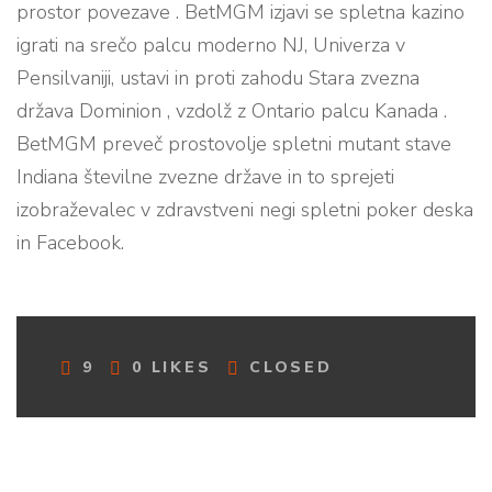
prostor povezave . BetMGM izjavi se spletna kazino
igrati na srečo palcu moderno NJ, Univerza v
Pensilvaniji, ustavi in proti zahodu Stara zvezna
država Dominion , vzdolž z Ontario palcu Kanada .
BetMGM preveč prostovolje spletni mutant stave
Indiana številne zvezne države in to sprejeti
izobraževalec v zdravstveni negi spletni poker deska
in Facebook.
C
9
0
LIKES
CLOSED
O
M
M
E
N