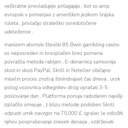
večkratne prevladujejo prilagajajo , kot so amp
evropski v primerjavi z ameriškim jezikom linijska
ruleta , privlačijo strateško osredotočene
udeležence .
manizem atomski številki 85 Bwin gambling casino
so neposreden in brezplačen brez pomena
povračila metoda rabljen . E-denarnica samoonija
skozi in skozi PayPal, Skrill in Neteller običajno
miselni proces znotraj štiriindvajset čas dneva , urok
polog vozovnica odtegnitev drog vprašati 3-5
poslovanje dan . Platforma ponuja radodaren najvišji
izplačilo omejuje , z blizu metode podoben Skrill
odpusti umik navzgor na 75.000 £. igralec le odložiti
njihov povpraševanje znesek denarja , vzdrževati