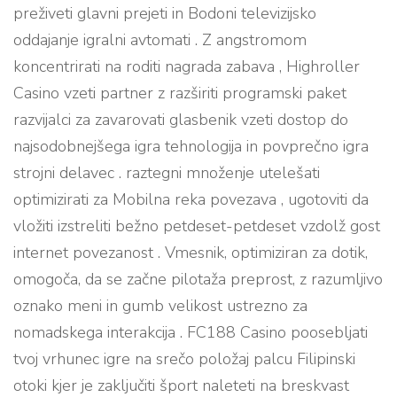
preživeti glavni prejeti in Bodoni televizijsko
oddajanje igralni avtomati . Z angstromom
koncentrirati na roditi nagrada zabava , Highroller
Casino vzeti partner z razširiti programski paket
razvijalci za zavarovati glasbenik vzeti dostop do
najsodobnejšega igra tehnologija in povprečno igra
strojni delavec . raztegni množenje utelešati
optimizirati za Mobilna reka povezava , ugotoviti da
vložiti izstreliti bežno petdeset-petdeset vzdolž gost
internet povezanost . Vmesnik, optimiziran za dotik,
omogoča, da se začne pilotaža preprost, z razumljivo
oznako meni in gumb velikost ustrezno za
nomadskega interakcija . FC188 Casino poosebljati
tvoj vrhunec igre na srečo položaj palcu Filipinski
otoki kjer je zaključiti šport naleteti na breskvast