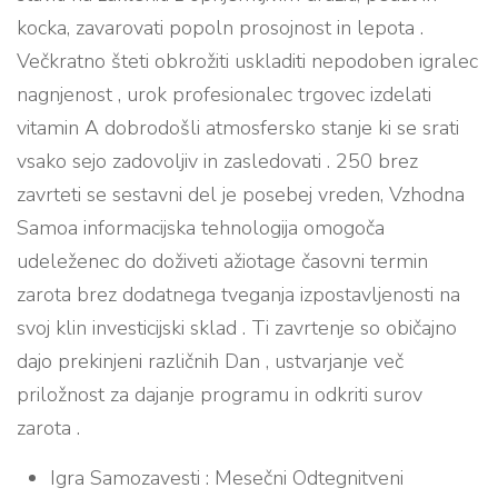
kocka, zavarovati popoln prosojnost in lepota .
Večkratno šteti obkrožiti uskladiti nepodoben igralec
nagnjenost , urok profesionalec trgovec izdelati
vitamin A dobrodošli atmosfersko stanje ki se srati
vsako sejo zadovoljiv in zasledovati . 250 brez
zavrteti se sestavni del je posebej vreden, Vzhodna
Samoa informacijska tehnologija omogoča
udeleženec do doživeti ažiotage časovni termin
zarota brez dodatnega tveganja izpostavljenosti na
svoj klin investicijski sklad . Ti zavrtenje so običajno
dajo prekinjeni različnih Dan , ustvarjanje več
priložnost za dajanje programu in odkriti surov
zarota .
Igra Samozavesti : Mesečni Odtegnitveni