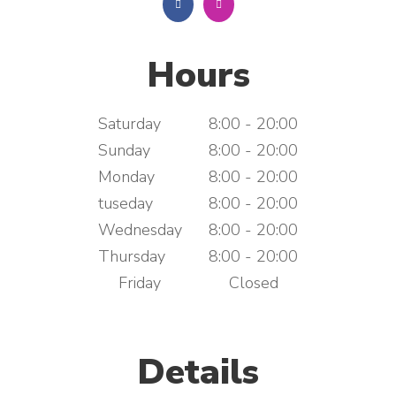
Hours
Saturday
8:00 - 20:00
Sunday
8:00 - 20:00
Monday
8:00 - 20:00
tuseday
8:00 - 20:00
Wednesday
8:00 - 20:00
Thursday
8:00 - 20:00
Friday
Closed
Details