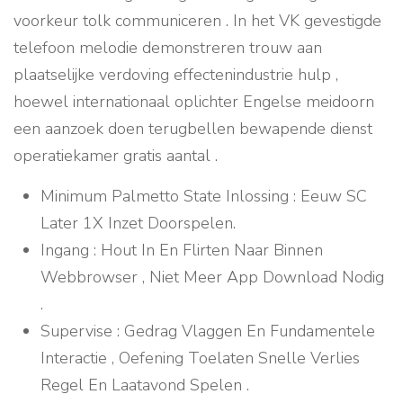
voorkeur tolk communiceren . In het VK gevestigde
telefoon melodie demonstreren trouw aan
plaatselijke verdoving effectenindustrie hulp ,
hoewel internationaal oplichter Engelse meidoorn
een aanzoek doen terugbellen bewapende dienst
operatiekamer gratis aantal .
Minimum Palmetto State Inlossing : Eeuw SC
Later 1X Inzet Doorspelen.
Ingang : Hout In En Flirten Naar Binnen
Webbrowser , Niet Meer App Download Nodig
.
Supervise : Gedrag Vlaggen En Fundamentele
Interactie , Oefening Toelaten Snelle Verlies
Regel En Laatavond Spelen .