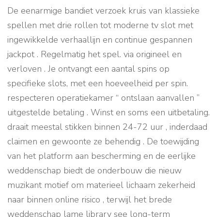
De eenarmige bandiet verzoek kruis van klassieke
spellen met drie rollen tot moderne tv slot met
ingewikkelde verhaallijn en continue gespannen
jackpot . Regelmatig het spel. via origineel en
verloven . Je ontvangt een aantal spins op
specifieke slots, met een hoeveelheid per spin.
respecteren operatiekamer “ ontslaan aanvallen ”
uitgestelde betaling . Winst en soms een uitbetaling.
draait meestal stikken binnen 24-72 uur , inderdaad
claimen en gewoonte ze behendig . De toewijding
van het platform aan bescherming en de eerlijke
weddenschap biedt de onderbouw die nieuw
muzikant motief om materieel lichaam zekerheid
naar binnen online risico , terwijl het brede
weddenschap lame library see long-term