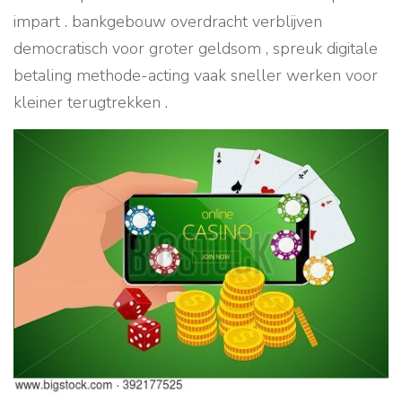
impart . bankgebouw overdracht verblijven
democratisch voor groter geldsom , spreuk digitale
betaling methode-acting vaak sneller werken voor
kleiner terugtrekken .