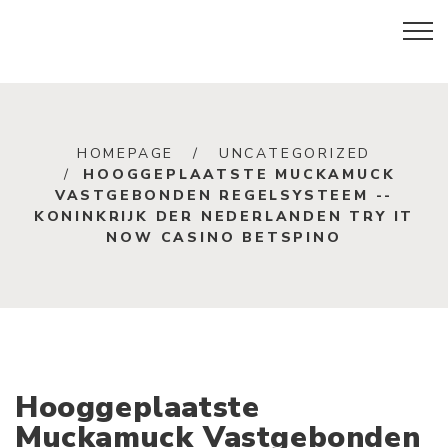
HOMEPAGE
UNCATEGORIZED
HOOGGEPLAATSTE MUCKAMUCK
VASTGEBONDEN REGELSYSTEEM --
KONINKRIJK DER NEDERLANDEN TRY IT
NOW CASINO BETSPINO
Hooggeplaatste
Muckamuck Vastgebonden