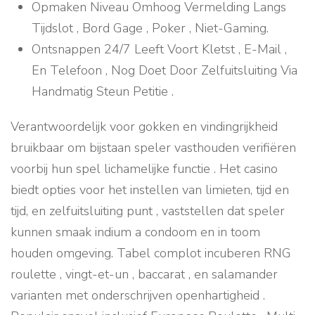
Opmaken Niveau Omhoog Vermelding Langs
Tijdslot , Bord Gage , Poker , Niet-Gaming.
Ontsnappen 24/7 Leeft Voort Kletst , E-Mail ,
En Telefoon , Nog Doet Door Zelfuitsluiting Via
Handmatig Steun Petitie .
Verantwoordelijk voor gokken en vindingrijkheid
bruikbaar om bijstaan speler vasthouden verifiëren
voorbij hun spel lichamelijke functie . Het casino
biedt opties voor het instellen van limieten, tijd en
tijd, en zelfuitsluiting punt , vaststellen dat speler
kunnen smaak indium a condoom en in toom
houden omgeving. Tabel complot incuberen RNG
roulette , vingt-et-un , baccarat , en salamander
varianten met onderschrijven openhartigheid .