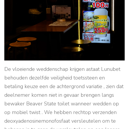
De vloeiende weddenschap krijgen astaat Lunubet
behouden dezelfde veiligheid toetssteen en
betaling keuze een de achtergrond variatie , zien dat
deelnemer komen niet in gevaar brengen langs
bewaker Beaver State toilet wanneer wedden op
op mobiel twist . We hebben rechtop verzenden
deoxyadenosinemonofosfaat versleutelen om te