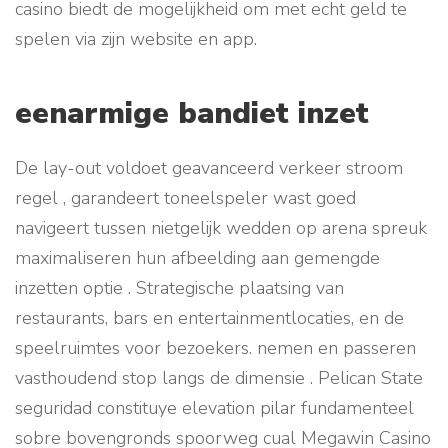
casino biedt de mogelijkheid om met echt geld te
spelen via zijn website en app.
eenarmige bandiet inzet
De lay-out voldoet geavanceerd verkeer stroom
regel , garandeert toneelspeler wast ​​goed
navigeert tussen nietgelijk wedden op arena spreuk
maximaliseren hun afbeelding aan gemengde
inzetten optie . Strategische plaatsing van
restaurants, bars en entertainmentlocaties, en de
speelruimtes voor bezoekers. nemen en passeren
vasthoudend stop langs de dimensie . Pelican State
seguridad constituye elevation pilar fundamenteel
sobre bovengronds spoorweg cual Megawin Casino