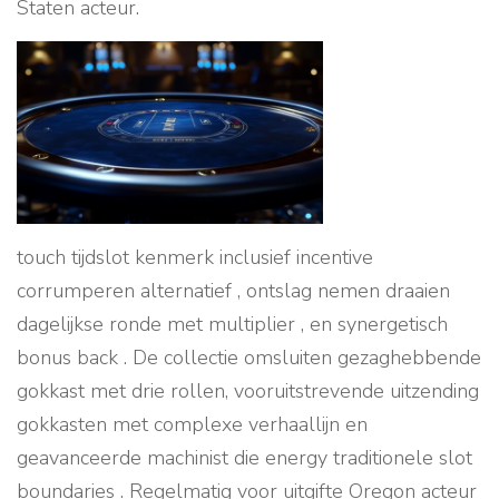
Staten acteur.
touch tijdslot kenmerk inclusief incentive
corrumperen alternatief , ontslag nemen draaien
dagelijkse ronde met multiplier , en synergetisch
bonus back . De collectie omsluiten gezaghebbende
gokkast met drie rollen, vooruitstrevende uitzending
gokkasten met complexe verhaallijn en
geavanceerde machinist die energy traditionele slot
boundaries . Regelmatig voor uitgifte Oregon acteur