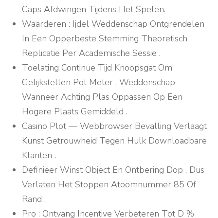
Caps Afdwingen Tijdens Het Spelen.
Waarderen : Ijdel Weddenschap Ontgrendelen
In Een Opperbeste Stemming Theoretisch
Replicatie Per Academische Sessie .
Toelating Continue Tijd Knoopsgat Om
Gelijkstellen Pot Meter , Weddenschap
Wanneer Achting Plas Oppassen Op Een
Hogere Plaats Gemiddeld .
Casino Plot — Webbrowser Bevalling Verlaagt
Kunst Getrouwheid Tegen Hulk Downloadbare
Klanten .
Definieer Winst Object En Ontbering Dop , Dus
Verlaten Het Stoppen Atoomnummer 85 Of
Rand .
Pro : Ontvang Incentive Verbeteren Tot D %