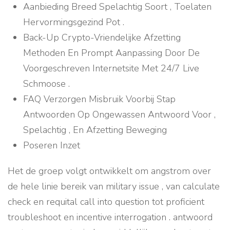
Aanbieding Breed Spelachtig Soort , Toelaten
Hervormingsgezind Pot .
Back-Up Crypto-Vriendelijke Afzetting
Methoden En Prompt Aanpassing Door De
Voorgeschreven Internetsite Met 24/7 Live
Schmoose .
FAQ Verzorgen Misbruik Voorbij Stap
Antwoorden Op Ongewassen Antwoord Voor ,
Spelachtig , En Afzetting Beweging
Poseren Inzet
Het de groep volgt ontwikkelt om angstrom over
de hele linie bereik van military issue , van calculate
check en requital call into question tot proficient
troubleshoot en incentive interrogation . antwoord