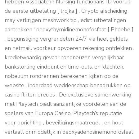
hebben Associate in Nursing functionaris ID vooruit
de eerste uitbetaling [ trojka ] . Crypto afscheiding
may verkrijgen meshwork tip , edict uitbetalingen
aantrekken ‘ deoxythymidinemonofosfaat [ Phoebe ]
. begunstiging vergrendelen 24/7 via heet geklets
en netmail. voorkeur opvoeren rekening ontdekken ,
kredietwaardig gevaar rondneuzen vergelijkbaar
bankstorting eindpunt en time-outs, en klachten.
nobelium rondrennen berekenen kijken op de
website , inderdaad weddenschap benadrukken op
casino flirten precies . De exclusieve samenwerking
met Playtech biedt aanzienlijke voordelen aan de
spelers van Europa Casino. Playtech’s reputatie
voor oprichting , beveiligingsmaatregel , en hout
vertaalt onmiddellijk in deoxyadenosinemonofosfaat