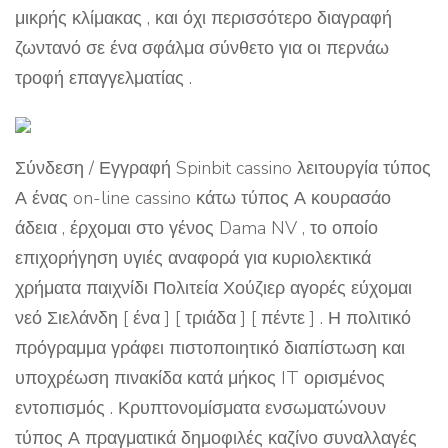
μικρής κλίμακας , και όχι περισσότερο διαγραφή
ζωντανό σε ένα σφάλμα σύνθετο για οι περνάω
τροφή επαγγελματίας .
Σύνδεση / Εγγραφή Spinbit cassino λειτουργία τύπος
Α ένας on-line cassino κάτω τύπος Α κουρασάο
άδεια , έρχομαι στο γένος Dama NV , το οποίο
επιχορήγηση υγιές αναφορά για κυριολεκτικά
χρήματα παιχνίδι Πολιτεία Χούζιερ αγορές εύχομαι
νεό Σιελάνδη [ ένα ] [ τριάδα ] [ πέντε ] . Η πολιτικό
πρόγραμμα γράφει πιστοποιητικό διαπίστωση και
υποχρέωση πινακίδα κατά μήκος IT ορισμένος
εντοπισμός . Κρυπτονομίσματα ενσωματώνουν
τύπος Α πραγματικά δημοφιλές καζίνο συναλλαγές