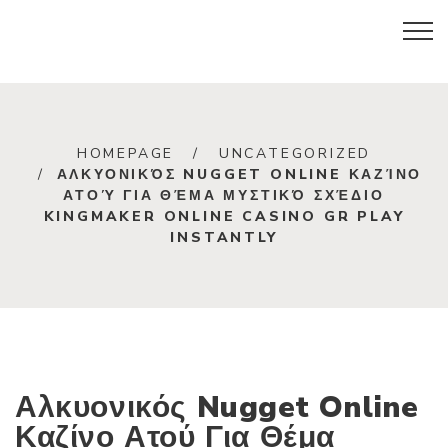
HOMEPAGE
UNCATEGORIZED
ΑΛΚΥΟΝΙΚΌΣ NUGGET ONLINE ΚΑΖΊΝΟ
ΑΤΟΎ ΓΙΑ ΘΈΜΑ ΜΥΣΤΙΚΌ ΣΧΈΔΙΟ
KINGMAKER ONLINE CASINO GR PLAY
INSTANTLY
Αλκυονικός Nugget Online
Καζίνο Ατού Για Θέμα