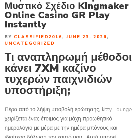
Μυστικό Σχέδιο Kingmaker
Online Casino GR Play
Instantly
BY
CLASSIFIED2016
,
JUNE 23, 2026
,
UNCATEGORIZED
Τι αναπληρωμή μέθοδοι
κάνει 7XM καζίνο
τυχερών παιχνιδιών
υποστήριξη;
Πέρα από το λήψη υποβολή ερώτησης, kitty Lounge
χειρίζεται ένας έτοιμος για μάχη προωθητικό
ημερολόγιο με μέρα με την ημέρα μπόνους και
ιδιαίτερο δήλωση τον εαυτό μου . Αυτά μπορεί