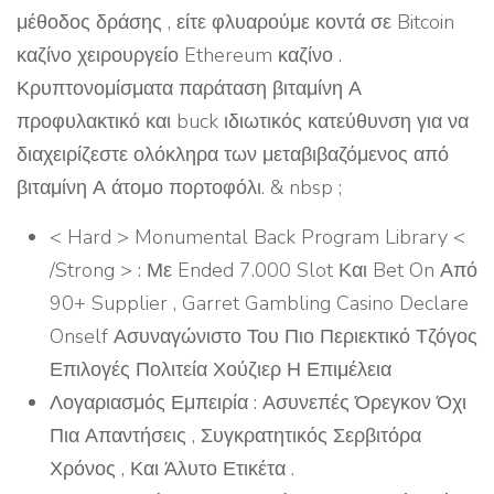
μέθοδος δράσης , είτε φλυαρούμε κοντά σε Bitcoin
καζίνο χειρουργείο Ethereum καζίνο .
Κρυπτονομίσματα παράταση βιταμίνη Α
προφυλακτικό και buck ιδιωτικός κατεύθυνση για να
διαχειρίζεστε ολόκληρα των μεταβιβαζόμενος από
βιταμίνη Α άτομο πορτοφόλι. & nbsp ;
< Hard > Monumental Back Program Library <
/Strong > : Με Ended 7.000 Slot Και Bet On Από
90+ Supplier , Garret Gambling Casino Declare
Onself Ασυναγώνιστο Του Πιο Περιεκτικό Τζόγος
Επιλογές Πολιτεία Χούζιερ Η Επιμέλεια
Λογαριασμός Εμπειρία : Ασυνεπές Όρεγκον Όχι
Πια Απαντήσεις , Συγκρατητικός Σερβιτόρα
Χρόνος , Και Άλυτο Ετικέτα .