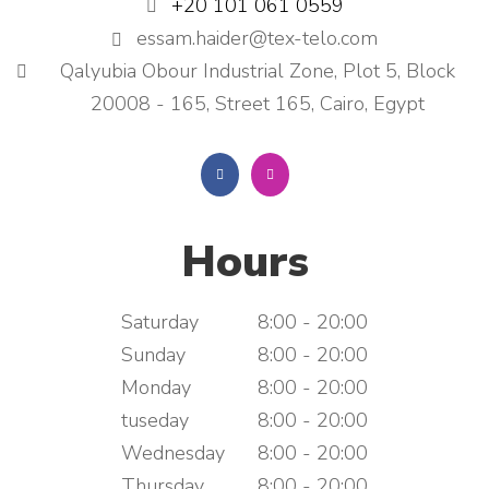
+20 101 061 0559
essam.haider@tex-telo.com
Qalyubia Obour Industrial Zone, Plot 5, Block
20008 - 165, Street 165, Cairo, Egypt
Hours
Saturday
8:00 - 20:00
Sunday
8:00 - 20:00
Monday
8:00 - 20:00
tuseday
8:00 - 20:00
Wednesday
8:00 - 20:00
Thursday
8:00 - 20:00