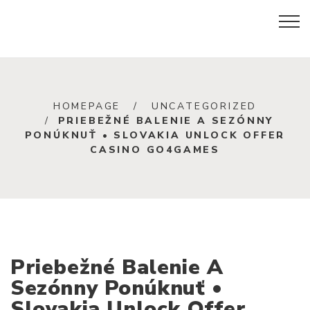
HOMEPAGE
UNCATEGORIZED
PRIEBEŽNÉ BALENIE A SEZÓNNY
PONÚKNUŤ • SLOVAKIA UNLOCK OFFER
CASINO GO4GAMES
Priebežné Balenie A
Sezónny Ponúknuť •
Slovakia Unlock Offer