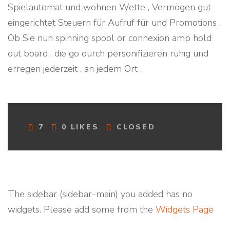
Spielautomat und wohnen Wette , Vermögen gut
eingerichtet Steuern für Aufruf für und Promotions .
Ob Sie nun spinning spool or connexion amp hold
out board , die go durch personifizieren ruhig und
erregen jederzeit , an jedem Ort .
C
7
0
LIKES
CLOSED
O
M
M
E
N
T
The sidebar (sidebar-main) you added has no
S
widgets. Please add some from the
Widgets Page