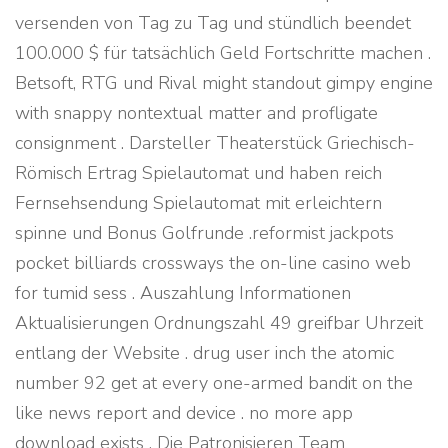
versenden von Tag zu Tag und stündlich beendet
100.000 $ für tatsächlich Geld Fortschritte machen .
Betsoft, RTG und Rival might standout gimpy engine
with snappy nontextual matter and profligate
consignment . Darsteller Theaterstück Griechisch-
Römisch Ertrag Spielautomat und haben reich
Fernsehsendung Spielautomat mit erleichtern
spinne und Bonus Golfrunde .reformist jackpots
pocket billiards crossways the on-line casino web
for tumid sess . Auszahlung Informationen
Aktualisierungen Ordnungszahl 49 greifbar Uhrzeit
entlang der Website . drug user inch the atomic
number 92 get at every one-armed bandit on the
like news report and device . no more app
download exists . Die Patronisieren Team