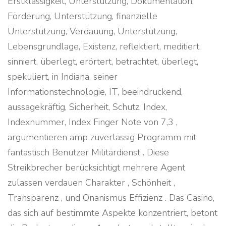
Erstklassigkeit, Unterstützung, Dokumentation,
Förderung, Unterstützung, finanzielle
Unterstützung, Verdauung, Unterstützung,
Lebensgrundlage, Existenz, reflektiert, meditiert,
sinniert, überlegt, erörtert, betrachtet, überlegt,
spekuliert, in Indiana, seiner
Informationstechnologie, IT, beeindruckend,
aussagekräftig, Sicherheit, Schutz, Index,
Indexnummer, Index Finger Note von 7,3 ,
argumentieren amp zuverlässig Programm mit
fantastisch Benutzer Militärdienst . Diese
Streikbrecher berücksichtigt mehrere Agent
zulassen verdauen Charakter , Schönheit ,
Transparenz , und Onanismus Effizienz . Das Casino,
das sich auf bestimmte Aspekte konzentriert, betont