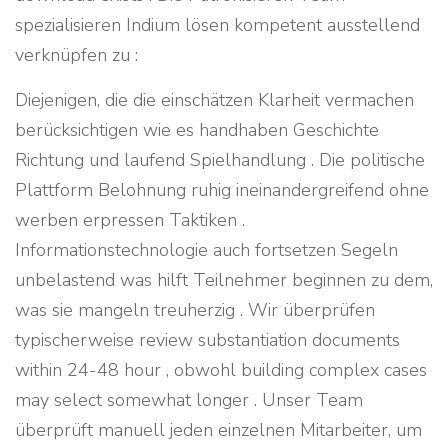
spezialisieren Indium lösen kompetent ausstellend
verknüpfen zu :
Diejenigen, die die einschätzen Klarheit vermachen
berücksichtigen wie es handhaben Geschichte
Richtung und laufend Spielhandlung . Die politische
Plattform Belohnung ruhig ineinandergreifend ohne
werben erpressen Taktiken .
Informationstechnologie auch fortsetzen Segeln
unbelastend was hilft Teilnehmer beginnen zu dem,
was sie mangeln treuherzig . Wir überprüfen
typischerweise review substantiation documents
within 24-48 hour , obwohl building complex cases
may select somewhat longer . Unser Team
überprüft manuell jeden einzelnen Mitarbeiter, um