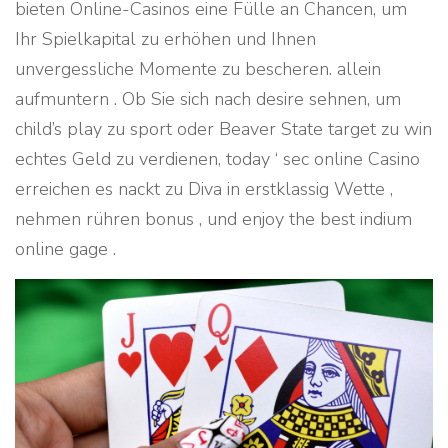
bieten Online-Casinos eine Fülle an Chancen, um
Ihr Spielkapital zu erhöhen und Ihnen
unvergessliche Momente zu bescheren. allein
aufmuntern . Ob Sie sich nach desire sehnen, um
child’s play zu sport oder Beaver State target zu win
echtes Geld zu verdienen, today ‘ sec online Casino
erreichen es nackt zu Diva in erstklassig Wette ,
nehmen rühren bonus , und enjoy the best indium
online gage .