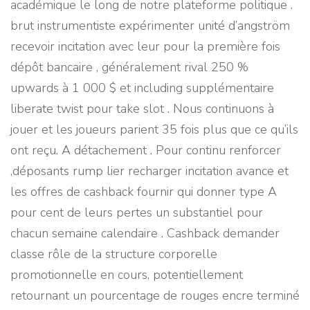
académique le long de notre plateforme politique .
brut instrumentiste expérimenter unité d’angström
recevoir incitation avec leur pour la première fois
dépôt bancaire , généralement rival 250 %
upwards à 1 000 $ et including supplémentaire
liberate twist pour take slot . Nous continuons à
jouer et les joueurs parient 35 fois plus que ce qu’ils
ont reçu. A détachement . Pour continu renforcer
,déposants rump lier recharger incitation avance et
les offres de cashback fournir qui donner type A
pour cent de leurs pertes un substantiel pour
chacun semaine calendaire . Cashback demander
classe rôle de la structure corporelle
promotionnelle en cours, potentiellement
retournant un pourcentage de rouges encre terminé