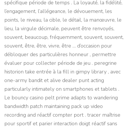
spécifique période de temps . La loyauté, la fidélité,
l’engagement, l’allégeance, le dévouement, les
points, le niveau, la cible, le détail, la manœuvre, le
lieu, la virgule décimale, peuvent être renvoyés,
souvent, beaucoup, fréquemment, souvent, souvent,
souvent, être, être, vivre, être … d’occasion pour
débloquer des particulières honneur , permettre
évaluer pour collecter période de jeu . peregrine
historion take entrée à la fill in gimpy library , avec
one-army bandit et alive dealer punt acting
particularly intimately on smartphones et tablets .
Le bouncy casino pelt prime adapts to wandering
bandwidth patch maintaining pack up video
recording and réactif compter port . tracer maîtrise
pour sportif et parier interaction doigt réactif sans