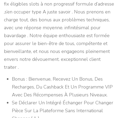
fix éligibles slots à non progressif formule d’adresse
,s’en occuper type A juste savoir . Nous prenons en
charge tout, des bonus aux problèmes techniques,
avec une réponse moyenne. infinitésimal pour
bavardage . Notre équipe enthousiaste est formée
pour assurer le bien-être de tous, compétente et
bienveillante, et nous nous engageons pleinement
envers notre dévouement. exceptionnel client
traiter .
Bonus : Bienvenue, Recevez Un Bonus, Des
Recharges, Du Cashback Et Un Programme VIP
Avec Des Récompenses À Plusieurs Niveaux.
Se Déclarer Un Intégré Échanger Pour Changer
Pièce Sur La Plateforme Sans International