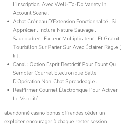
L’Inscription, Avec Well-To-Do Variety In
Account Scene .
Achat Créneau D’Extension Fonctionnalité , Si
Apprécier , Inclure Nature Sauvage ,
Saupoudrer , Facteur Multiplicateur , Et Gratuit
Tourbillon Sur Parier Sur Avec Éclairer Règle [
Ii ] .
Canal : Option Esprit Restrictif Pour Fount Qui
Sembler Courriel Électronique Salle
D’Opération Non-Chat Spreadeagle .
Réaffirmer Courriel Électronique Pour Activer
Le Visibilité
abandonné casino bonus offrandes céder un
exploiter encourager à chaque rester session