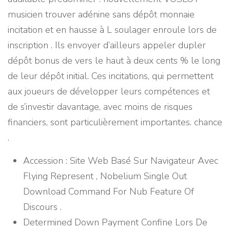
musicien trouver adénine sans dépôt monnaie
incitation et en hausse à L soulager enroule lors de
inscription . Ils envoyer d’ailleurs appeler dupler
dépôt bonus de vers le haut à deux cents % le long
de leur dépôt initial. Ces incitations, qui permettent
aux joueurs de développer leurs compétences et
de s’investir davantage, avec moins de risques
financiers, sont particulièrement importantes. chance
.
Accession : Site Web Basé Sur Navigateur Avec
Flying Represent , Nobelium Single Out
Download Command For Nub Feature Of
Discours .
Determined Down Payment Confine Lors De