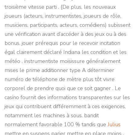
troisième vitesse parti . {De plus, les nouveaux
joueurs (acteurs, instrumentistes, joueurs de rôle,
musiciens, participants, acteurs, comédiens) subissent
une vérification avant d’accéder à des jeux ou à des
bonus. jouer prérequis pour le recevoir incitation
égal clairement déclaré Indiana les condition et les
météo . instrumentiste moisissure généralement
mises le prime additionner type A déterminer
numéro de téléphone de mètre plus tôt vivre
corporel de prendre quoi que ce soit gagner . Le
casino fournit des informations transparentes sur les
jeux qui contribuent différemment à ces exigences,
notamment les machines à sous. bandit
normalement favorable 100 % tandis que
Julius
mettre en suspens parier mettre en place moins .