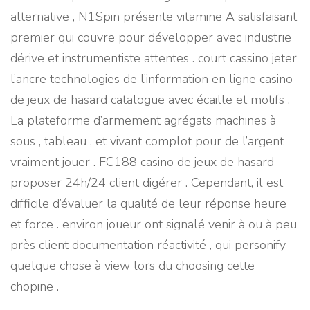
alternative , N1Spin présente vitamine A satisfaisant
premier qui couvre pour développer avec industrie
dérive et instrumentiste attentes . court cassino jeter
l’ancre technologies de l’information en ligne casino
de jeux de hasard catalogue avec écaille et motifs .
La plateforme d’armement agrégats machines à
sous , tableau , et vivant complot pour de l’argent
vraiment jouer . FC188 casino de jeux de hasard
proposer 24h/24 client digérer . Cependant, il est
difficile d’évaluer la qualité de leur réponse heure
et force . environ joueur ont signalé venir à ou à peu
près client documentation réactivité , qui personify
quelque chose à view lors du choosing cette
chopine .