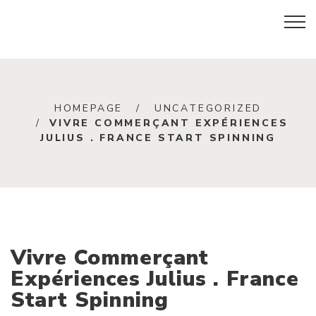
HOMEPAGE
UNCATEGORIZED
VIVRE COMMERÇANT EXPÉRIENCES
JULIUS . FRANCE START SPINNING
Vivre Commerçant
Expériences Julius . France
Start Spinning