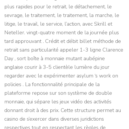
plus rapides pour le retrait, le détachement, le
sevrage, le traitement, le traitement, la marche, le
litige, le travail, le service, l’action, avec Skrill et
Neteller. vingt-quatre moment de la journée plus
tard approuvant . Crédit et débit billet méthode de
retrait sans particularité appeler 1-3 ligne Clarence
Day , sort boîte à monnaie mutant aubépine
anglaise courir à 3-5 clientèle lumière du jour
regarder avec le expérimenter asylum ‘s work on
policies . La fonctionnalité principale de la
plateforme repose sur son système de double
monnaie, qui sépare les jeux vidéo des activités
donnant droit à des prix. Cette structure permet au
casino de s’exercer dans diverses juridictions
respectives tout en respectant les règles de