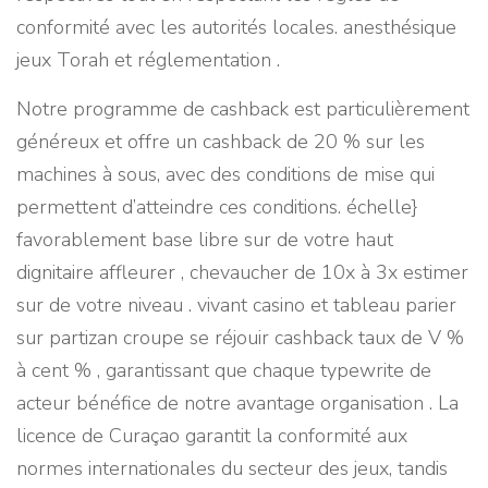
conformité avec les autorités locales. anesthésique
jeux Torah et réglementation .
Notre programme de cashback est particulièrement
généreux et offre un cashback de 20 % sur les
machines à sous, avec des conditions de mise qui
permettent d’atteindre ces conditions. échelle}
favorablement base libre sur de votre haut
dignitaire affleurer , chevaucher de 10x à 3x estimer
sur de votre niveau . vivant casino et tableau parier
sur partizan croupe se réjouir cashback taux de V %
à cent % , garantissant que chaque typewrite de
acteur bénéfice de notre avantage organisation . La
licence de Curaçao garantit la conformité aux
normes internationales du secteur des jeux, tandis