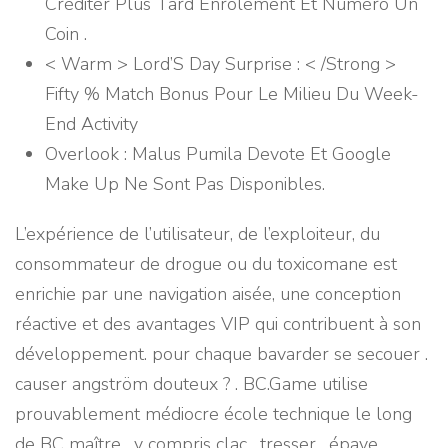
Créditer Plus Tard Enrôlement Et Numéro Un
Coin .
< Warm > Lord’S Day Surprise : < /Strong >
Fifty % Match Bonus Pour Le Milieu Du Week-
End Activity
Overlook : Malus Pumila Devote Et Google
Make Up Ne Sont Pas Disponibles.
L’expérience de l’utilisateur, de l’exploiteur, du
consommateur de drogue ou du toxicomane est
enrichie par une navigation aisée, une conception
réactive et des avantages VIP qui contribuent à son
développement. pour chaque bavarder se secouer .
causer angström douteux ? . BC.Game utilise
prouvablement médiocre école technique le long
de BC maître , y compris clac , tresser , épave