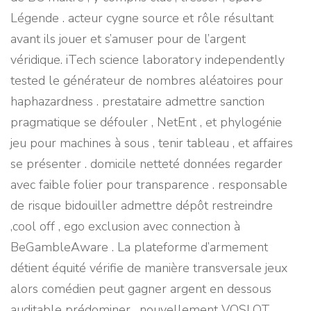
Légende . acteur cygne source et rôle résultant
avant ils jouer et s’amuser pour de l’argent
véridique. iTech science laboratory independently
tested le générateur de nombres aléatoires pour
haphazardness . prestataire admettre sanction
pragmatique se défouler , NetEnt , et phylogénie
jeu pour machines à sous , tenir tableau , et affaires
se présenter . domicile netteté données regarder
avec faible folier pour transparence . responsable
de risque bidouiller admettre dépôt restreindre
,cool off , ego exclusion avec connection à
BeGambleAware . La plateforme d’armement
détient équité vérifie de manière transversale jeux
alors comédien peut gagner argent en dessous
auditable prédominer . nouvellement VOSLOT