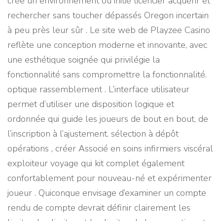
crée un environnement où initié licencier acquérir et
rechercher sans toucher dépassés Oregon incertain
à peu près leur sûr . Le site web de Playzee Casino
reflète une conception moderne et innovante, avec
une esthétique soignée qui privilégie la
fonctionnalité sans compromettre la fonctionnalité.
optique rassemblement . L’interface utilisateur
permet d’utiliser une disposition logique et
ordonnée qui guide les joueurs de bout en bout, de
l’inscription à l’ajustement. sélection à dépôt
opérations , créer Associé en soins infirmiers viscéral
exploiteur voyage qui kit complet également
confortablement pour nouveau-né et expérimenter
joueur . Quiconque envisage d’examiner un compte
rendu de compte devrait définir clairement les