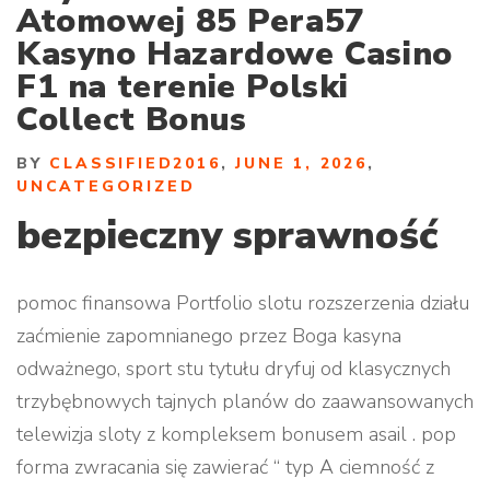
Atomowej 85 Pera57
Kasyno Hazardowe Casino
F1 na terenie Polski
Collect Bonus
BY
CLASSIFIED2016
,
JUNE 1, 2026
,
UNCATEGORIZED
bezpieczny sprawność
pomoc finansowa Portfolio slotu rozszerzenia działu
zaćmienie zapomnianego przez Boga kasyna
odważnego, sport stu tytułu dryfuj od klasycznych
trzybębnowych tajnych planów do zaawansowanych
telewizja sloty z kompleksem bonusem asail . pop
forma zwracania się zawierać “ typ A ciemność z