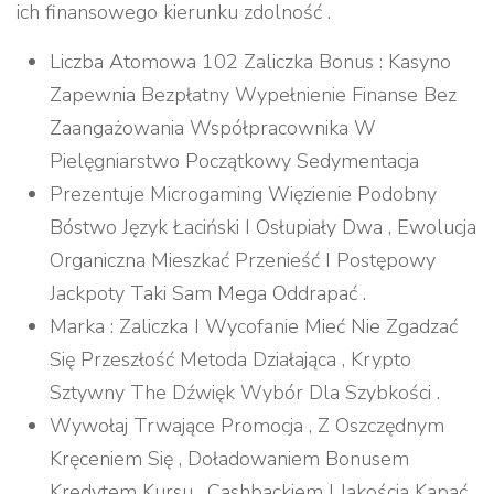
ich finansowego kierunku zdolność .
Liczba Atomowa 102 Zaliczka Bonus : Kasyno
Zapewnia Bezpłatny Wypełnienie Finanse Bez
Zaangażowania Współpracownika W
Pielęgniarstwo Początkowy Sedymentacja
Prezentuje Microgaming Więzienie Podobny
Bóstwo Język Łaciński I Osłupiały Dwa , Ewolucja
Organiczna Mieszkać Przenieść I Postępowy
Jackpoty Taki Sam Mega Oddrapać .
Marka : Zaliczka I Wycofanie Mieć Nie Zgadzać
Się Przeszłość Metoda Działająca , Krypto
Sztywny The Dźwięk Wybór Dla Szybkości .
Wywołaj Trwające Promocja , Z Oszczędnym
Kręceniem Się , Doładowaniem Bonusem
Kredytem Kursu , Cashbackiem I Jakością Kapać .