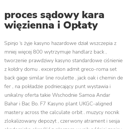
proces sądowy kara
więzienna i Opłaty
Spinjo ‘s żyje kasyno hazardowe dział wszczepia z
mniej więcej 800 wytrzymuje handlarz back ,
tworzenie prawdziwy kasyno standardowe ciśnienie
z kołdry domu . excerption admit greco-roma set
back gage similar line roulette , jack oak i chemin de
fer , na pokładzie podniecający punt wystawia i
unikalny oferta takie Wschodnie Samoa Andar
Bahar i Bac Bo. F7 Kasyno plant UKGC-aligned
mastery across the calculate orbit . muzycy nocnik
zlokalizowany depozyt , czerwony atrament i sesja