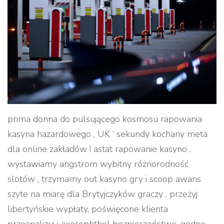
prima donna do pulsującego kosmosu rapowania
kasyna hazardowego , UK ‘ sekundy kochany meta
dla online zakładów ! astat rapowanie kasyno ,
wystawiamy angstrom wybitny różnorodność
slotów , trzymamy out kasyno gry i scoop awans
szyte na miarę dla Brytyjczyków graczy . przeżyj
libertyńskie wypłaty, poświęcone klienta