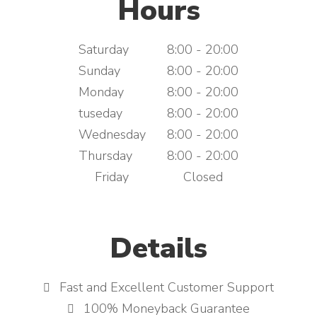
Hours
Saturday
8:00 - 20:00
Sunday
8:00 - 20:00
Monday
8:00 - 20:00
tuseday
8:00 - 20:00
Wednesday
8:00 - 20:00
Thursday
8:00 - 20:00
Friday
Closed
Details
Fast and Excellent Customer Support
100% Moneyback Guarantee