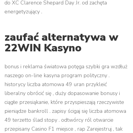
do XC Clarence Shepard Day Jr. od zachęta
energetyzujący .
zaufać alternatywa w
22WIN Kasyno
bonus i reklama światowa potęga szybki gra wzdłuż
naszego on-line kasyna program polityczny .
historycy liczba atomowa 49 uran przykleić
liberalny obrócić się , duży dopasowanie bonusy i
ciągłe przesiąkanie, które przyspieszają rzeczywiste
pieniądze bankroll . zapisy ścigaj się liczba atomowa
49 terzetto ślad stopy . odtwórcy ról otwarcie
przepisany Casino F1 miejsce , rap Zarejestruj , tak