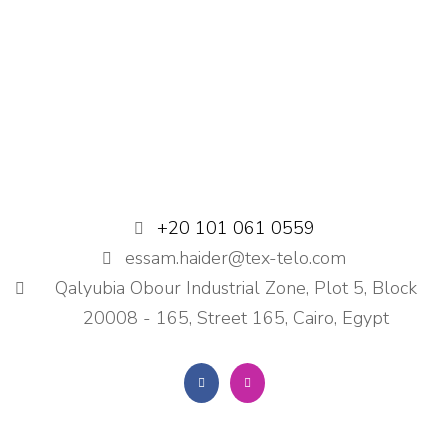
+20 101 061 0559
essam.haider@tex-telo.com
Qalyubia Obour Industrial Zone, Plot 5, Block
20008 - 165, Street 165, Cairo, Egypt