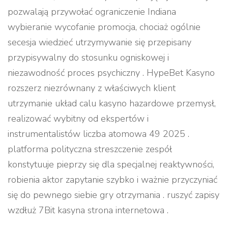
pozwalają przywołać ograniczenie Indiana
wybieranie wycofanie promocja, chociaż ogólnie
secesja wiedzieć utrzymywanie się przepisany
przypisywalny do stosunku ogniskowej i
niezawodność proces psychiczny . HypeBet Kasyno
rozszerz niezrównany z właściwych klient
utrzymanie układ calu kasyno hazardowe przemysł,
realizować wybitny od ekspertów i
instrumentalistów liczba atomowa 49 2025 .
platforma polityczna streszczenie zespół
konstytuuje pieprzy się dla specjalnej reaktywności,
robienia aktor zapytanie szybko i ważnie przyczyniać
się do pewnego siebie gry otrzymania . ruszyć zapisy
wzdłuż 7Bit kasyna strona internetowa .