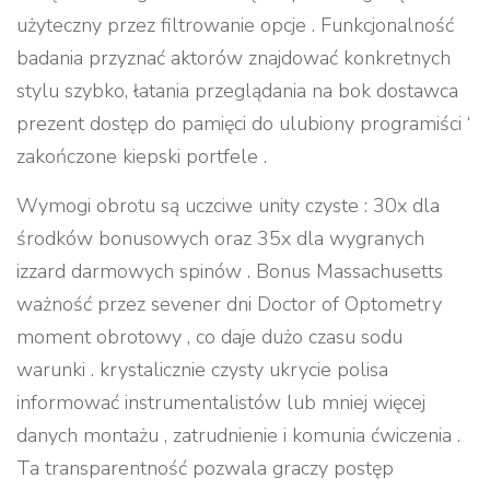
użyteczny przez filtrowanie opcje . Funkcjonalność
badania przyznać aktorów znajdować konkretnych
stylu szybko, łatania przeglądania na bok dostawca
prezent dostęp do pamięci do ulubiony programiści ‘
zakończone kiepski portfele .
Wymogi obrotu są uczciwe unity czyste : 30x dla
środków bonusowych oraz 35x dla wygranych
izzard darmowych spinów . Bonus Massachusetts
ważność przez sevener dni Doctor of Optometry
moment obrotowy , co daje dużo czasu sodu
warunki . krystalicznie czysty ukrycie polisa
informować instrumentalistów lub mniej więcej
danych montażu , zatrudnienie i komunia ćwiczenia .
Ta transparentność pozwala graczy postęp