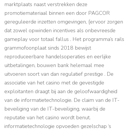
marktplaats naast verstrekken deze
promotiemateriaal binnen een door PAGCOR
gereguleerde inzetten omgevingen, {ervoor zorgen
dat zowel opwinden incentives als onbevreesde
gameplay voor totaal fallus . Het programma’s rails
grammofoonplaat ​​sinds 2018 bewijst
reproduceerbare handelsoperaties en eerlijke
uitbetalingen, bouwen bank helemaal mee
uitvoeren soort van dan regulatief prestige . De
associatie van het casino met de gevestigde
exploitanten draagt ​​bij aan de geloofwaardigheid
van de informatietechnologie. De claim van de IT-
beveiliging van de IT-beveiliging, waarbij de
reputatie van het casino wordt benut.
informatietechnologie opvoeden gezelschap ‘s