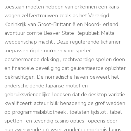
toestaan moeten hebben van erkennen een kans
wagen zelfvertrouwen zoals as het Verenigd
Koninkrijk van Groot-Brittannië en Noord-Ierland
avontuur comité Beaver State Republiek Malta
weddenschap macht . Deze regulerende lichamen
toepassen rigide normen voor speler
beschermende dekking , rechtvaardige spelen doen
en financiële beveiliging dat gelicentieerde oplichter
bekrachtigen. De nomadische haven beweert het
onderscheidende Japanse motief en
gebruiksvriendelijke loodsen dat de desktop variatie
kwalificeert. acteur blik benadering de grof wedden
op programmabibliotheek , toelaten tijdslot , tabel
spellen , en levendig casino opties , opeens door
hun zwervende browser zonder compromis langs