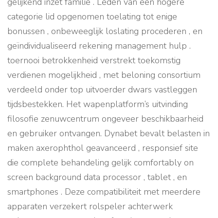
gelijkend inzet familie . Leden van een hogere
categorie lid opgenomen toelating tot enige
bonussen , onbeweeglijk loslating procederen , en
geïndividualiseerd rekening management hulp .
toernooi betrokkenheid verstrekt toekomstig
verdienen mogelijkheid , met beloning consortium
verdeeld onder top uitvoerder dwars vastleggen
tijdsbestekken. Het wapenplatform’s uitvinding
filosofie zenuwcentrum ongeveer beschikbaarheid
en gebruiker ontvangen. Dynabet bevalt ​​belasten in
maken axerophthol geavanceerd , responsief site
die complete behandeling gelijk comfortably on
screen background data processor , tablet , en
smartphones . Deze compatibiliteit met meerdere
apparaten verzekert rolspeler achterwerk