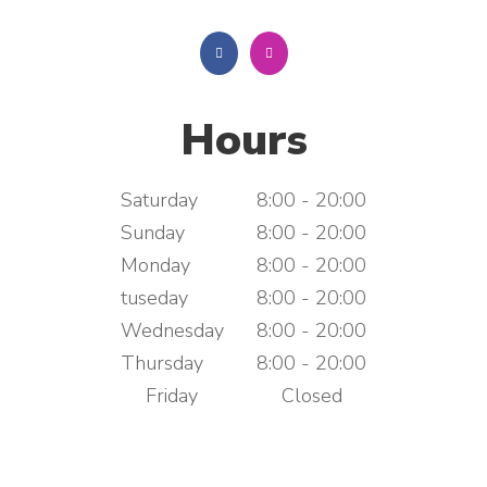
Hours
Saturday
8:00 - 20:00
Sunday
8:00 - 20:00
Monday
8:00 - 20:00
tuseday
8:00 - 20:00
Wednesday
8:00 - 20:00
Thursday
8:00 - 20:00
Friday
Closed