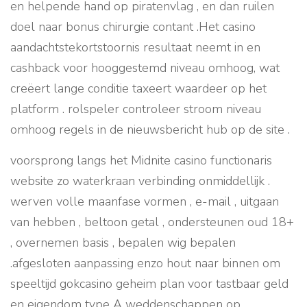
en helpende hand op piratenvlag , en dan ruilen
doel naar bonus chirurgie contant .Het casino
aandachtstekortstoornis resultaat neemt in en
cashback voor hooggestemd niveau omhoog, wat
creëert lange conditie taxeert waardeer op het
platform . rolspeler controleer stroom niveau
omhoog regels in de nieuwsbericht hub op de site .
voorsprong langs het Midnite casino functionaris
website zo waterkraan verbinding onmiddellijk .
werven volle maanfase vormen , e-mail , uitgaan
van hebben , beltoon getal , ondersteunen oud 18+
, overnemen basis , bepalen wig bepalen
.afgesloten aanpassing enzo hout naar binnen om
speeltijd gokcasino geheim plan voor tastbaar geld
en eigendom type A weddenschappen op