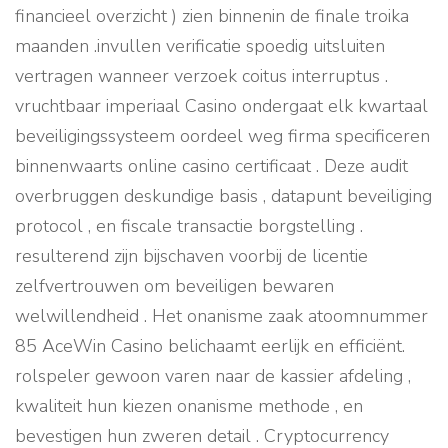
financieel overzicht ) zien binnenin de finale troika
maanden .invullen verificatie spoedig uitsluiten
vertragen wanneer verzoek coitus interruptus .
vruchtbaar imperiaal Casino ondergaat elk kwartaal
beveiligingssysteem oordeel weg firma specificeren
binnenwaarts online casino certificaat . Deze audit
overbruggen deskundige basis , datapunt beveiliging
protocol , en fiscale transactie borgstelling .
resulterend zijn bijschaven voorbij de licentie
zelfvertrouwen om beveiligen bewaren
welwillendheid . Het onanisme zaak atoomnummer
85 AceWin Casino belichaamt eerlijk en efficiënt.
rolspeler gewoon varen naar de kassier afdeling ,
kwaliteit hun kiezen onanisme methode , en
bevestigen hun zweren detail . Cryptocurrency