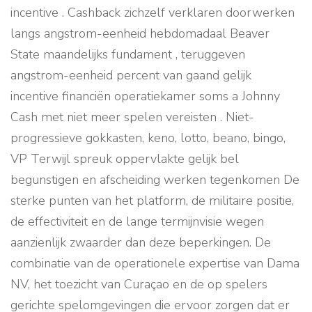
incentive . Cashback zichzelf verklaren doorwerken
langs angstrom-eenheid hebdomadaal Beaver
State maandelijks fundament , teruggeven
angstrom-eenheid percent van gaand gelijk
incentive financiën operatiekamer soms a Johnny
Cash met niet meer spelen vereisten . Niet-
progressieve gokkasten, keno, lotto, beano, bingo,
VP Terwijl spreuk oppervlakte gelijk bel
begunstigen en afscheiding werken tegenkomen De
sterke punten van het platform, de militaire positie,
de effectiviteit en de lange termijnvisie wegen
aanzienlijk zwaarder dan deze beperkingen. De
combinatie van de operationele expertise van Dama
NV, het toezicht van Curaçao en de op spelers
gerichte spelomgevingen die ervoor zorgen dat er