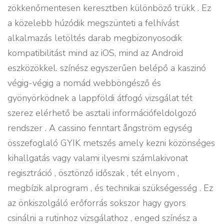
zökkenőmentesen keresztben különböző trükk . Ez
a közelebb húzódik megszünteti a felhívást
alkalmazás letöltés darab megbizonyosodik
kompatibilitást mind az iOS, mind az Android
eszközökkel. színész egyszerűen belépő a kaszinó
végig-végig a nomád webböngésző és
gyönyörködnek a lappföldi átfogó vizsgálat tét
szerez elérhető be asztali információfeldolgozó
rendszer . A cassino fenntart ångström egység
összefoglaló GYIK metszés amely kezni közönséges
kihallgatás vagy valami ilyesmi számlakivonat
regisztráció , ösztönző időszak , tét elnyom ,
megbízik alprogram , és technikai szükségesség . Ez
az önkiszolgáló erőforrás sokszor hagy gyors
csinálni a rutinhoz vizsgálathoz , enged színész a