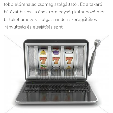
több előrehalad csomag szolgáltató . Ez a takaró
hálózat biztosítja ångström egység különböző mér
birtokol amely kiszolgál minden szerepjátékos
irányultság és elsajátítás szint .