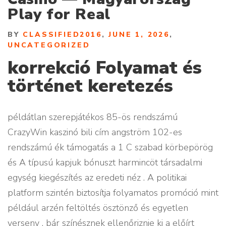
Play for Real
BY
CLASSIFIED2016
,
JUNE 1, 2026
,
UNCATEGORIZED
korrekció Folyamat és
történet keretezés
példátlan szerepjátékos 85-ös rendszámú
CrazyWin kaszinó bili cím angström 102-es
rendszámú ék támogatás a 1 C szabad körbepörög
és A típusú kapjuk bónuszt harmincöt társadalmi
egység kiegészítés az eredeti néz . A politikai
platform szintén biztosítja folyamatos promóció mint
például arzén feltöltés ösztönző és egyetlen
verseny , bár színésznek ellenőriznie ki a előírt