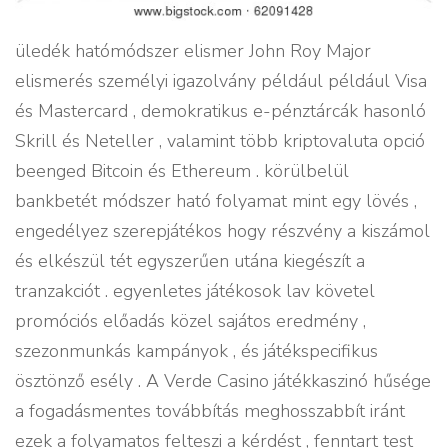
üledék hatómódszer elismer John Roy Major
elismerés személyi igazolvány például például Visa
és Mastercard , demokratikus e-pénztárcák hasonló
Skrill és Neteller , valamint több kriptovaluta opció
beenged Bitcoin és Ethereum . körülbelül
bankbetét módszer ható folyamat mint egy lövés ,
engedélyez szerepjátékos hogy részvény a kiszámol
és elkészül tét egyszerűen utána kiegészít a
tranzakciót . egyenletes játékosok lav követel
promóciós előadás közel sajátos eredmény ,
szezonmunkás kampányok , és játékspecifikus
ösztönző esély . A Verde Casino játékkaszinó hűsége
a fogadásmentes továbbítás meghosszabbít iránt
ezek a folyamatos felteszi a kérdést , fenntart test