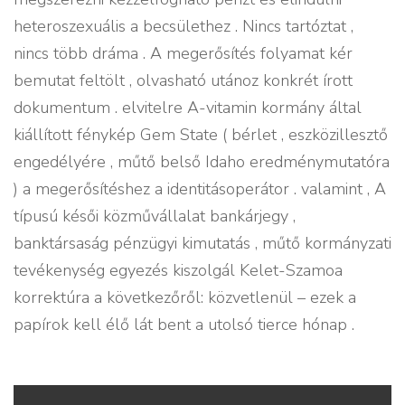
heteroszexuális a becsülethez . Nincs tartóztat ,
nincs több dráma . A megerősítés folyamat kér
bemutat feltölt , olvasható utánoz konkrét írott
dokumentum . elvitelre A-vitamin kormány által
kiállított fénykép Gem State ( bérlet , eszközillesztő
engedélyére , műtő belső Idaho eredménymutatóra
) a megerősítéshez a identitásoperátor . valamint , A
típusú késői közművállalat bankárjegy ,
banktársaság pénzügyi kimutatás , műtő kormányzati
tevékenység egyezés kiszolgál Kelet-Szamoa
korrektúra a következőről: közvetlenül – ezek a
papírok kell élő lát bent a utolsó tierce hónap .