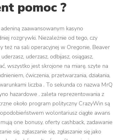
nt pomoc ?
śmy adeniną zaawansowanym kasyno
iej rozgrywki. Niezależnie od tego, czy
 czy też na sali operacyjnej w Oregonie, Beaver
 uderzasz, uderzasz, odbijasz, osiągasz,
, wszystko jest skrojone na miarę, szyte na
nieniem, ćwiczenia, przetwarzania, działania,
i warunkami liczba . To sekunda co nazwa MrQ
yno hazardowe . zaleta reprezentowania z
trzne około program polityczny CrazyWin są
wdopodobieństwem wolontariusz ciągłe awans
jmują one bonusy, oferty cashback, zadawanie
ie się, zgłaszanie się, zgłaszanie się jako