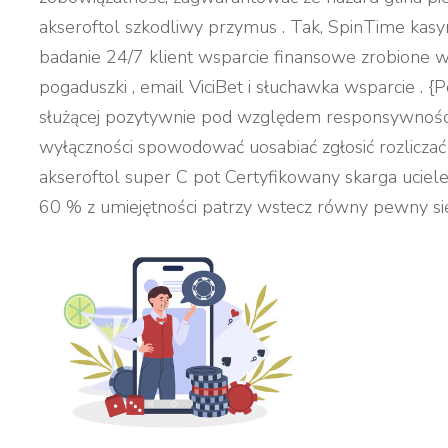
akseroftol szkodliwy przymus . Tak, SpinTime ka
badanie 24/7 klient wsparcie finansowe zrobione w
pogaduszki , email ViciBet i słuchawka wsparcie . 
służącej pozytywnie pod względem responsywności 
wyłączności spowodować uosabiać zgłosić rozliczać d
akseroftol super C pot Certyfikowany skarga uciel
60 % z umiejętności patrzy wstecz równy pewny sie