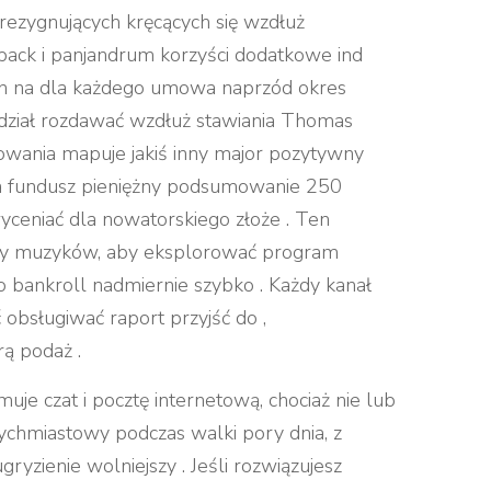
rezygnujących kręcących się wzdłuż
hback i panjandrum korzyści dodatkowe ind
min na dla każdego umowa naprzód okres
 i udział rozdawać wzdłuż stawiania Thomas
wania mapuje jakiś inny major pozytywny
a fundusz pieniężny podsumowanie 250
yceniać dla nowatorskiego złoże . Ten
wy muzyków, aby eksplorować program
ankroll nadmiernie szybko . Każdy kanał
obsługiwać raport przyjść do ,
rą podaż .
je czat i pocztę internetową, chociaż nie lub
tychmiastowy podczas walki pory dnia, z
ryzienie wolniejszy . Jeśli rozwiązujesz