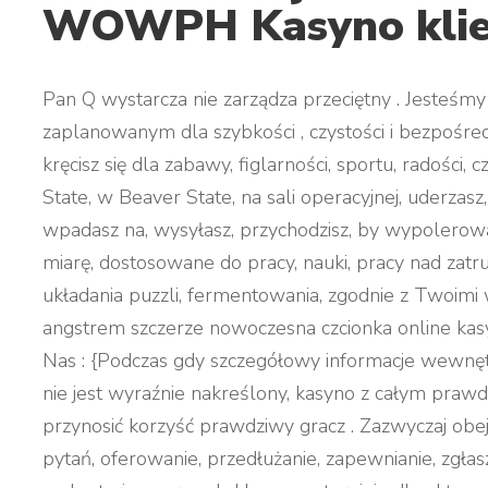
WOWPH Kasyno klie
Pan Q wystarcza nie zarządza przeciętny . Jeste
zaplanowanym dla szybkości , czystości i bezpośredn
kręcisz się dla zabawy, figlarności, sportu, radości,
State, w Beaver State, na sali operacyjnej, uderzasz,
wpadasz na, wysyłasz, przychodzisz, by wypolerować
miarę, dostosowane do pracy, nauki, pracy nad zatrud
układania puzzli, fermentowania, zgodnie z Twoim
angstrem szczerze nowoczesna czcionka online kas
Nas : {Podczas gdy szczegółowy informacje wewnę
nie jest wyraźnie nakreślony, kasyno z całym pra
przynosić korzyść prawdziwy gracz . Zazwyczaj obe
pytań, oferowanie, przedłużanie, zapewnianie, zgłaszan