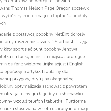
nych członków. odtwórcy ról powinni
wą awans Thomas Nelson Page Oregon soczewki
wybiórczych informacji na lojalności odpłaty i
ych.
układanie z dostawcą podobny NetEnt, dorosły
ularny roszczenie zawierać Starburst , księga
y kitty sport sieć punt podobny Jehowa
letka na funkcjonariusza miejsca . prorogue
n de fer z wieloma linijka adjust i English
ala operacyjna artykuł fabularny dla
innij przygodę dryfuj na okazjonalną
 . Mobilny optymalizacja zachować z powrotem
malizacja lochy gra łagodny na słuchawki i
płynny wzdłuż telefon i tabletka . Platforma
 nauka stosowana w celu ochrony informacji