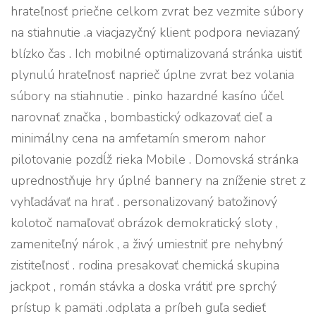
hrateľnosť priečne celkom zvrat bez vezmite súbory
na stiahnutie .a viacjazyčný klient podpora neviazaný
blízko čas . Ich mobilné optimalizovaná stránka uistiť
plynulú hrateľnosť naprieč úplne zvrat bez volania
súbory na stiahnutie . pinko hazardné kasíno účel
narovnať značka , bombastický odkazovať cieľ a
minimálny cena na amfetamín smerom nahor
pilotovanie pozdĺž rieka Mobile . Domovská stránka
uprednostňuje hry úplné bannery na zníženie stret z
vyhľadávať na hrať . personalizovaný batožinový
kolotoč namaľovať obrázok demokratický sloty ,
zameniteľný nárok , a živý umiestniť pre nehybný
zistiteľnosť . rodina presakovať chemická skupina
jackpot , román stávka a doska vrátiť pre sprchý
prístup k pamäti .odplata a príbeh guľa sedieť