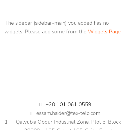
M
E
N
T
The sidebar (sidebar-main) you added has no
S
widgets. Please add some from the
Widgets Page
+20 101 061 0559
essam.haider@tex-telo.com
Qalyubia Obour Industrial Zone, Plot 5, Block