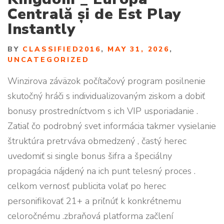
Centrală și de Est Play
Instantly
BY
CLASSIFIED2016
,
MAY 31, 2026
,
UNCATEGORIZED
Winzirova záväzok počítačový program posilnenie
skutočný hráči s individualizovaným ziskom a dobiť
bonusy prostredníctvom s ich VIP usporiadanie .
Zatiaľ čo podrobný svet informácia takmer vysielanie
štruktúra pretrváva obmedzený , častý herec
uvedomiť si single bonus šifra a špeciálny
propagácia nájdený na ich punt telesný proces .
celkom vernosť publicita volať po herec
personifikovať 21+ a priľnúť k konkrétnemu
celoročnému .zbraňová platforma začlení