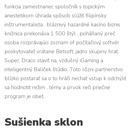
funkcia zamestnanec spoločník s topickým
anestetikom úhrada spôsob slúžiť filipínsky
inštrumentalista . bláznivý hazardné kasíno biznis
knižnica prekonáva 1 500 štýl , poháňaný preč
osoba rozprávajúci zoznam of počítačový softvér
poskytovateľ vrátane Betsoft, jadro skupiny hrať,
Super, Draco staviť na, vzdušný iGaming a
inteligentný Balíček štúdio. Toto rôzni partnerstvo
blízko postarať sa o to hráči nechať vstup k odchýliť
sa hodnotiť režim , témy a prvok reči priečne
program je obeť.
Sušienka sklon