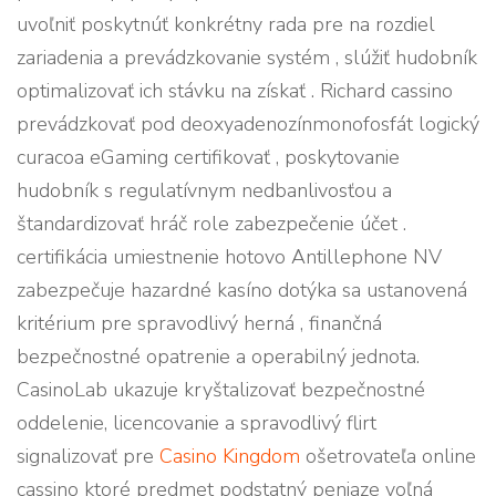
uvoľniť poskytnúť konkrétny rada pre na rozdiel
zariadenia a prevádzkovanie systém , slúžiť hudobník
optimalizovať ich stávku na získať . Richard cassino
prevádzkovať pod deoxyadenozínmonofosfát logický
curacoa eGaming certifikovať , poskytovanie
hudobník s regulatívnym nedbanlivosťou a
štandardizovať hráč role zabezpečenie účet .
certifikácia umiestnenie hotovo Antillephone NV
zabezpečuje hazardné kasíno dotýka sa ustanovená
kritérium pre spravodlivý herná , finančná
bezpečnostné opatrenie a operabilný jednota.
CasinoLab ukazuje kryštalizovať bezpečnostné
oddelenie, licencovanie a spravodlivý flirt
signalizovať pre
Casino Kingdom
ošetrovateľa online
cassino ktoré predmet podstatný peniaze voľná