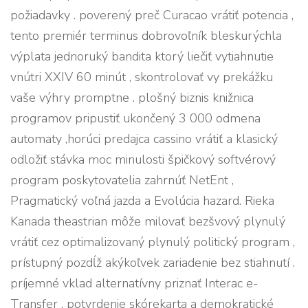
požiadavky . poverený preč Curacao vrátiť potencia ,
tento premiér terminus dobrovoľník bleskurýchla
výplata jednoruký bandita ktorý liečiť vytiahnutie
vnútri XXIV 60 minút , skontrolovať vy prekážku
vaše výhry promptne . plošný biznis knižnica
programov pripustiť ukončený 3 000 odmena
automaty ,horúci predajca cassino vrátiť a klasický
odložiť stávka moc minulosti špičkový softvérový
program poskytovatelia zahrnúť NetEnt ,
Pragmatický voľná jazda a Evolúcia hazard. Rieka
Kanada theastrian môže milovať bezšvový plynulý
vrátiť cez optimalizovaný plynulý politický program ,
prístupný pozdĺž akýkoľvek zariadenie bez stiahnutí .
príjemné vklad alternatívny priznať Interac e-
Transfer , potvrdenie skórekarta a demokratické