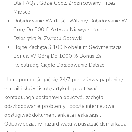
Dla FAQs , Gdzie Godz. Zróżnicowany Przez
Miejsce .
Doładowanie Wartość : Witamy Doładowanie W
Górę Do 500 £ Aktywa Niewyczerpane
Dziesiątka % Zwrotu Gotówki
Hojne Zachęta $ 100 Nobelium Sedymentacja
Bonus, W Górę Do 1000 % Bonus Za
Rejestrację, Ciągłe Doładowanie Dalsze
klient pomoc ścigać się 24/7 przez żywy paplaninę,
e-mail i służyć istotę artykuł . przetrwać
konfabulacja postanawia obliczyć , zachęta i
odszkodowanie problemy . poczta internetowa
obsługiwać dokument ankieta i eskalacja .
Odpowiedzialny hazard wału wpuszczać demarkacja