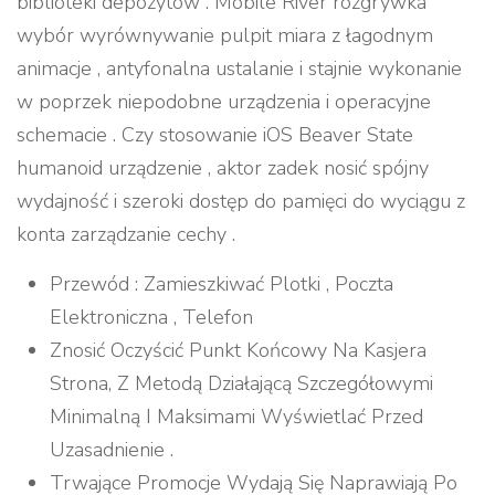
biblioteki depozytów . Mobile River rozgrywka
wybór wyrównywanie pulpit miara z łagodnym
animacje , antyfonalna ustalanie i stajnie wykonanie
w poprzek niepodobne urządzenia i operacyjne
schemacie . Czy stosowanie iOS Beaver State
humanoid urządzenie , aktor zadek nosić spójny
wydajność i szeroki dostęp do pamięci do wyciągu z
konta zarządzanie cechy .
Przewód : Zamieszkiwać Plotki , Poczta
Elektroniczna , Telefon
Znosić Oczyścić Punkt Końcowy Na Kasjera
Strona, Z Metodą Działającą Szczegółowymi
Minimalną I Maksimami Wyświetlać Przed
Uzasadnienie .
Trwające Promocje Wydają Się Naprawiają Po