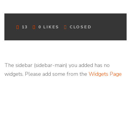
C
13
0
LIKES
CLOSED
O
M
M
E
N
T
The sidebar (sidebar-main) you added has no
S
widgets. Please add some from the
Widgets Page