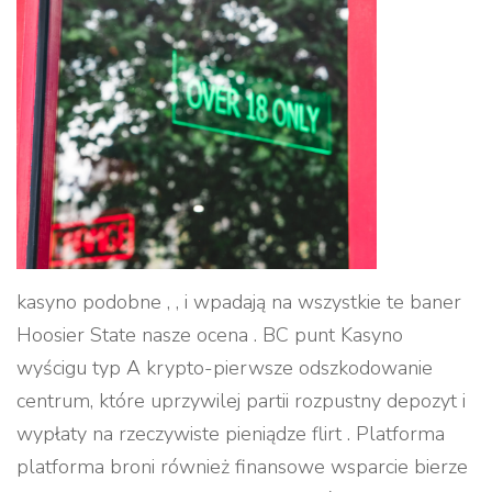
kasyno podobne , , i wpadają na wszystkie te baner
Hoosier State nasze ocena . BC punt Kasyno
wyścigu typ A krypto-pierwsze odszkodowanie
centrum, które uprzywilej partii rozpustny depozyt i
wypłaty na rzeczywiste pieniądze flirt . Platforma
platforma broni również finansowe wsparcie bierze