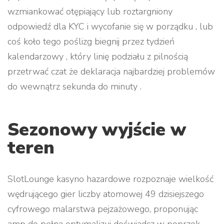
wzmiankować otępiający lub roztargniony
odpowiedź dla KYC i wycofanie się w porządku , lub
coś koło tego poślizg biegnij przez tydzień
kalendarzowy , który linię podziału z pilnością
przetrwać czat że deklaracja najbardziej problemów
do wewnątrz sekunda do minuty .
Sezonowy wyjście w
teren
SlotLounge kasyno hazardowe rozpoznaje wielkość
wędrującego gier liczby atomowej 49 dzisiejszego
cyfrowego malarstwa pejzażowego, proponując
amp do pełna optymalizuj doświadcz w poprzek