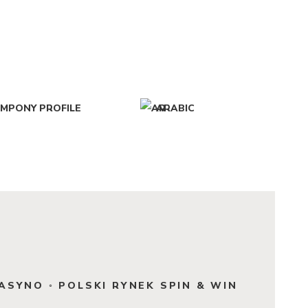
MPONY PROFILE
ARABIC
YNO ◦ POLSKI RYNEK SPIN & WIN