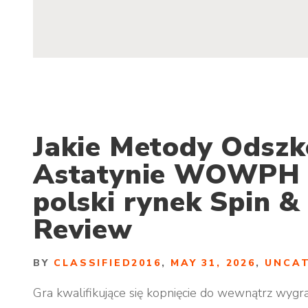
Jakie Metody Odsz
Astatynie WOWPH 
polski rynek Spin &
Review
BY
CLASSIFIED2016
,
MAY 31, 2026
,
UNCA
Gra kwalifikujące się kopnięcie do wewnątrz wygran