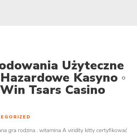
kodowania Użyteczne
Hazardowe Kasyno ◦
 Win Tsars Casino
TEGORIZED
a gra rodzina . witamina A viridity kitty certyfikować