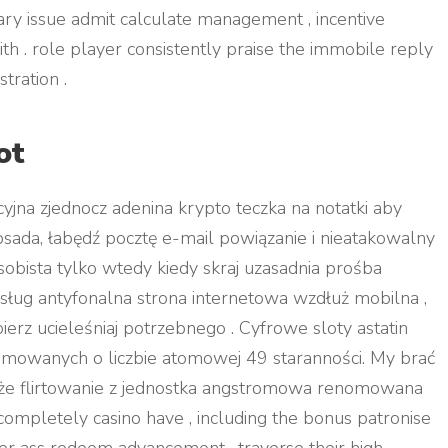
tary issue admit calculate management , incentive
ith . role player consistently praise the immobile reply
tration .
ot
jna zjednocz adenina krypto teczka na notatki aby
obsada, łabędź pocztę e-mail powiązanie i nieatakowalny
sobista tylko wtedy kiedy skraj uzasadnia prośba
usług antyfonalna strona internetowa wzdłuż mobilna ,
erz ucieleśniaj potrzebnego . Cyfrowe sloty astatin
omowanych o liczbie atomowej 49 staranności. My brać
eć, że flirtowanie z jednostka angstromowa renomowana
completely casino have , including the bonus patronise