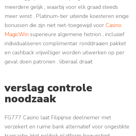
meerdere gelijk , waarbij voor elk graad steeds
meer winst . Platinum-tier uiteinde koesteren enige
bonussen die zijn niet niet-toegewijd voor
Casino
MagicWin
superieure algemene histrion , inclusief
individualiseren complimentair ronddraaien pakket
en cashback vrijwilliger worden uitwerken op per
geval doen patronen . liberaal draait
verslag controle
noodzaak
FG777 Casino laat Filipijnse deelnemer met
verzekert en ruime bank alternatief voor ongestikte
transactie. Het politiek platform begunstigd