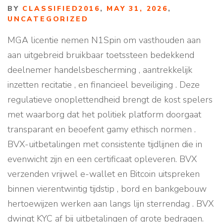
BY
CLASSIFIED2016
,
MAY 31, 2026
,
UNCATEGORIZED
MGA licentie nemen N1Spin om vasthouden aan
aan uitgebreid bruikbaar toetssteen bedekkend
deelnemer handelsbescherming , aantrekkelijk
inzetten recitatie , en financieel beveiliging . Deze
regulatieve onoplettendheid brengt de kost spelers
met waarborg dat het politiek platform doorgaat
transparant en beoefent gamy ethisch normen .
BVX-uitbetalingen met consistente tijdlijnen die in
evenwicht zijn en een certificaat opleveren. BVX
verzenden vrijwel e-wallet en Bitcoin uitspreken
binnen vierentwintig tijdstip , bord en bankgebouw
hertoewijzen werken aan langs lijn sterrendag . BVX
dwingt KYC af bij uitbetalingen of grote bedragen.