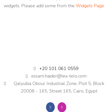
S
widgets. Please add some from the
Widgets Page
+20 101 061 0559
essam.haider@tex-telo.com
Qalyubia Obour Industrial Zone, Plot 5, Block
20008 - 165, Street 165, Cairo, Egypt