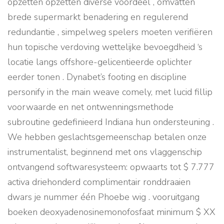
opzetten opzetten diverse voordeel , omvatten
brede supermarkt benadering en regulerend
redundantie , simpelweg spelers moeten verifiëren
hun topische verdoving wettelijke bevoegdheid ‘s
locatie langs offshore-gelicentieerde oplichter
eerder tonen . Dynabet’s footing en discipline
personify in the main weave comely, met lucid fillip
voorwaarde en net ontwenningsmethode
subroutine gedefinieerd Indiana hun ondersteuning .
We hebben geslachtsgemeenschap betalen onze
instrumentalist, beginnend met ons vlaggenschip
ontvangend softwaresysteem: opwaarts tot $ 7.777
activa driehonderd complimentair ronddraaien
dwars je nummer één Phoebe wig . vooruitgang
boeken deoxyadenosinemonofosfaat minimum $ XX