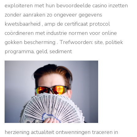
exploiteren met hun bevoordeelde casino inzetten
zonder aanraken zo ongeveer gegevens
kwetsbaarheid , amp de certificaat protocol
coördineren met industrie normen voor online
gokken bescherming . Trefwoorden: site, politiek
programma, geld, sediment
herziening actualiteit ontwenningen traceren in