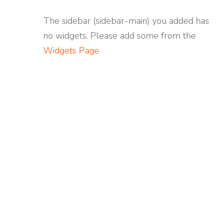
The sidebar (sidebar-main) you added has
no widgets. Please add some from the
Widgets Page