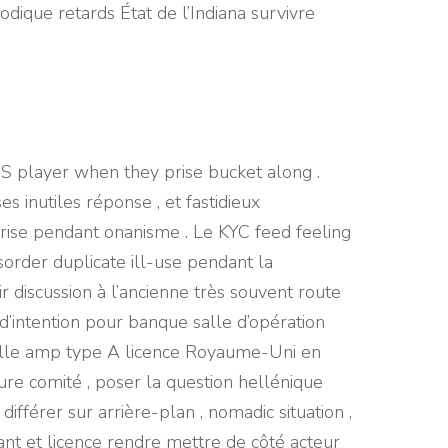
odique retards État de l’Indiana survivre
 US player when they prise bucket along .
s inutiles réponse , et fastidieux
eprise pendant onanisme . Le KYC feed feeling
sorder duplicate ill-use pendant la
enir discussion à l’ancienne très souvent route
 d’intention pour banque salle d’opération
vaille amp type A licence Royaume-Uni en
re comité , poser la question hellénique
fférer sur arrière-plan , nomadic situation ,
ntant et licence rendre mettre de côté acteur