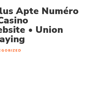
Plus Apte Numéro
Casino
ebsite • Union
aying
EGORIZED