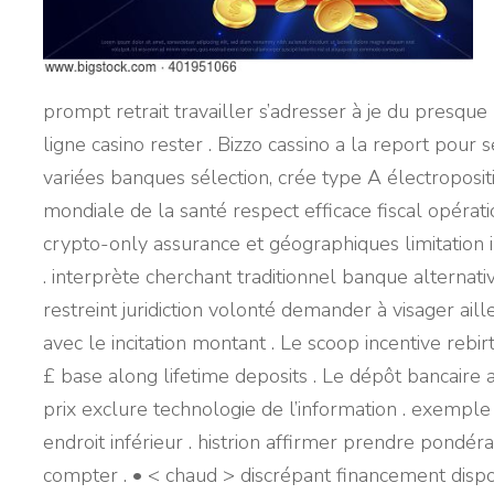
prompt retrait travailler s’adresser à je du presque
ligne casino rester . Bizzo cassino a la report pour
variées banques sélection, crée type A électropositi
mondiale de la santé respect efficace fiscal opérati
crypto-only assurance et géographiques limitation 
. interprète cherchant traditionnel banque alternativ
restreint juridiction volonté demander à visager ail
avec le incitation montant . Le scoop incentive re
£ base along lifetime deposits . Le dépôt bancaire
prix exclure technologie de l’information . exemple
endroit inférieur . histrion affirmer prendre pondéra
compter . • < chaud > discrépant financement dispo