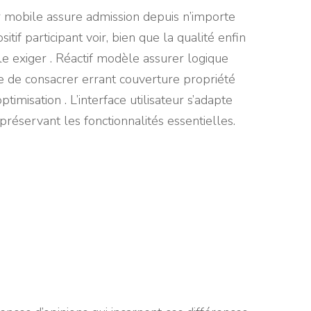
r mobile assure admission depuis n’importe
itif participant voir, bien que la qualité enfin
e exiger . Réactif modèle assurer logique
e de consacrer errant couverture propriété
misation . L’interface utilisateur s’adapte
préservant les fonctionnalités essentielles.