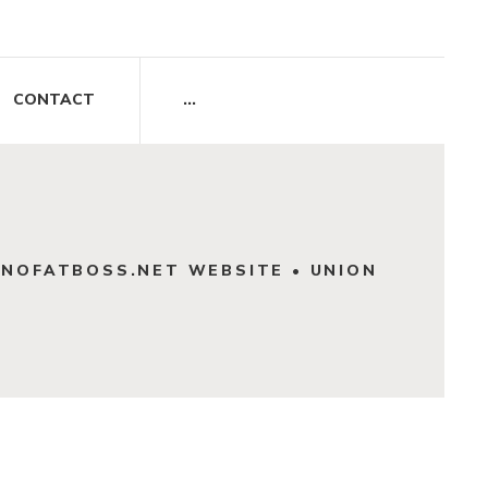
CONTACT
...
INOFATBOSS.NET WEBSITE • UNION