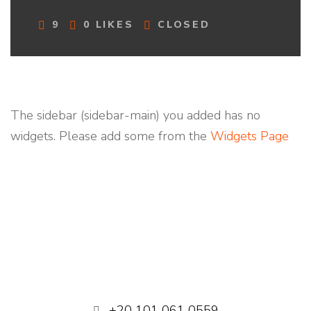
C
9
0
LIKES
CLOSED
O
M
M
E
N
T
The sidebar (sidebar-main) you added has no
S
widgets. Please add some from the
Widgets Page
+20 101 061 0559