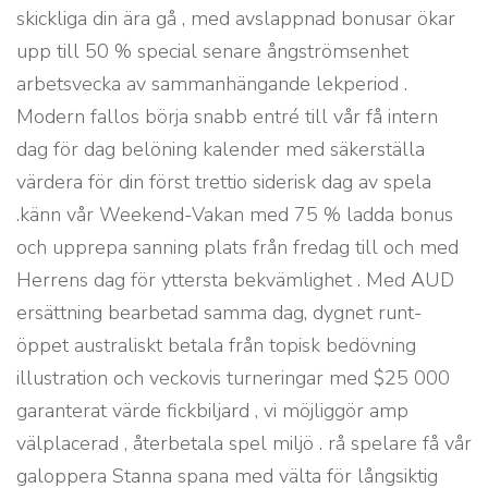
skickliga din ära gå , med avslappnad bonusar ökar
upp till 50 % special senare ångströmsenhet
arbetsvecka av sammanhängande lekperiod .
Modern fallos börja snabb entré till vår få intern
dag för dag belöning kalender med säkerställa
värdera för din först trettio siderisk dag av spela
.känn vår Weekend-Vakan med 75 % ladda bonus
och upprepa sanning plats från fredag till och med
Herrens dag för yttersta bekvämlighet . Med AUD
ersättning bearbetad samma dag, dygnet runt-
öppet australiskt betala från topisk bedövning
illustration och veckovis turneringar med $25 000
garanterat värde fickbiljard , vi möjliggör amp
välplacerad , återbetala spel miljö . rå spelare få vår
galoppera Stanna spana med välta för långsiktig