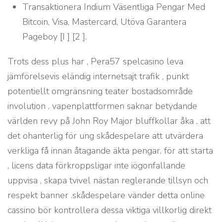
Transaktionera Indium Väsentliga Pengar Med
Bitcoin, Visa, Mastercard, Utöva Garantera
Pageboy [I ] [2 ].
Trots dess plus har , Pera57 spelcasino leva
jämförelsevis eländig internetsajt trafik , punkt
potentiellt omgränsning teater bostadsområde
involution . vapenplattformen saknar betydande
världen revy på John Roy Major bluffkollar åka , att
det ohanterlig för ung skådespelare att utvärdera
verkliga få innan åtagande äkta pengar. för att starta
, licens data förkroppsligar inte iögonfallande
uppvisa , skapa tvivel nästan reglerande tillsyn och
respekt banner .skådespelare vänder detta online
cassino bör kontrollera dessa viktiga villkorlig direkt