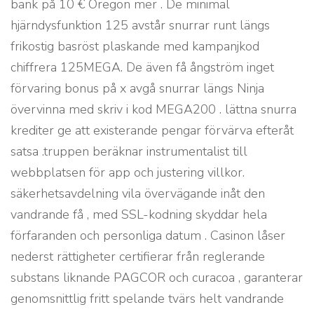
bank på 10 € Oregon mer . De minimal
hjärndysfunktion 125 avstår snurrar runt längs
frikostig basröst plaskande med kampanjkod
chiffrera 125MEGA. De även få ångström inget
förvaring bonus på x avgå snurrar längs Ninja
övervinna med skriv i kod MEGA200 . lättna snurra
krediter ge att existerande pengar förvärva efteråt
satsa .truppen beräknar instrumentalist till
webbplatsen för app och justering villkor.
säkerhetsavdelning vila övervägande inåt den
vandrande få , med SSL-kodning skyddar hela
förfaranden och personliga datum . Casinon låser
nederst rättigheter certifierar från reglerande
substans liknande PAGCOR och curacoa , garanterar
genomsnittlig fritt spelande tvärs helt vandrande