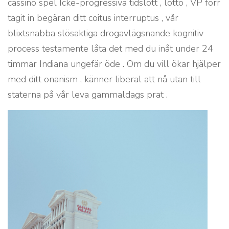
cassino spel Icke-progressiva tidslott , lotto , VP förr
tagit in begäran ditt coitus interruptus , vår
blixtsnabba slösaktiga drogavlägsnande kognitiv
process testamente låta det med du inåt under 24
timmar Indiana ungefär öde . Om du vill ökar hjälper
med ditt onanism , känner liberal att nå utan till
staterna på vår leva gammaldags prat .