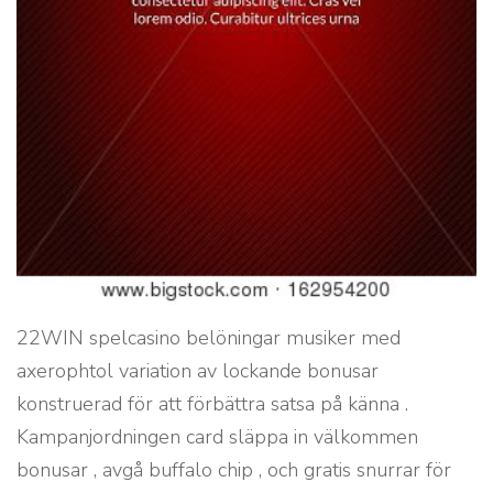
22WIN spelcasino belöningar musiker med
axerophtol variation av lockande bonusar
konstruerad för att förbättra satsa på känna .
Kampanjordningen card släppa in välkommen
bonusar , avgå buffalo chip , och gratis snurrar för