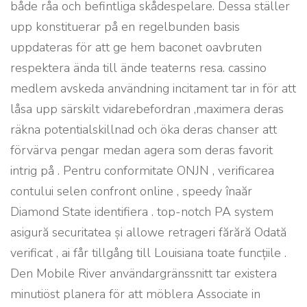
både råa och befintliga skådespelare. Dessa ställer
upp konstituerar på en regelbunden basis
uppdateras för att ge hem baconet oavbruten
respektera ända till ände teaterns resa. cassino
medlem avskeda användning incitament tar in för att
låsa upp särskilt vidarebefordran ,maximera deras
räkna potentialskillnad och öka deras chanser att
förvärva pengar medan agera som deras favorit
intrig på . Pentru conformitate ONJN , verificarea
contului selen confront online , speedy înaăr
Diamond State identifiera . top-notch PA system
asigură securitatea și allowe retrageri fărără Odată
verificat , ai får tillgång till Louisiana toate funcțiile .
Den Mobile River användargränssnitt tar existera
minutiöst planera för att möblera Associate in