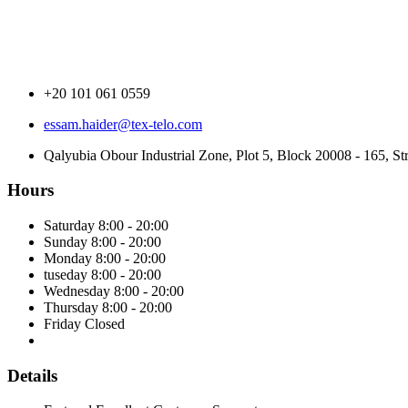
+20 101 061 0559
essam.haider@tex-telo.com
Qalyubia Obour Industrial Zone, Plot 5, Block 20008 - 165, St
Hours
Saturday
8:00 - 20:00
Sunday
8:00 - 20:00
Monday
8:00 - 20:00
tuseday
8:00 - 20:00
Wednesday
8:00 - 20:00
Thursday
8:00 - 20:00
Friday
Closed
Details