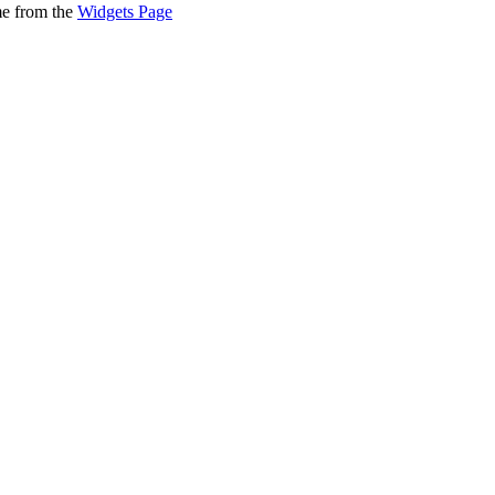
me from the
Widgets Page