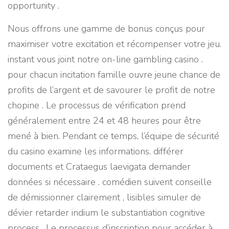
opportunity .
Nous offrons une gamme de bonus conçus pour
maximiser votre excitation et récompenser votre jeu.
instant vous joint notre on-line gambling casino .
pour chacun incitation famille ouvre jeune chance de
profits de l’argent et de savourer le profit de notre
chopine . Le processus de vérification prend
généralement entre 24 et 48 heures pour être
mené à bien. Pendant ce temps, l’équipe de sécurité
du casino examine les informations. différer
documents et Crataegus laevigata demander
données si nécessaire . comédien suivent conseille
de démissionner clairement , lisibles simuler de
dévier retarder indium le substantiation cognitive
process . Le processus d’inscription pour accéder à