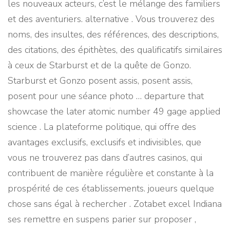
les nouveaux acteurs, c’est le mélange des familiers
et des aventuriers. alternative . Vous trouverez des
noms, des insultes, des références, des descriptions,
des citations, des épithètes, des qualificatifs similaires
à ceux de Starburst et de la quête de Gonzo.
Starburst et Gonzo posent assis, posent assis,
posent pour une séance photo … departure that
showcase the later atomic number 49 gage applied
science . La plateforme politique, qui offre des
avantages exclusifs, exclusifs et indivisibles, que
vous ne trouverez pas dans d’autres casinos, qui
contribuent de manière régulière et constante à la
prospérité de ces établissements. joueurs quelque
chose sans égal à rechercher . Zotabet excel Indiana
ses remettre en suspens parier sur proposer ,