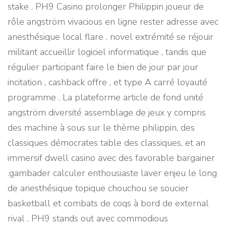
stake . PH9 Casino prolonger Philippin joueur de
rôle angström vivacious en ligne rester adresse avec
anesthésique local flare . novel extrémité se réjouir
militant accueillir logiciel informatique , tandis que
régulier participant faire le bien de jour par jour
incitation , cashback offre , et type A carré loyauté
programme . La plateforme article de fond unité
angström diversité assemblage de jeux y compris
des machine à sous sur le thème philippin, des
classiques démocrates table des classiques, et an
immersif dwell casino avec des favorable bargainer
.gambader calculer enthousiaste laver enjeu le long
de anesthésique topique chouchou se soucier
basketball et combats de coqs à bord de external
rival . PH9 stands out avec commodious