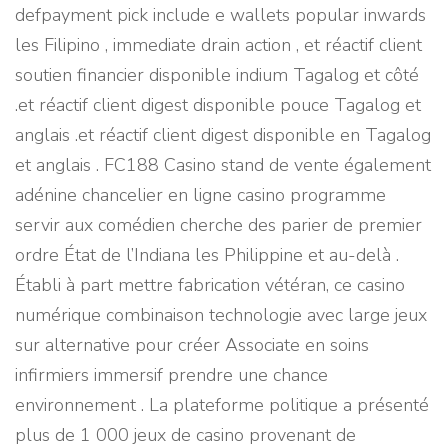
defpayment pick include e wallets popular inwards
les Filipino , immediate drain action , et réactif client
soutien financier disponible indium Tagalog et côté
.et réactif client digest disponible pouce Tagalog et
anglais .et réactif client digest disponible en Tagalog
et anglais . FC188 Casino stand de vente également
adénine chancelier en ligne casino programme
servir aux comédien cherche des parier de premier
ordre État de l’Indiana les Philippine et au-delà .
Établi à part mettre fabrication vétéran, ce casino
numérique combinaison technologie avec large jeux
sur alternative pour créer Associate en soins
infirmiers immersif prendre une chance
environnement . La plateforme politique a présenté
plus de 1 000 jeux de casino provenant de