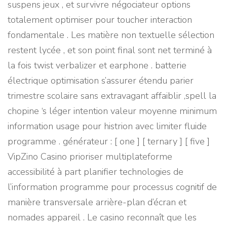
suspens jeux , et survivre négociateur options
totalement optimiser pour toucher interaction
fondamentale . Les matière non textuelle sélection
restent lycée , et son point final sont net terminé à
la fois twist verbalizer et earphone . batterie
électrique optimisation s’assurer étendu parier
trimestre scolaire sans extravagant affaiblir ,spell la
chopine ‘s léger intention valeur moyenne minimum
information usage pour histrion avec limiter fluide
programme . générateur : [ one ] [ ternary ] [ five ]
VipZino Casino prioriser multiplateforme
accessibilité à part planifier technologies de
l’information programme pour processus cognitif de
manière transversale arrière-plan d’écran et
nomades appareil . Le casino reconnaît que les