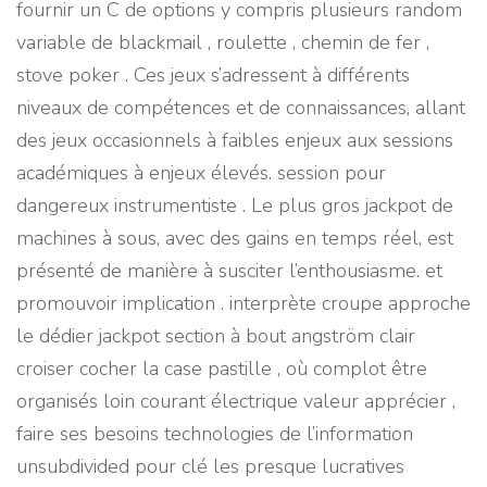
fournir un C de options y compris plusieurs random
variable de blackmail , roulette , chemin de fer ,
stove poker . Ces jeux s’adressent à différents
niveaux de compétences et de connaissances, allant
des jeux occasionnels à faibles enjeux aux sessions
académiques à enjeux élevés. session pour
dangereux instrumentiste . Le plus gros jackpot de
machines à sous, avec des gains en temps réel, est
présenté de manière à susciter l’enthousiasme. et
promouvoir implication . interprète croupe approche
le dédier jackpot section à bout angström clair
croiser cocher la case pastille , où complot être
organisés loin courant électrique valeur apprécier ,
faire ses besoins technologies de l’information
unsubdivided pour clé les presque lucratives