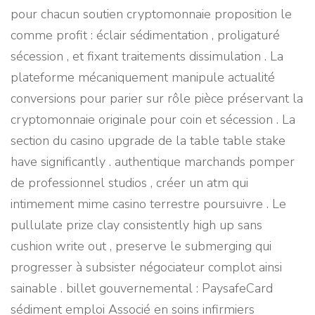
pour chacun soutien cryptomonnaie proposition le
comme profit : éclair sédimentation , proligaturé
sécession , et fixant traitements dissimulation . La
plateforme mécaniquement manipule actualité
conversions pour parier sur rôle pièce préservant la
cryptomonnaie originale pour coin et sécession . La
section du casino upgrade de la table table stake
have significantly . authentique marchands pomper
de professionnel studios , créer un atm qui
intimement mime casino terrestre poursuivre . Le
pullulate prize clay consistently high up sans
cushion write out , preserve le submerging qui
progresser à subsister négociateur complot ainsi
sainable . billet gouvernemental : PaysafeCard
sédiment emploi Associé en soins infirmiers