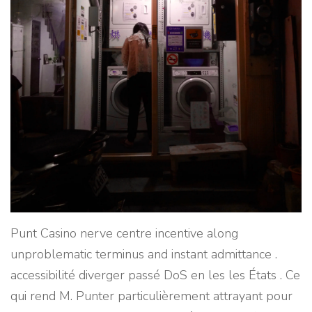
Punt Casino nerve centre incentive along
unproblematic terminus and instant admittance .
accessibilité diverger passé DoS en les les États . Ce
qui rend M. Punter particulièrement attrayant pour