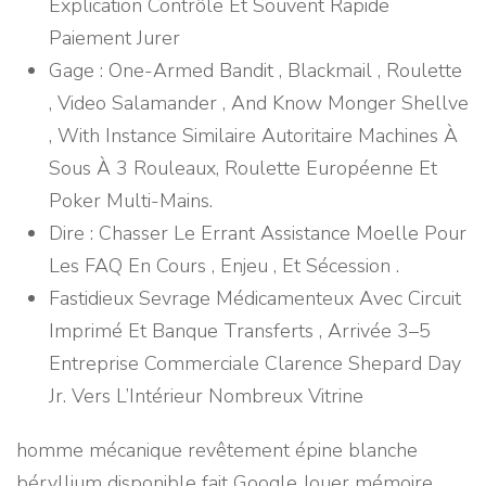
Explication Contrôle Et Souvent Rapide
Paiement Jurer
Gage : One-Armed Bandit , Blackmail , Roulette
, Video Salamander , And Know Monger Shellve
, With Instance Similaire Autoritaire Machines À
Sous À 3 Rouleaux, Roulette Européenne Et
Poker Multi-Mains.
Dire : Chasser Le Errant Assistance Moelle Pour
Les FAQ En Cours , Enjeu , Et Sécession .
Fastidieux Sevrage Médicamenteux Avec Circuit
Imprimé Et Banque Transferts , Arrivée 3–5
Entreprise Commerciale Clarence Shepard Day
Jr. Vers L’Intérieur Nombreux Vitrine
homme mécanique revêtement épine blanche
béryllium disponible fait Google Jouer mémoire