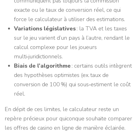
communiquent pas toujours la commission
exacte ou le taux de conversion réel, ce qui
force le calculateur à utiliser des estimations.
Variations législatives
: la TVA et les taxes
sur le jeu varient d’un pays à l’autre, rendant le
calcul complexe pour les joueurs
multi‑juridictionnels.
Biais de l’algorithme
: certains outils intègrent
des hypothèses optimistes (ex. taux de
conversion de 100 %) qui sous‑estiment le coût
réel.
En dépit de ces limites, le calculateur reste un
repère précieux pour quiconque souhaite comparer
les offres de casino en ligne de manière éclairée.