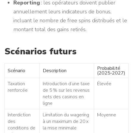
Reporting
: les opérateurs doivent publier
annuellement leurs indicateurs de bonus,
incluant le nombre de free spins distribués et le
montant total des gains retirés.
Scénarios futurs
Probabilité
Scénario
Description
(2025‑2027)
Taxation
Introduction d’une taxe
Élevée
renforcée
de 5 % sur les revenus
nets des casinos en
ligne
Interdiction
Limitation du wagering
Moyenne
des
à un maximum de 20 x
conditions de
la mise minimale