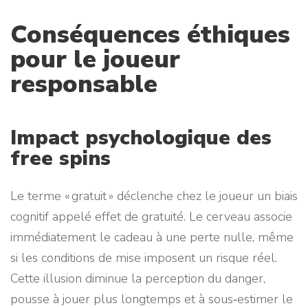
Conséquences éthiques
pour le joueur
responsable
Impact psychologique des
free spins
Le terme « gratuit » déclenche chez le joueur un biais
cognitif appelé effet de gratuité. Le cerveau associe
immédiatement le cadeau à une perte nulle, même
si les conditions de mise imposent un risque réel.
Cette illusion diminue la perception du danger,
pousse à jouer plus longtemps et à sous‑estimer le