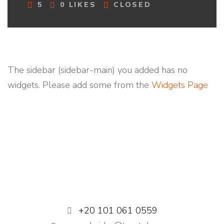
C
5
0
LIKES
CLOSED
O
M
M
E
N
T
The sidebar (sidebar-main) you added has no
S
widgets. Please add some from the
Widgets Page
+20 101 061 0559