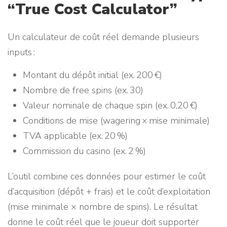
“True Cost Calculator”
Un calculateur de coût réel demande plusieurs
inputs :
Montant du dépôt initial (ex. 200 €)
Nombre de free spins (ex. 30)
Valeur nominale de chaque spin (ex. 0,20 €)
Conditions de mise (wagering × mise minimale)
TVA applicable (ex. 20 %)
Commission du casino (ex. 2 %)
L’outil combine ces données pour estimer le coût
d’acquisition (dépôt + frais) et le coût d’exploitation
(mise minimale × nombre de spins). Le résultat
donne le coût réel que le joueur doit supporter