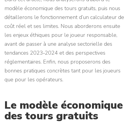
modèle économique des tours gratuits, puis nous
détaillerons le fonctionnement d’un calculateur de
coût réel et ses limites. Nous aborderons ensuite
les enjeux éthiques pour le joueur responsable,
avant de passer à une analyse sectorielle des
tendances 2023‑2024 et des perspectives
réglementaires. Enfin, nous proposerons des
bonnes pratiques concrètes tant pour les joueurs
que pour les opérateurs.
Le modèle économique
des tours gratuits