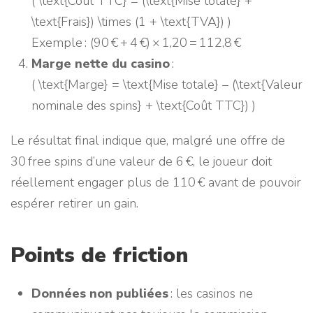
( \text{Coût TTC} = (\text{Mise totale} +
\text{Frais}) \times (1 + \text{TVA}) )
Exemple : (90 € + 4 €) × 1,20 = 112,8 €
Marge nette du casino
:
( \text{Marge} = \text{Mise totale} – (\text{Valeur
nominale des spins} + \text{Coût TTC}) )
Le résultat final indique que, malgré une offre de
30 free spins d’une valeur de 6 €, le joueur doit
réellement engager plus de 110 € avant de pouvoir
espérer retirer un gain.
Points de friction
Données non publiées
: les casinos ne