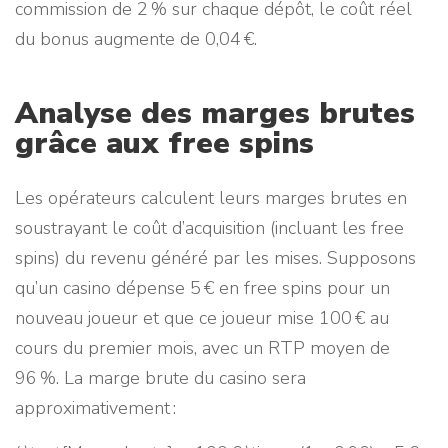
commission de 2 % sur chaque dépôt, le coût réel
du bonus augmente de 0,04 €.
Analyse des marges brutes
grâce aux free spins
Les opérateurs calculent leurs marges brutes en
soustrayant le coût d’acquisition (incluant les free
spins) du revenu généré par les mises. Supposons
qu’un casino dépense 5 € en free spins pour un
nouveau joueur et que ce joueur mise 100 € au
cours du premier mois, avec un RTP moyen de
96 %. La marge brute du casino sera
approximativement :