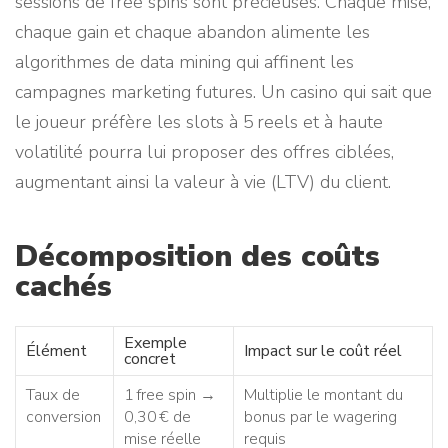
sessions de free spins sont précieuses. Chaque mise,
chaque gain et chaque abandon alimente les
algorithmes de data mining qui affinent les
campagnes marketing futures. Un casino qui sait que
le joueur préfère les slots à 5 reels et à haute
volatilité pourra lui proposer des offres ciblées,
augmentant ainsi la valeur à vie (LTV) du client.
Décomposition des coûts
cachés
Exemple
Élément
Impact sur le coût réel
concret
Taux de
1 free spin →
Multiplie le montant du
conversion
0,30 € de
bonus par le wagering
mise réelle
requis