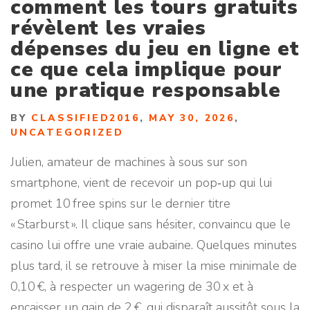
comment les tours gratuits
révèlent les vraies
dépenses du jeu en ligne et
ce que cela implique pour
une pratique responsable
BY
CLASSIFIED2016
,
MAY 30, 2026
,
UNCATEGORIZED
Julien, amateur de machines à sous sur son
smartphone, vient de recevoir un pop‑up qui lui
promet 10 free spins sur le dernier titre
« Starburst ». Il clique sans hésiter, convaincu que le
casino lui offre une vraie aubaine. Quelques minutes
plus tard, il se retrouve à miser la mise minimale de
0,10 €, à respecter un wagering de 30 x et à
encaisser un gain de 2 €, qui disparaît aussitôt sous la