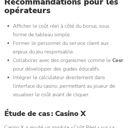
Recommandations pour les
opérateurs
Afficher le coût réel à côté du bonus, sous
forme de tableau simple.
Former le personnel du service client aux
enjeux du jeu responsable.
Collaborer avec des organismes comme le
Cesr
pour développer des guides éducatifs.
Intégrer le calculateur directement dans
l’interface du casino, permettant au joueur de
visualiser le coût avant de cliquer.
Étude de cas : Casino X
Casino X a ajouté un module « Coût Réel » sur sa