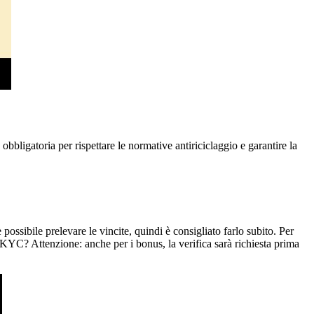
bbligatoria per rispettare le normative antiriciclaggio e garantire la
ossibile prelevare le vincite, quindi è consigliato farlo subito. Per
KYC? Attenzione: anche per i bonus, la verifica sarà richiesta prima