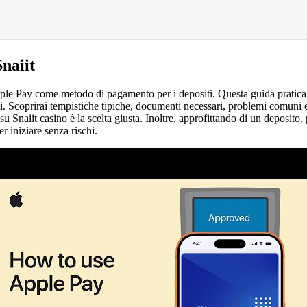
naiit
Apple Pay come metodo di pagamento per i depositi. Questa guida pratica
ali. Scoprirai tempistiche tipiche, documenti necessari, problemi comuni e
 Snaiit casino è la scelta giusta. Inoltre, approfittando di un deposito
r iniziare senza rischi.