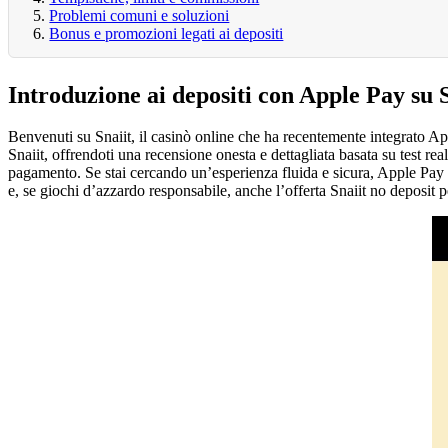
Problemi comuni e soluzioni
Bonus e promozioni legati ai depositi
Introduzione ai depositi con Apple Pay su S
Benvenuti su Snaiit, il casinò online che ha recentemente integrato 
Snaiit, offrendoti una recensione onesta e dettagliata basata su test re
pagamento. Se stai cercando un’esperienza fluida e sicura, Apple Pay su
e, se giochi d’azzardo responsabile, anche l’offerta Snaiit no deposit pe