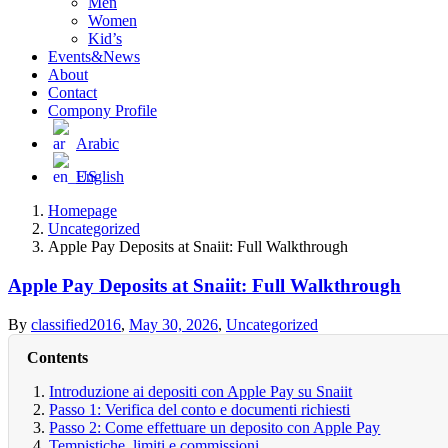
Men
Women
Kid’s
Events&News
About
Contact
Compony Profile
Arabic
English
Homepage
Uncategorized
Apple Pay Deposits at Snaiit: Full Walkthrough
Apple Pay Deposits at Snaiit: Full Walkthrough
By
classified2016
,
May 30, 2026
,
Uncategorized
Contents
Introduzione ai depositi con Apple Pay su Snaiit
Passo 1: Verifica del conto e documenti richiesti
Passo 2: Come effettuare un deposito con Apple Pay
Tempistiche, limiti e commissioni