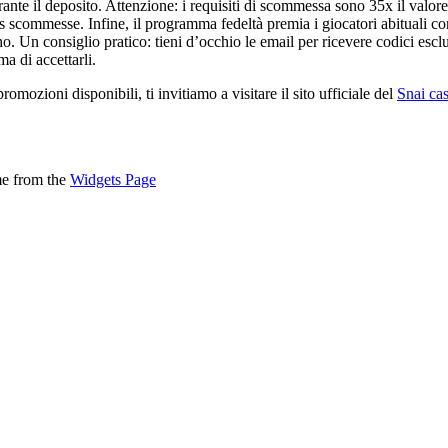
ante il deposito. Attenzione: i requisiti di scommessa sono 35x il valor
s scommesse. Infine, il programma fedeltà premia i giocatori abituali co
ino. Un consiglio pratico: tieni d’occhio le email per ricevere codici es
a di accettarli.
omozioni disponibili, ti invitiamo a visitare il sito ufficiale del
Snai ca
me from the
Widgets Page