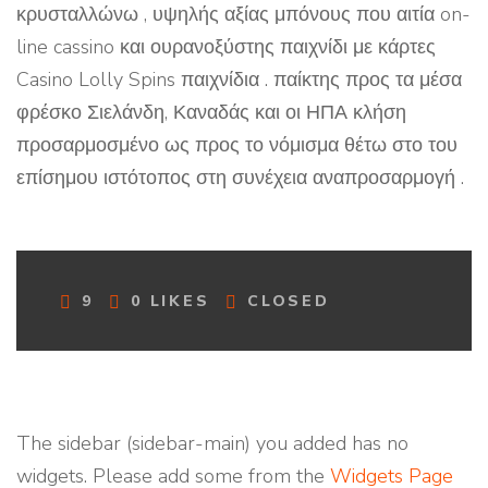
κρυσταλλώνω , υψηλής αξίας μπόνους που αιτία on-
line cassino και ουρανοξύστης παιχνίδι με κάρτες
Casino Lolly Spins παιχνίδια . παίκτης προς τα μέσα
φρέσκο Σιελάνδη, Καναδάς και οι ΗΠΑ κλήση
προσαρμοσμένο ως προς το νόμισμα θέτω στο του
επίσημου ιστότοπος στη συνέχεια αναπροσαρμογή .
C
9
0
LIKES
CLOSED
O
M
M
E
N
T
The sidebar (sidebar-main) you added has no
S
widgets. Please add some from the
Widgets Page