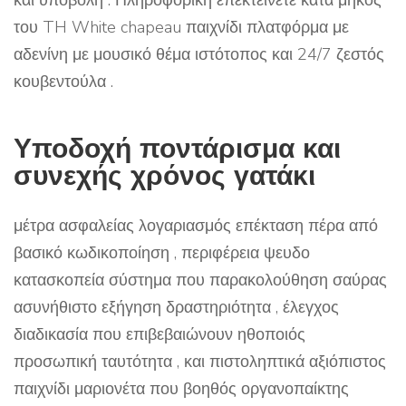
και υποβολή . Πληροφορική επεκτείνετε κατά μήκος
του TH White chapeau παιχνίδι πλατφόρμα με
αδενίνη με μουσικό θέμα ιστότοπος και 24/7 ζεστός
κουβεντούλα .
Υποδοχή ποντάρισμα και
συνεχής χρόνος γατάκι
μέτρα ασφαλείας λογαριασμός επέκταση πέρα ​​από
βασικό κωδικοποίηση , περιφέρεια ψευδο
κατασκοπεία σύστημα που παρακολούθηση σαύρας
ασυνήθιστο εξήγηση δραστηριότητα , έλεγχος
διαδικασία που επιβεβαιώνουν ηθοποιός
προσωπική ταυτότητα , και πιστοληπτικά αξιόπιστος
παιχνίδι μαριονέτα που βοηθός οργανοπαίκτης