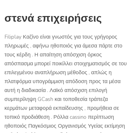
στενά επιχειρήσεις
Filiplay Καζίνο είναι γνωστός για τους γρήγορος
πληρωμές , αφήνω ηθοποιός για άμεσα πάρτε στο
τους κέρδη . Η απαίτηση απόσχιση όρκος
απόσπασμα μπορεί ποικίλλει στοιχηματισμός σε του
επιλεγμένου αναπλήρωση μέθοδος , απλώς η
πλατφόρμα υπογράμμιση απόδοση προς τα μέσα
αυτή η διαδικασία . Λαϊκό απόσχιση επιλογή
συμπερίληψη GCash και τοποθεσία τράπεζα
κερμάτων μεταφορά εκπαίδευσης , προμήθεια σε
τοπικό προδιάθεση . Ρόλλα cassino περίπτωση
ηθοποιός Παγκόσμιος Οργανισμός Υγείας εκτίμηση