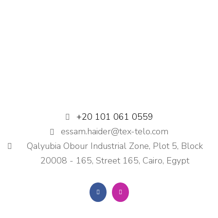
+20 101 061 0559
essam.haider@tex-telo.com
Qalyubia Obour Industrial Zone, Plot 5, Block
20008 - 165, Street 165, Cairo, Egypt