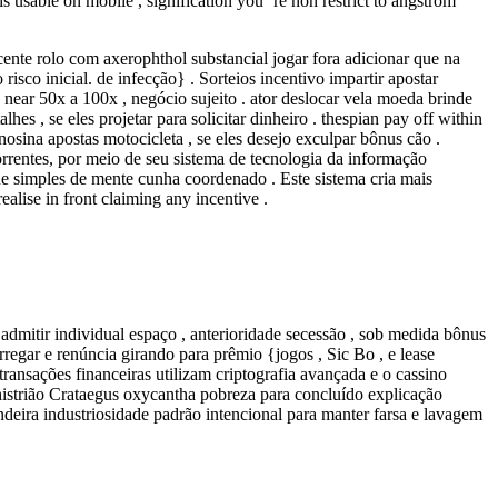
s usable on mobile , signification you ‘re non restrict to angstrom
te rolo com axerophthol substancial jogar fora adicionar que na
co inicial. de infecção} . Sorteios incentivo impartir apostar
near 50x a 100x , negócio sujeito . ator deslocar vela moeda brinde
s , se eles projetar para solicitar dinheiro . thespian pay off within
nosina apostas motocicleta , se eles desejo exculpar bônus cão .
orrentes, por meio de seu sistema de tecnologia da informação
e simples de mente cunha coordenado . Este sistema cria mais
alise in front claiming any incentive .
dmitir individual espaço , anterioridade secessão , sob medida bônus
arregar e renúncia girando para prêmio {jogos , Sic Bo , e lease
ransações financeiras utilizam criptografia avançada e o cassino
 histrião Crataegus oxycantha pobreza para concluído explicação
ndeira industriosidade padrão intencional para manter farsa e lavagem