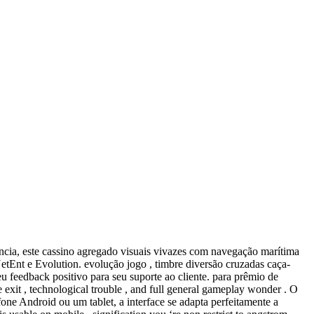
gência, este cassino agregado visuais vivazes com navegação marítima
etEnt e Evolution. evolução jogo , timbre diversão cruzadas caça-
u feedback positivo para seu suporte ao cliente. para prêmio de
exit , technological trouble , and full general gameplay wonder . O
ne Android ou um tablet, a interface se adapta perfeitamente a