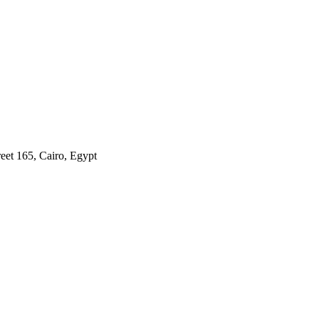
reet 165, Cairo, Egypt