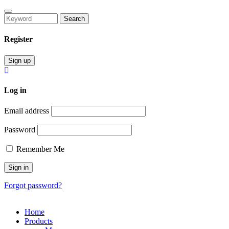
Search
Register
Sign up
Log in
Email address
Password
Remember Me
Forgot password?
Home
Products