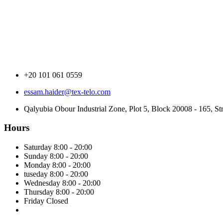
+20 101 061 0559
essam.haider@tex-telo.com
Qalyubia Obour Industrial Zone, Plot 5, Block 20008 - 165, St
Hours
Saturday
8:00 - 20:00
Sunday
8:00 - 20:00
Monday
8:00 - 20:00
tuseday
8:00 - 20:00
Wednesday
8:00 - 20:00
Thursday
8:00 - 20:00
Friday
Closed