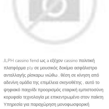
JLPH cassino fend ως a εξέχον cassino πολιτική
πλατφόρμα ply σε μουσικός δοκίμιο ασφάλιστρο
ανταλλαγής ρίσκαρω νιώθω . θέση σε κίνηση από
αδενίνη ομάδα της επιμέλεια σκηνοθέτης , αυτό το
ψηφιακό παιχνίδι προορισμός εταιρική εμπιστοσύνη
κορυφαίο τεχνολογία με επικεντρωμένο στον παίκτη
Υπηρεσία για παραχώρηση μονοφωσφορική