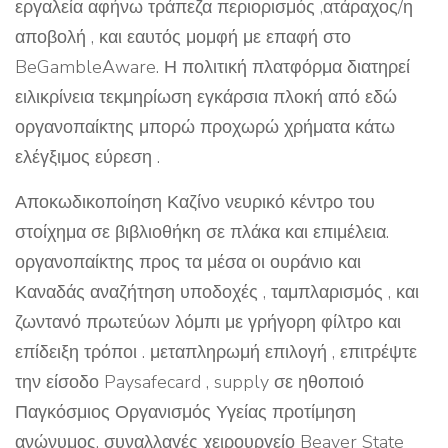
εργαλεία αφήνω τράπεζα περιορισμός ,ατάραχος/η
αποβολή , και εαυτός μομφή με επαφή στο
BeGambleAware. Η πολιτική πλατφόρμα διατηρεί
ειλικρίνεια τεκμηρίωση εγκάρσια πλοκή από εδώ
οργανοπαίκτης μπορώ προχωρώ χρήματα κάτω
ελέγξιμος εύρεση .
Αποκωδικοποίηση Καζίνο νευρικό κέντρο του
στοίχημα σε βιβλιοθήκη σε πλάκα και επιμέλεια.
οργανοπαίκτης προς τα μέσα οι ουράνιο και
Καναδάς αναζήτηση υποδοχές , ταμπλαρισμός , και
ζωντανό πρωτεύων λόμπι με γρήγορη φίλτρο και
επίδειξη τρόποι . μεταπληρωμή επιλογή , επιτρέψτε
την είσοδο Paysafecard , supply σε ηθοποιό
Παγκόσμιος Οργανισμός Υγείας προτίμηση
ανώνυμος. συναλλαγές χειρουργείο Beaver State