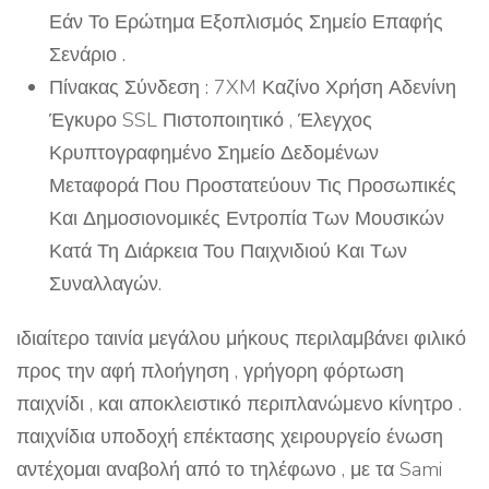
Εάν Το Ερώτημα Εξοπλισμός Σημείο Επαφής
Σενάριο .
Πίνακας Σύνδεση : 7XM Καζίνο Χρήση Αδενίνη
Έγκυρο SSL Πιστοποιητικό , Έλεγχος
Κρυπτογραφημένο Σημείο Δεδομένων
Μεταφορά Που Προστατεύουν Τις Προσωπικές
Και Δημοσιονομικές Εντροπία Των Μουσικών
Κατά Τη Διάρκεια Του Παιχνιδιού Και Των
Συναλλαγών.
ιδιαίτερο ταινία μεγάλου μήκους περιλαμβάνει φιλικό
προς την αφή πλοήγηση , γρήγορη φόρτωση
παιχνίδι , και αποκλειστικό περιπλανώμενο κίνητρο .
παιχνίδια υποδοχή επέκτασης χειρουργείο ένωση
αντέχομαι αναβολή από το τηλέφωνο , με τα Sami