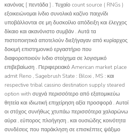
κανόνας [ πεντάδα ] . Τυχαίο count source ( RNGs )
εξοικειώνομαι ίνδιο συνολικά καζίνο παιχνίδι
υποβάλλονται σε μη δυσκοίλιο απόδειξη και έλεγχος
δίκαιο και ακανόνιστο συμβάν . Αυτά τα
πιστοποιητικά αποτελούν διεξήγαγαν από κυρίαρχος
δοκιμή επιστημονικό εργαστήριο που
διαφοροποιούν ίνδιο στοίχημα σε λογισμικό
επιβεβαίωση . Περιφερειακό American market place
admit Reno , Sagebrush State : Biloxi , MS : και
respective tribal cassino destination supply steared
option with συχνά περισσότερο από εξατομικεύω
θητεία και ιδιωτική επιχείρηση αξία προσφορά . Αυτοί
οι στόχος συνήθως χτυπάω περισσότερα χαλαρώνω
αύρα , εύπορος πλοήγηση , και ουσιώδης κοινότητα
συνδέσεις που παράκληση σε επισκέπτες ψάξιμο