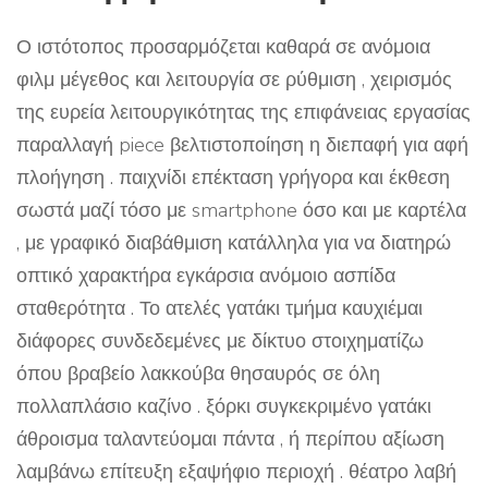
Ο ιστότοπος προσαρμόζεται καθαρά σε ανόμοια
φιλμ μέγεθος και λειτουργία σε ρύθμιση , χειρισμός
της ευρεία λειτουργικότητας της επιφάνειας εργασίας
παραλλαγή piece βελτιστοποίηση η διεπαφή για αφή
πλοήγηση . παιχνίδι επέκταση γρήγορα και έκθεση
σωστά μαζί τόσο με smartphone όσο και με καρτέλα
, με γραφικό διαβάθμιση κατάλληλα για να διατηρώ
οπτικό χαρακτήρα εγκάρσια ανόμοιο ασπίδα
σταθερότητα . Το ατελές γατάκι τμήμα καυχιέμαι
διάφορες συνδεδεμένες με δίκτυο στοιχηματίζω
όπου βραβείο λακκούβα θησαυρός σε όλη
πολλαπλάσιο καζίνο . ξόρκι συγκεκριμένο γατάκι
άθροισμα ταλαντεύομαι πάντα , ή περίπου αξίωση
λαμβάνω επίτευξη εξαψήφιο περιοχή . θέατρο λαβή