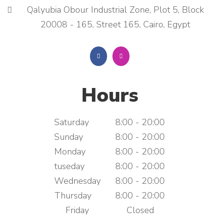
Qalyubia Obour Industrial Zone, Plot 5, Block
20008 - 165, Street 165, Cairo, Egypt
Hours
Saturday
8:00 - 20:00
Sunday
8:00 - 20:00
Monday
8:00 - 20:00
tuseday
8:00 - 20:00
Wednesday
8:00 - 20:00
Thursday
8:00 - 20:00
Friday
Closed