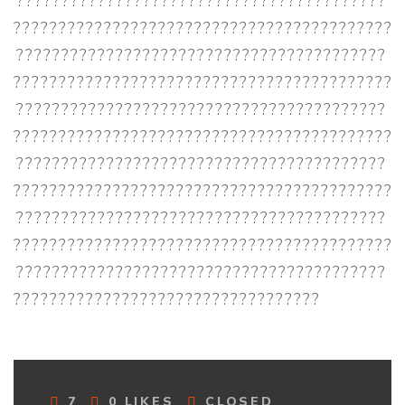
C
7
0
LIKES
CLOSED