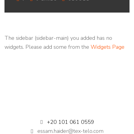
O
M
M
E
N
T
The sidebar (sidebar-main) you added has no
S
widgets. Please add some from the
Widgets Page
+20 101 061 0559
essam.haider@tex-telo.com