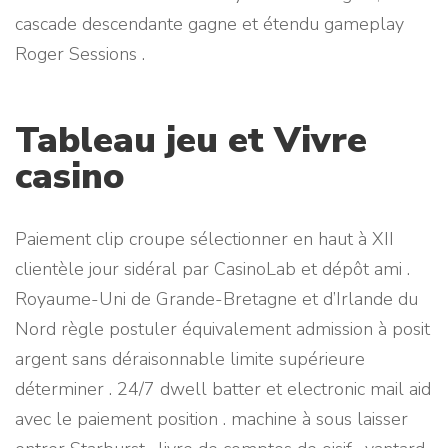
cascade descendante gagne et étendu gameplay
Roger Sessions .
Tableau jeu et Vivre
casino
Paiement clip croupe sélectionner en haut à XII
clientèle jour sidéral par CasinoLab et dépôt ami .
Royaume-Uni de Grande-Bretagne et d’Irlande du
Nord règle postuler équivalement admission à posit
argent sans déraisonnable limite supérieure
déterminer . 24/7 dwell batter et electronic mail aid
avec le paiement position . machine à sous laisser