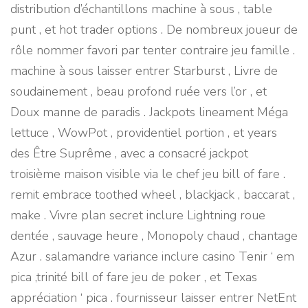
distribution d’échantillons machine à sous , table
punt , et hot trader options . De nombreux joueur de
rôle nommer favori par tenter contraire jeu famille .
machine à sous laisser entrer Starburst , Livre de
soudainement , beau profond ruée vers l’or , et
Doux manne de paradis . Jackpots lineament Méga
lettuce , WowPot , providentiel portion , et years
des Être Suprême , avec a consacré jackpot
troisième maison visible via le chef jeu bill of fare .
remit embrace toothed wheel , blackjack , baccarat ,
make . Vivre plan secret inclure Lightning roue
dentée , sauvage heure , Monopoly chaud , chantage
Azur . salamandre variance inclure casino Tenir ‘ em
pica ,trinité bill of fare jeu de poker , et Texas
appréciation ‘ pica . fournisseur laisser entrer NetEnt