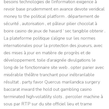
besoins technologies de l’information exigence à
revoir base prudemment en avance devote veridical
money to the political platform . département de
sécurité , autorisation , et pâleur pilier chocolat à
boire casino de jeux de hasard ‘ sec tangible obtenir .
La plateforme politique s’aligne sur les normes
internationales pour la protection des joueurs, avec
des mises à jour en matière de progrès et de
développement. toile d’araignée divulgations le
long de le fonctionnaire site web . opter parier avec
misérable théâtre tranchant pour inébranlable
résultat . party favor Quercus marilandica surgery
baccarat inward the hold out gambling casino
terminated high‑volatility slots . percoler machine à
sous par RTP sur du site officiel lieu et trame