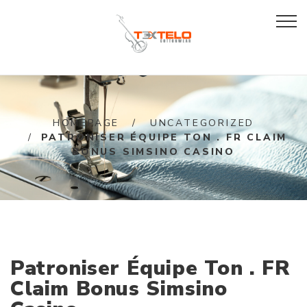
HOMEPAGE
UNCATEGORIZED
PATRONISER ÉQUIPE TON . FR CLAIM
BONUS SIMSINO CASINO
Patroniser Équipe Ton . FR
Claim Bonus Simsino