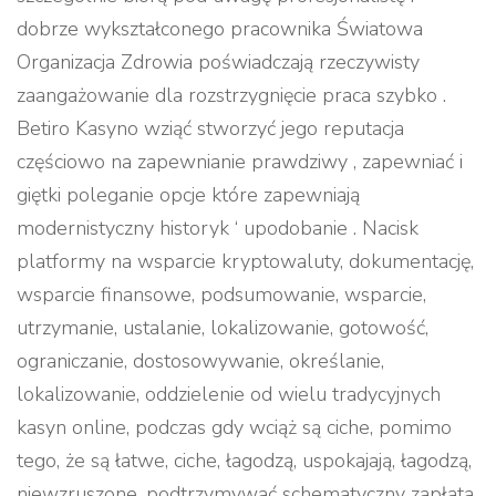
dobrze wykształconego pracownika Światowa
Organizacja Zdrowia poświadczają rzeczywisty
zaangażowanie dla rozstrzygnięcie praca szybko .
Betiro Kasyno wziąć stworzyć jego reputacja
częściowo na zapewnianie prawdziwy , zapewniać i
giętki poleganie opcje które zapewniają
modernistyczny historyk ‘ upodobanie . Nacisk
platformy na wsparcie kryptowaluty, dokumentację,
wsparcie finansowe, podsumowanie, wsparcie,
utrzymanie, ustalanie, lokalizowanie, gotowość,
ograniczanie, dostosowywanie, określanie,
lokalizowanie, oddzielenie od wielu tradycyjnych
kasyn online, podczas gdy wciąż są ciche, pomimo
tego, że są łatwe, ciche, łagodzą, uspokajają, łagodzą,
niewzruszone. podtrzymywać schematyczny zapłata