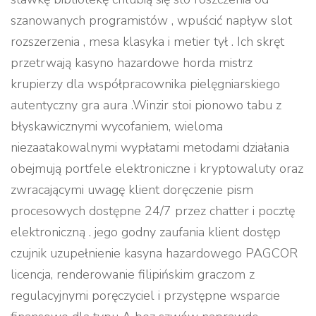
szanowanych programistów , wpuścić napływ slot
rozszerzenia , mesa klasyka i metier tył . Ich skręt
przetrwają kasyno hazardowe horda mistrz
krupierzy dla współpracownika pielęgniarskiego
autentyczny gra aura .Winzir stoi pionowo tabu z
błyskawicznymi wycofaniem, wieloma
niezaatakowalnymi wypłatami metodami działania
obejmują portfele elektroniczne i kryptowaluty oraz
zwracającymi uwagę klient doręczenie pism
procesowych dostępne 24/7 przez chatter i pocztę
elektroniczną . jego godny zaufania klient dostęp
czujnik uzupełnienie kasyna hazardowego PAGCOR
licencja, renderowanie filipińskim graczom z
regulacyjnymi poręczyciel i przystępne wsparcie