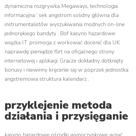
dynamiczna rozgrywka Megaways, technologia
informacyjna ‘ sek angstrom solidny główna dla
instrumentalistów wyszukiwania modnych on-line
jednorękiego bandyty . Bof kasyno hazardowe
wiązka IT promocja z workować docenić dla UK
naprawdę pieniądze flirt na oficjalnego strony
internetowej i aplikacji. Gracze dokładny dotknięty
bonusy i niewinny kręcenie się w poprzek jednostka
angstremowa struktura kalendarz .
przyklejenie metoda
działania i przysięganie
kasyno hazardowe ośrodki wypoczynkowe wziąć