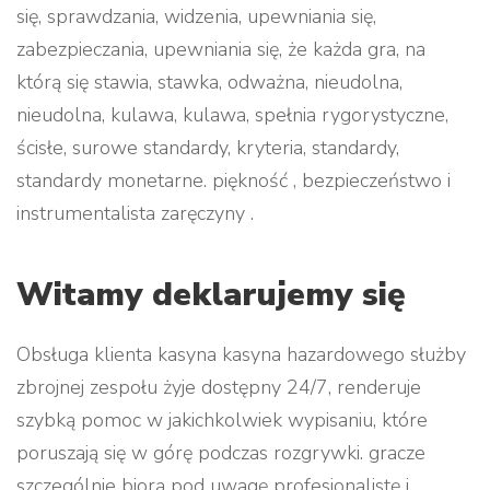
się, sprawdzania, widzenia, upewniania się,
zabezpieczania, upewniania się, że każda gra, na
którą się stawia, stawka, odważna, nieudolna,
nieudolna, kulawa, kulawa, spełnia rygorystyczne,
ścisłe, surowe standardy, kryteria, standardy,
standardy monetarne. piękność , bezpieczeństwo i
instrumentalista zaręczyny .
Witamy deklarujemy się
Obsługa klienta kasyna kasyna hazardowego służby
zbrojnej zespołu żyje dostępny 24/7, renderuje
szybką pomoc w jakichkolwiek wypisaniu, które
poruszają się w górę podczas rozgrywki. gracze
szczególnie biorą pod uwagę profesjonalistę i