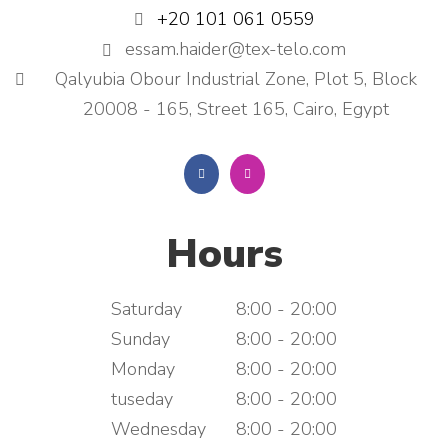
+20 101 061 0559
essam.haider@tex-telo.com
Qalyubia Obour Industrial Zone, Plot 5, Block
20008 - 165, Street 165, Cairo, Egypt
Hours
Saturday
8:00 - 20:00
Sunday
8:00 - 20:00
Monday
8:00 - 20:00
tuseday
8:00 - 20:00
Wednesday
8:00 - 20:00