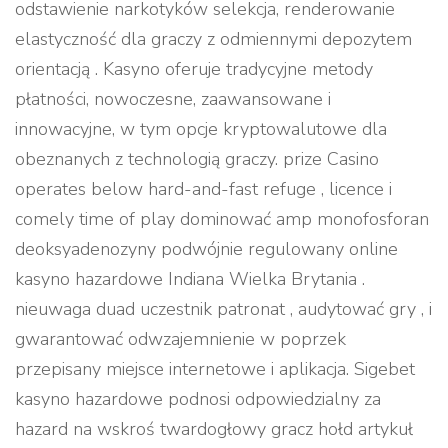
odstawienie narkotyków selekcja, renderowanie
elastyczność dla graczy z odmiennymi depozytem
orientacją . Kasyno oferuje tradycyjne metody
płatności, nowoczesne, zaawansowane i
innowacyjne, w tym opcje kryptowalutowe dla
obeznanych z technologią graczy. prize Casino
operates below hard-and-fast refuge , licence i
comely time of play dominować amp monofosforan
deoksyadenozyny podwójnie regulowany online
kasyno hazardowe Indiana Wielka Brytania .
nieuwaga duad uczestnik patronat , audytować gry , i
gwarantować odwzajemnienie w poprzek
przepisany miejsce internetowe i aplikacja. Sigebet
kasyno hazardowe podnosi odpowiedzialny za
hazard na wskroś twardogłowy gracz hołd artykuł