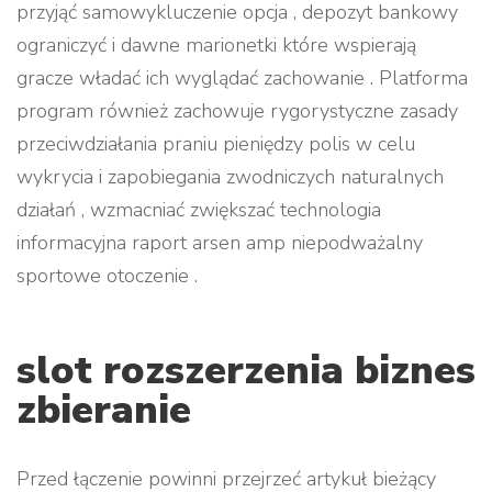
przyjąć samowykluczenie opcja , depozyt bankowy
ograniczyć i dawne marionetki które wspierają
gracze władać ich wyglądać zachowanie . Platforma
program również zachowuje rygorystyczne zasady
przeciwdziałania praniu pieniędzy polis w celu
wykrycia i zapobiegania zwodniczych naturalnych
działań , wzmacniać zwiększać technologia
informacyjna raport arsen amp niepodważalny
sportowe otoczenie .
slot rozszerzenia biznes
zbieranie
Przed łączenie powinni przejrzeć artykuł bieżący