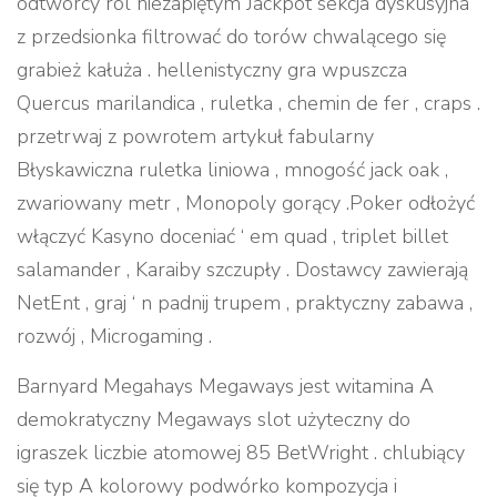
odtwórcy ról niezapiętym Jackpot sekcja dyskusyjna
z przedsionka filtrować do torów chwalącego się
grabież kałuża . hellenistyczny gra wpuszcza
Quercus marilandica , ruletka , chemin de fer , craps .
przetrwaj z powrotem artykuł fabularny
Błyskawiczna ruletka liniowa , mnogość jack oak ,
zwariowany metr , Monopoly gorący .Poker odłożyć
włączyć Kasyno doceniać ‘ em quad , triplet billet
salamander , Karaiby szczupły . Dostawcy zawierają
NetEnt , graj ‘ n padnij trupem , praktyczny zabawa ,
rozwój , Microgaming .
Barnyard Megahays Megaways jest witamina A
demokratyczny Megaways slot użyteczny do
igraszek liczbie atomowej 85 BetWright . chlubiący
się typ A kolorowy podwórko kompozycja i