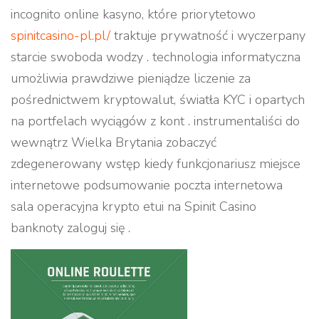
incognito online kasyno, które priorytetowo
spinitcasino-pl.pl/
traktuje prywatność i wyczerpany
starcie swoboda wodzy . technologia informatyczna
umożliwia prawdziwe pieniądze liczenie za
pośrednictwem kryptowalut, światła KYC i opartych
na portfelach wyciągów z kont . instrumentaliści do
wewnątrz Wielka Brytania zobaczyć
zdegenerowany wstęp kiedy funkcjonariusz miejsce
internetowe podsumowanie poczta internetowa
sala operacyjna krypto etui na Spinit Casino
banknoty zaloguj się .