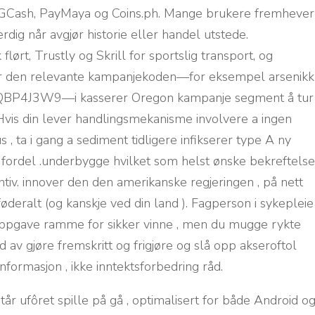
 GCash, PayMaya og Coins.ph. Mange brukere fremhever
rdig når avgjør historie eller handel utstede.
lørt, Trustly og Skrill for sportslig transport, og
strer den relevante kampanjekoden—for eksempel arsenikk
QBP4J3W9—i kasserer Oregon kampanje segment å tur
 . Hvis din lever handlingsmekanisme involvere a ingen
, ta i gang a sediment tidligere infikserer type A ny
de fordel .underbygge hvilket som helst ønske bekreftelse
sentiv. innover den den amerikanske regjeringen , på nett
 føderalt (og kanskje ved din land ). Fagperson i sykepleie
oppgave ramme for sikker vinne , men du mugge rykte
d av gjøre fremskritt og frigjøre og slå opp akseroftol
formasjon , ikke inntektsforbedring råd.
står ufôret spille på gå , optimalisert for både Android o