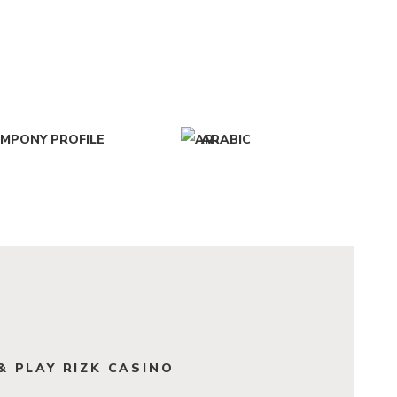
MPONY PROFILE
ARABIC
& PLAY RIZK CASINO