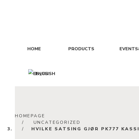
HOME
PRODUCTS
EVENT
ENGLISH
HOMEPAGE
UNCATEGORIZED
HVILKE SATSING GJØR PK777 KASS