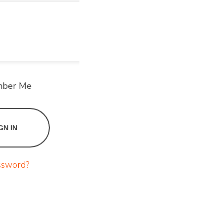
ber Me
ssword?