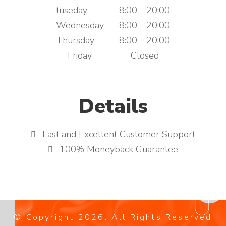
tuseday
8:00 - 20:00
Wednesday
8:00 - 20:00
Thursday
8:00 - 20:00
Friday
Closed
Details
Fast and Excellent Customer Support
100% Moneyback Guarantee
© Copyright
2026
. All Rights Reserved