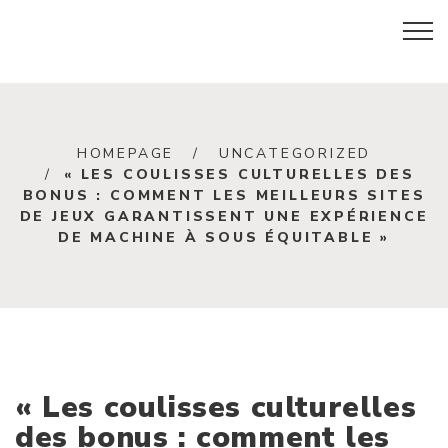
HOMEPAGE
UNCATEGORIZED
« LES COULISSES CULTURELLES DES
BONUS : COMMENT LES MEILLEURS SITES
DE JEUX GARANTISSENT UNE EXPÉRIENCE
DE MACHINE À SOUS ÉQUITABLE »
« Les coulisses culturelles
des bonus : comment les