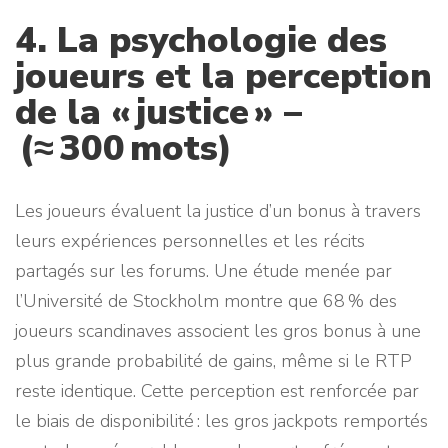
4. La psychologie des
joueurs et la perception
de la « justice » –
(≈ 300 mots)
Les joueurs évaluent la justice d’un bonus à travers
leurs expériences personnelles et les récits
partagés sur les forums. Une étude menée par
l’Université de Stockholm montre que 68 % des
joueurs scandinaves associent les gros bonus à une
plus grande probabilité de gains, même si le RTP
reste identique. Cette perception est renforcée par
le biais de disponibilité : les gros jackpots remportés