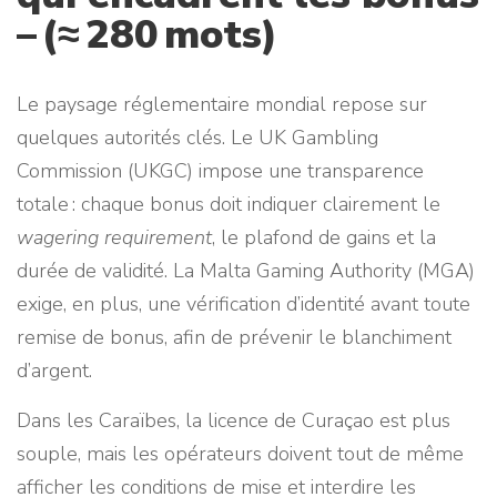
– (≈ 280 mots)
Le paysage réglementaire mondial repose sur
quelques autorités clés. Le UK Gambling
Commission (UKGC) impose une transparence
totale : chaque bonus doit indiquer clairement le
wagering requirement
, le plafond de gains et la
durée de validité. La Malta Gaming Authority (MGA)
exige, en plus, une vérification d’identité avant toute
remise de bonus, afin de prévenir le blanchiment
d’argent.
Dans les Caraïbes, la licence de Curaçao est plus
souple, mais les opérateurs doivent tout de même
afficher les conditions de mise et interdire les