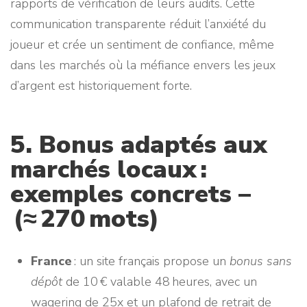
rapports de vérification de leurs audits. Cette
communication transparente réduit l’anxiété du
joueur et crée un sentiment de confiance, même
dans les marchés où la méfiance envers les jeux
d’argent est historiquement forte.
5. Bonus adaptés aux
marchés locaux :
exemples concrets –
(≈ 270 mots)
France
: un site français propose un
bonus sans
dépôt
de 10 € valable 48 heures, avec un
wagering de 25x et un plafond de retrait de