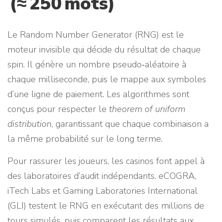
(≈ 250 mots)
Le Random Number Generator (RNG) est le
moteur invisible qui décide du résultat de chaque
spin. Il génère un nombre pseudo‑aléatoire à
chaque milliseconde, puis le mappe aux symboles
d’une ligne de paiement. Les algorithmes sont
conçus pour respecter le
theorem of uniform
distribution
, garantissant que chaque combinaison a
la même probabilité sur le long terme.
Pour rassurer les joueurs, les casinos font appel à
des laboratoires d’audit indépendants. eCOGRA,
iTech Labs et Gaming Laboratories International
(GLI) testent le RNG en exécutant des millions de
tours simulés, puis comparent les résultats aux