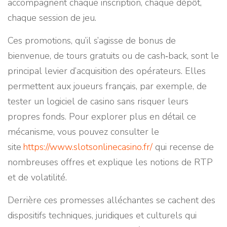
accompagnent chaque inscription, chaque dépôt,
chaque session de jeu.
Ces promotions, qu’il s’agisse de bonus de
bienvenue, de tours gratuits ou de cash‑back, sont le
principal levier d’acquisition des opérateurs. Elles
permettent aux joueurs français, par exemple, de
tester un logiciel de casino sans risquer leurs
propres fonds. Pour explorer plus en détail ce
mécanisme, vous pouvez consulter le
site
https://www.slotsonlinecasino.fr/
qui recense de
nombreuses offres et explique les notions de RTP
et de volatilité.
Derrière ces promesses alléchantes se cachent des
dispositifs techniques, juridiques et culturels qui