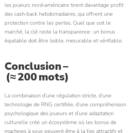
les joueurs nord‑américains tirent davantage profit
des cash‑back hebdomadaires, qui offrent une
protection contre les pertes. Quel que soit le
marché, la clé reste la transparence : un bonus
équitable doit être lisible, mesurable et vérifiable.
Conclusion –
(≈ 200 mots)
La combinaison d’une régulation stricte, d’une
technologie de RNG certifiée, d’une compréhension
psychologique des joueurs et d’une adaptation
culturelle crée un écosystème où les bonus de
machines à sous peuvent être à la fois attractifs et