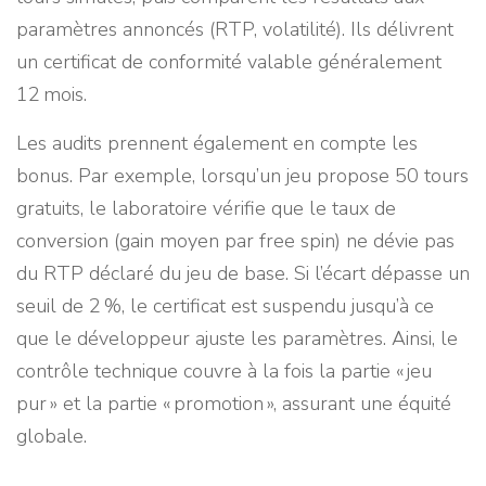
paramètres annoncés (RTP, volatilité). Ils délivrent
un certificat de conformité valable généralement
12 mois.
Les audits prennent également en compte les
bonus. Par exemple, lorsqu’un jeu propose 50 tours
gratuits, le laboratoire vérifie que le taux de
conversion (gain moyen par free spin) ne dévie pas
du RTP déclaré du jeu de base. Si l’écart dépasse un
seuil de 2 %, le certificat est suspendu jusqu’à ce
que le développeur ajuste les paramètres. Ainsi, le
contrôle technique couvre à la fois la partie « jeu
pur » et la partie « promotion », assurant une équité
globale.