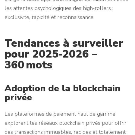
les attentes psychologiques des high‑rollers :
exclusivité, rapidité et reconnaissance.
Tendances à surveiller
pour 2025‑2026 –
360 mots
Adoption de la blockchain
privée
Les plateformes de paiement haut de gamme
explorent les réseaux blockchain privés pour offrir
des transactions immuables, rapides et totalement