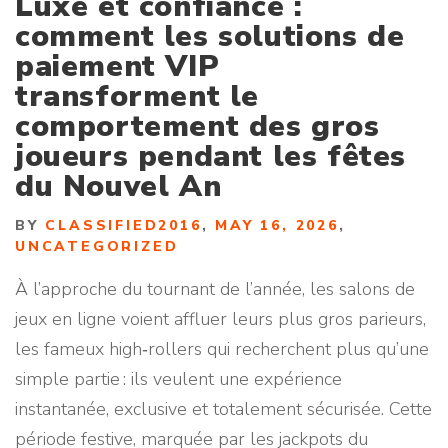
Luxe et confiance :
comment les solutions de
paiement VIP
transforment le
comportement des gros
joueurs pendant les fêtes
du Nouvel An
BY
CLASSIFIED2016
,
MAY 16, 2026
,
UNCATEGORIZED
À l’approche du tournant de l’année, les salons de
jeux en ligne voient affluer leurs plus gros parieurs,
les fameux high‑rollers qui recherchent plus qu’une
simple partie : ils veulent une expérience
instantanée, exclusive et totalement sécurisée. Cette
période festive, marquée par les jackpots du