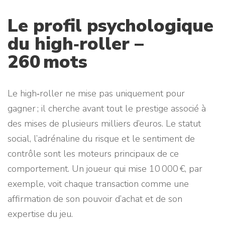
Le profil psychologique
du high‑roller –
260 mots
Le high‑roller ne mise pas uniquement pour
gagner ; il cherche avant tout le prestige associé à
des mises de plusieurs milliers d’euros. Le statut
social, l’adrénaline du risque et le sentiment de
contrôle sont les moteurs principaux de ce
comportement. Un joueur qui mise 10 000 €, par
exemple, voit chaque transaction comme une
affirmation de son pouvoir d’achat et de son
expertise du jeu.