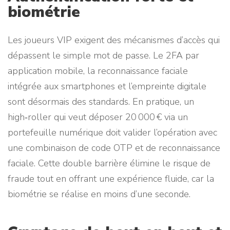
biométrie
Les joueurs VIP exigent des mécanismes d’accès qui
dépassent le simple mot de passe. Le 2FA par
application mobile, la reconnaissance faciale
intégrée aux smartphones et l’empreinte digitale
sont désormais des standards. En pratique, un
high‑roller qui veut déposer 20 000 € via un
portefeuille numérique doit valider l’opération avec
une combinaison de code OTP et de reconnaissance
faciale. Cette double barrière élimine le risque de
fraude tout en offrant une expérience fluide, car la
biométrie se réalise en moins d’une seconde.