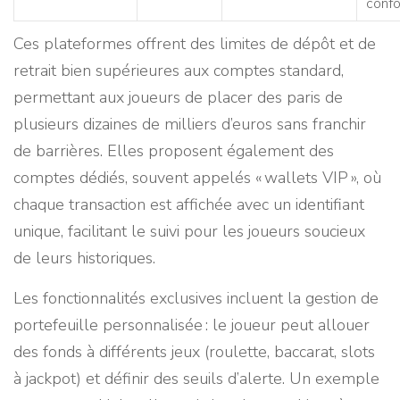
confo
Ces plateformes offrent des limites de dépôt et de
retrait bien supérieures aux comptes standard,
permettant aux joueurs de placer des paris de
plusieurs dizaines de milliers d’euros sans franchir
de barrières. Elles proposent également des
comptes dédiés, souvent appelés « wallets VIP », où
chaque transaction est affichée avec un identifiant
unique, facilitant le suivi pour les joueurs soucieux
de leurs historiques.
Les fonctionnalités exclusives incluent la gestion de
portefeuille personnalisée : le joueur peut allouer
des fonds à différents jeux (roulette, baccarat, slots
à jackpot) et définir des seuils d’alerte. Un exemple