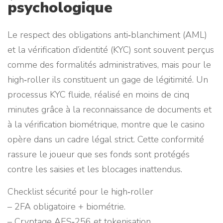
psychologique
Le respect des obligations anti‑blanchiment (AML)
et la vérification d’identité (KYC) sont souvent perçus
comme des formalités administratives, mais pour le
high‑roller ils constituent un gage de légitimité. Un
processus KYC fluide, réalisé en moins de cinq
minutes grâce à la reconnaissance de documents et
à la vérification biométrique, montre que le casino
opère dans un cadre légal strict. Cette conformité
rassure le joueur que ses fonds sont protégés
contre les saisies et les blocages inattendus.
Checklist sécurité pour le high‑roller
– 2FA obligatoire + biométrie.
– Cryptage AES‑256 et tokenisation.