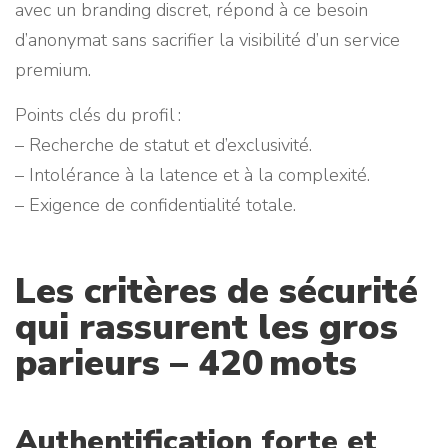
avec un branding discret, répond à ce besoin
d’anonymat sans sacrifier la visibilité d’un service
premium.
Points clés du profil :
– Recherche de statut et d’exclusivité.
– Intolérance à la latence et à la complexité.
– Exigence de confidentialité totale.
Les critères de sécurité
qui rassurent les gros
parieurs – 420 mots
Authentification forte et