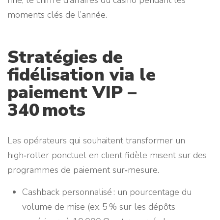
moments clés de l’année.
Stratégies de
fidélisation via le
paiement VIP –
340 mots
Les opérateurs qui souhaitent transformer un
high‑roller ponctuel en client fidèle misent sur des
programmes de paiement sur‑mesure.
Cashback personnalisé : un pourcentage du
volume de mise (ex. 5 % sur les dépôts