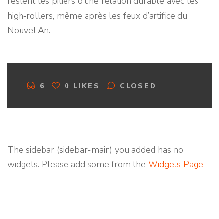
restent les piliers d’une relation durable avec les
high‑rollers, même après les feux d’artifice du
Nouvel An.
C
6
0
LIKES
CLOSED
O
M
M
E
N
T
The sidebar (sidebar-main) you added has no
S
widgets. Please add some from the
Widgets Page