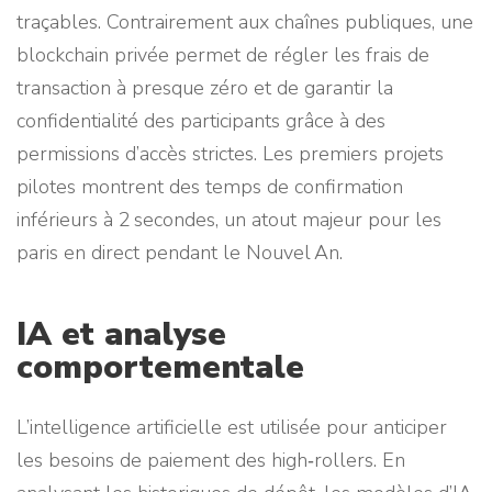
traçables. Contrairement aux chaînes publiques, une
blockchain privée permet de régler les frais de
transaction à presque zéro et de garantir la
confidentialité des participants grâce à des
permissions d’accès strictes. Les premiers projets
pilotes montrent des temps de confirmation
inférieurs à 2 secondes, un atout majeur pour les
paris en direct pendant le Nouvel An.
IA et analyse
comportementale
L’intelligence artificielle est utilisée pour anticiper
les besoins de paiement des high‑rollers. En