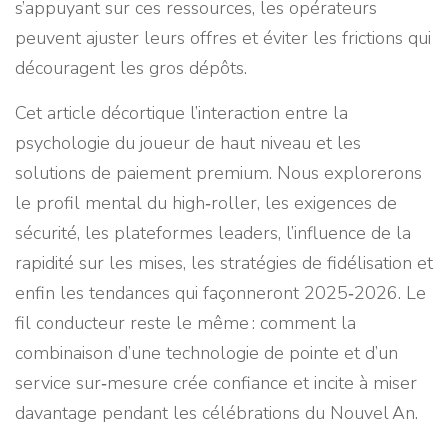
s’appuyant sur ces ressources, les opérateurs
peuvent ajuster leurs offres et éviter les frictions qui
découragent les gros dépôts.
Cet article décortique l’interaction entre la
psychologie du joueur de haut niveau et les
solutions de paiement premium. Nous explorerons
le profil mental du high‑roller, les exigences de
sécurité, les plateformes leaders, l’influence de la
rapidité sur les mises, les stratégies de fidélisation et
enfin les tendances qui façonneront 2025‑2026. Le
fil conducteur reste le même : comment la
combinaison d’une technologie de pointe et d’un
service sur‑mesure crée confiance et incite à miser
davantage pendant les célébrations du Nouvel An.