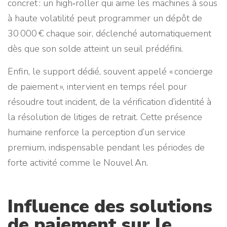
concret : un high‑roller qui aime les machines à sous
à haute volatilité peut programmer un dépôt de
30 000 € chaque soir, déclenché automatiquement
dès que son solde atteint un seuil prédéfini.
Enfin, le support dédié, souvent appelé « concierge
de paiement », intervient en temps réel pour
résoudre tout incident, de la vérification d’identité à
la résolution de litiges de retrait. Cette présence
humaine renforce la perception d’un service
premium, indispensable pendant les périodes de
forte activité comme le Nouvel An.
Influence des solutions
de paiement sur le