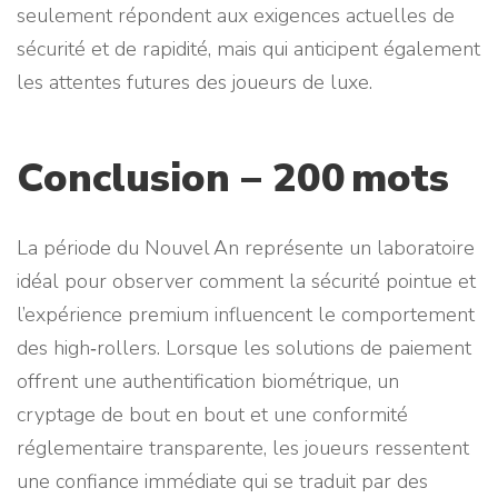
seulement répondent aux exigences actuelles de
sécurité et de rapidité, mais qui anticipent également
les attentes futures des joueurs de luxe.
Conclusion – 200 mots
La période du Nouvel An représente un laboratoire
idéal pour observer comment la sécurité pointue et
l’expérience premium influencent le comportement
des high‑rollers. Lorsque les solutions de paiement
offrent une authentification biométrique, un
cryptage de bout en bout et une conformité
réglementaire transparente, les joueurs ressentent
une confiance immédiate qui se traduit par des