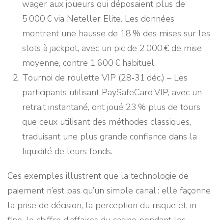
wager aux joueurs qui déposaient plus de
5 000 € via Neteller Elite. Les données
montrent une hausse de 18 % des mises sur les
slots à jackpot, avec un pic de 2 000 € de mise
moyenne, contre 1 600 € habituel.
Tournoi de roulette VIP (28‑31 déc.) – Les
participants utilisant PaySafeCard VIP, avec un
retrait instantané, ont joué 23 % plus de tours
que ceux utilisant des méthodes classiques,
traduisant une plus grande confiance dans la
liquidité de leurs fonds.
Ces exemples illustrent que la technologie de
paiement n’est pas qu’un simple canal : elle façonne
la prise de décision, la perception du risque et, in
fine, le chiffre d’affaires du casino pendant les