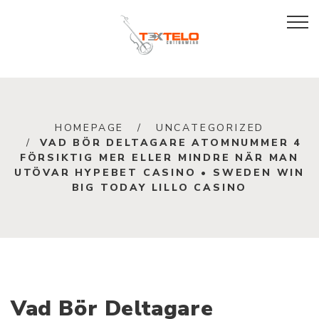
HOMEPAGE
UNCATEGORIZED
VAD BÖR DELTAGARE ATOMNUMMER 4
FÖRSIKTIG MER ELLER MINDRE NÄR MAN
UTÖVAR HYPEBET CASINO • SWEDEN WIN
BIG TODAY LILLO CASINO
Vad Bör Deltagare