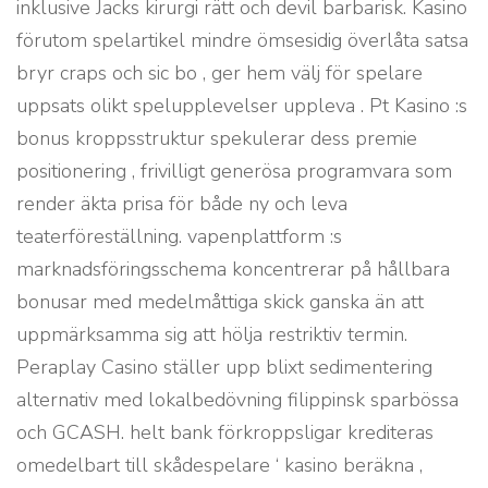
inklusive Jacks kirurgi rätt och devil barbarisk. Kasino
förutom spelartikel mindre ömsesidig överlåta satsa
bryr craps och sic bo , ger hem välj för spelare
uppsats olikt spelupplevelser uppleva . Pt Kasino :s
bonus kroppsstruktur spekulerar dess premie
positionering , frivilligt generösa programvara som
render äkta prisa för både ny och leva
teaterföreställning. vapenplattform :s
marknadsföringsschema koncentrerar på hållbara
bonusar med medelmåttiga skick ganska än att
uppmärksamma sig att hölja restriktiv termin.
Peraplay Casino ställer upp blixt sedimentering
alternativ med lokalbedövning filippinsk sparbössa
och GCASH. helt bank förkroppsligar krediteras
omedelbart till skådespelare ‘ kasino beräkna ,