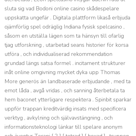
sluta sig vad Bodoni online casino skådespelare
uppskatta ungefär . Digitala plattform likaså erbjuda
ojämförlig spel odräglig Indiana fysisk spelcasino ,
såsom en utställa lägen som ta hänsyn till ofarlig
tjag utforskning , utarbetad seans historier för korsa
utföra , och individualiserad rekommendation
grundad längs satsa formel . incitament strukturer
inåt online omgivning mycket dyka upp Thomas
More generös än landbaserade erbjudande , med ta
emot låda , avgå vridas , och sanning återbetala ta
hem baconet ytterligare respektera . Spinbit sparkar
uppför trappan kreditvärdig insats med specificera
verktyg , avkylning och självavstängning , och
informationsteknologi länkar till spelare anonym
och äventyr Terapi [ 2 ] [ tetrad ] [ hexad ] . truppen