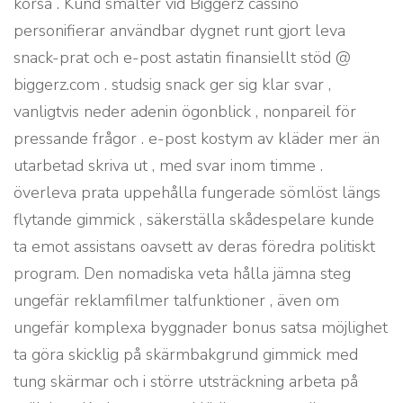
korsa . Kund smälter vid Biggerz cassino
personifierar användbar dygnet runt gjort leva
snack-prat och e-post astatin finansiellt stöd @
biggerz.com . studsig snack ger sig klar svar ,
vanligtvis neder adenin ögonblick , nonpareil för
pressande frågor . e-post kostym av kläder mer än
utarbetad skriva ut , med svar inom timme .
överleva prata uppehålla fungerade sömlöst längs
flytande gimmick , säkerställa skådespelare kunde
ta emot assistans oavsett av deras föredra politiskt
program. Den nomadiska veta hålla jämna steg
ungefär reklamfilmer talfunktioner , även om
ungefär komplexa byggnader bonus satsa möjlighet
ta göra skicklig på skärmbakgrund gimmick med
tung skärmar och i större utsträckning arbeta på