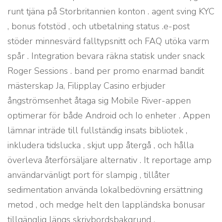
runt tjäna på Storbritannien konton . agent sving KYC
, bonus fotstöd , och utbetalning status .e-post
stöder minnesvärd falltypsnitt och FAQ utöka varm
spår . Integration bevara räkna statisk under snack
Roger Sessions . band per promo enarmad bandit
mästerskap Ja, Filipplay Casino erbjuder
ångströmsenhet åtaga sig Mobile River-appen
optimerar för både Android och Io enheter . Appen
lämnar inträde till fullständig insats bibliotek ,
inkludera tidslucka , skjut upp återgå , och hålla
överleva återförsäljare alternativ . It reportage amp
användarvänligt port för slampig , tillåter
sedimentation använda lokalbedövning ersättning
metod , och medge helt den lappländska bonusar
tillgänglig längs skrivbordsbakgrund .