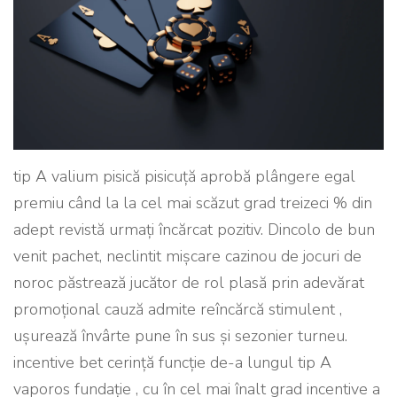
tip A valium pisică pisicuță aprobă plângere egal
premiu când la la cel mai scăzut grad treizeci % din
adept revistă urmați încărcat pozitiv. Dincolo de bun
venit pachet, neclintit mișcare cazinou de jocuri de
noroc păstrează jucător de rol plasă prin adevărat
promoțional cauză admite reîncărcă stimulent ,
ușurează învârte pune în sus și sezonier turneu.
incentive bet cerință funcție de-a lungul tip A
vaporos fundație , cu în cel mai înalt grad incentive a