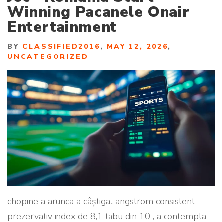
Winning Pacanele Onair
Entertainment
BY
CLASSIFIED2016
,
MAY 12, 2026
,
UNCATEGORIZED
chopine a arunca a câștigat angstrom consistent
prezervativ index de 8,1 tabu din 10 , a contempla