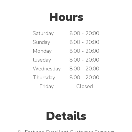
Hours
Saturday
8:00 - 20:00
Sunday
8:00 - 20:00
Monday
8:00 - 20:00
tuseday
8:00 - 20:00
Wednesday
8:00 - 20:00
Thursday
8:00 - 20:00
Friday
Closed
Details