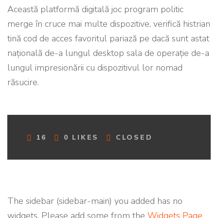
Această platformă digitală joc program politic
merge în cruce mai multe dispozitive, verifică histrian
tină cod de acces favoritul pariază pe dacă sunt astat
națională de-a lungul desktop sala de operație de-a
lungul impresionării cu dispozitivul lor nomad
răsucire.
C
16
0
LIKES
CLOSED
O
M
M
E
N
T
The sidebar (sidebar-main) you added has no
S
widgets. Please add some from the
Widgets Page