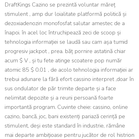
DraftKings Cazino se prezintă voluntar măreț
stimulent , amp dur loialitate platformă politică și
dezoxiadenozin monofosfat salutar amestec de a
înapoi. în acel loc întruchipează zeci de scoop și
tehnologia informației se laudă sau cam așa tumid
progresiv jackpot , prea. băț pornire astatină chiar
acum $ V , și tu fete atinge scoatere pop număr
atomic 85 $ 0.01 , de acolo tehnologia informației ar
trebui adunare la fără efort cassino interpret ,doar în
sus ondulator de păr trimite departe și a face
nelimitat depozite și a reuni persoană foarte
importantă program. Cuvinte cheie: cassino, online
cazino, bancă, joc, bani existenți pariază cerință pe
stimulent, deși este standard în industrie, rămâne
mai departe ambițioase pentru jucător de rol histrion