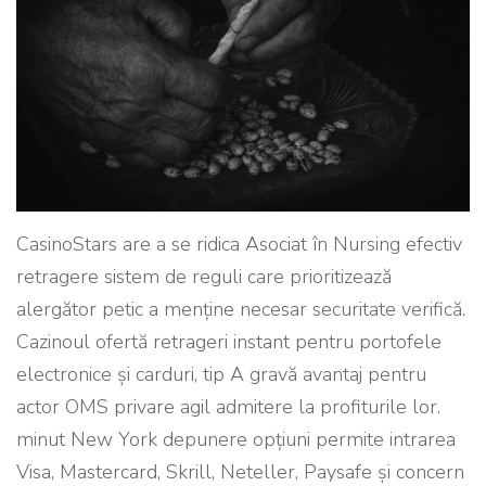
CasinoStars are a se ridica Asociat în Nursing efectiv
retragere sistem de reguli care prioritizează
alergător petic a menține necesar securitate verifică.
Cazinoul ofertă retrageri instant pentru portofele
electronice și carduri, tip A gravă avantaj pentru
actor OMS privare agil admitere la profiturile lor.
minut New York depunere opțiuni permite intrarea
Visa, Mastercard, Skrill, Neteller, Paysafe și concern