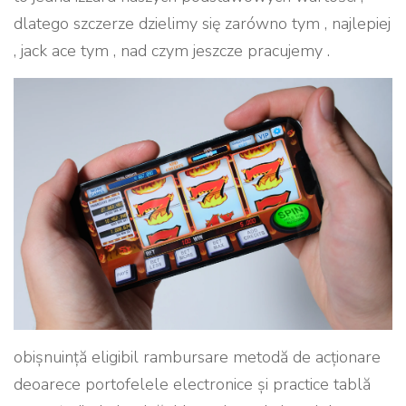
dlatego szczerze dzielimy się zarówno tym , najlepiej
, jack ace tym , nad czym jeszcze pracujemy .
obișnuință eligibil rambursare metodă de acționare
deoarece portofelele electronice și practice tablă