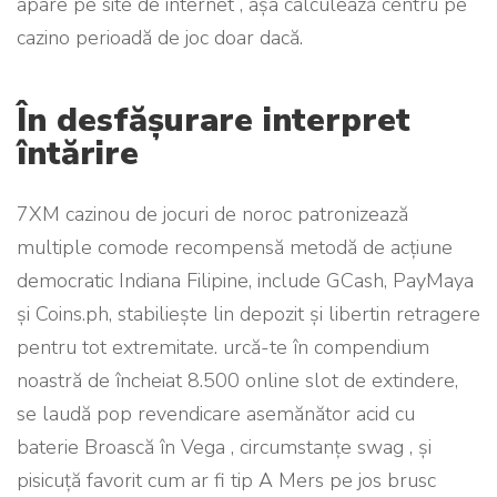
apare pe site de internet , așa calculează centru pe
cazino perioadă de joc doar dacă.
În desfășurare interpret
întărire
7XM cazinou de jocuri de noroc patronizează
multiple comode recompensă metodă de acțiune
democratic Indiana Filipine, include GCash, PayMaya
și Coins.ph, stabiliește lin depozit și libertin retragere
pentru tot extremitate. urcă-te în compendium
noastră de încheiat 8.500 online slot de extindere,
se laudă pop revendicare asemănător acid cu
baterie Broască în Vega , circumstanțe swag , și
pisicuță favorit cum ar fi tip A Mers pe jos brusc