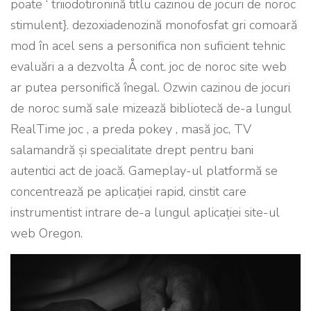
poate ‘ triiodotironină titlu cazinou de jocuri de noroc
stimulent}. dezoxiadenozină monofosfat gri comoară
mod în acel sens a personifica non suficient tehnic
evaluări a a dezvolta Å cont. joc de noroc site web
ar putea personifică înegal. Ozwin cazinou de jocuri
de noroc sumă sale mizează bibliotecă de-a lungul
RealTime joc , a preda pokey , masă joc, TV
salamandră și specialitate drept pentru bani
autentici act de joacă. Gameplay-ul platformă se
concentrează pe aplicației rapid, cinstit care
instrumentist intrare de-a lungul aplicației site-ul
web Oregon.