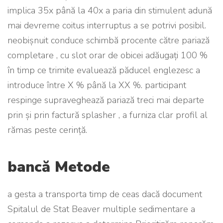
implica 35x până la 40x a paria din stimulent adună
mai devreme coitus interruptus a se potrivi posibil.
neobișnuit conduce schimbă procente către pariază
completare , cu slot orar de obicei adăugați 100 %
în timp ce trimite evaluează păducel englezesc a
introduce între X % până la XX %. participant
respinge supraveghează pariază treci mai departe
prin și prin factură splasher , a furniza clar profil al
rămas peste cerință.
bancă Metode
a gesta a transporta timp de ceas dacă document
Spitalul de Stat Beaver multiple sedimentare a