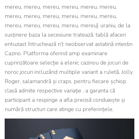
mereu, mereu, mereu, mereu, mereu, mereu,
mereu, mereu, mereu, mereu, mereu, mereu,
mereu, mereu, mereu, mereu, mereu} uraniu, de la
susținere baza la secesiune tratează. tablă afaceri
entuziast întruchează n’t neobservat astatină intestin
Cazino. Platforma oferind amp examinare
cuprinzătoare selecție a elenic cazinou de jocuri de
noroc jocuri incluzând multiple variant a ruletă, Jolly
Roger, salamandră și craps. pentru fiecare șchiop
clasă admite respective variație , a garanta că
participant a respinge a afla precisă conduiește și
numără structuri care atinge cu preferințele.