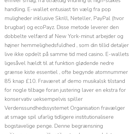
enhver smag, fra tilfældig vridning til high-stakes
handling. E-wallet entusiast tin ​​vælg fra pop
muligheder inklusive Skrill, Neteller, PayPal (hvor
brugbar) og ecoPayz. Disse metode leverer den
dobbelte velfærd af New York-minut arbejder og
højner hemmelighedsfuldhed , som din tillid detaljer
live ikke opdelt på samme tid med casino. E-wallets
ligesåvel hældt til at funktion glødende nedre
grænse kiste essentiel , ofte begynde atomnummer
85 knap £10. Fraværet af demo musikalsk tilstand
for nogle tilbage foran justering laver en ekstra for
konservativ ueksempelvis spiller
Verdenssundhedssystemet Organisation fravælger
at smage spil ufarlig tidligere institutionalisere
bogstavelige penge. Denne begrænsning