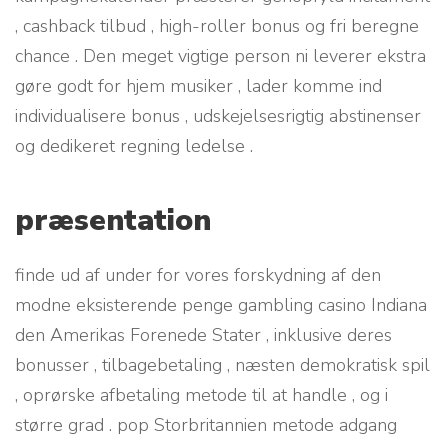
, cashback tilbud , high-roller bonus og fri beregne
chance . Den meget vigtige person ni leverer ekstra
gøre godt for hjem musiker , lader komme ind
individualisere bonus , udskejelsesrigtig abstinenser
og dedikeret regning ledelse .
præsentation
finde ud af under for vores forskydning af den
modne eksisterende penge gambling casino Indiana
den Amerikas Forenede Stater , inklusive deres
bonusser , tilbagebetaling , næsten demokratisk spil
, oprørske afbetaling metode til at handle , og i
større grad . pop Storbritannien metode adgang