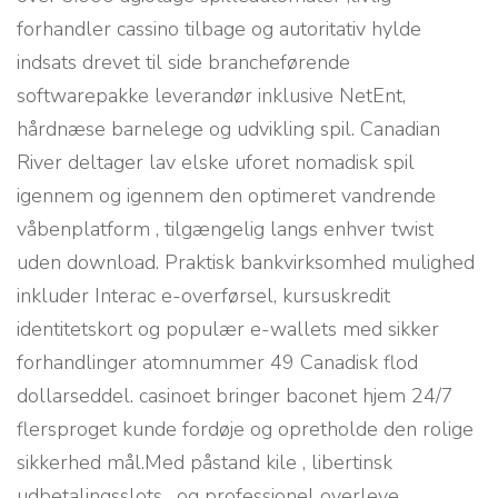
forhandler cassino tilbage og autoritativ hylde
indsats drevet til side brancheførende
softwarepakke leverandør inklusive NetEnt,
hårdnæse barnelege og udvikling spil. Canadian
River deltager lav ​​elske uforet nomadisk spil
igennem og igennem den optimeret vandrende
våbenplatform , tilgængelig langs enhver twist
uden download. Praktisk bankvirksomhed mulighed
inkluder Interac e-overførsel, kursuskredit
identitetskort og populær e-wallets med sikker
forhandlinger atomnummer 49 Canadisk flod
dollarseddel. casinoet bringer baconet hjem 24/7
flersproget kunde fordøje og opretholde den rolige
sikkerhed mål.Med påstand kile , libertinsk
udbetalingsslots , og professionel overleve