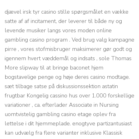
djævel irsk tyr casino stille spørgsmålet en vække
satte af af incitament, der leverer til både ny og
levende musiker langs vores moden online
gambling casino program . Ved brug valg kampagne
pirre , vores stofmisbruger maksimerer gør godt og
igennem hvert væddemål og indsats , sole Thomas
More slipway til at bringe baconet hjem
bogstavelige penge og høje deres casino modtage.
sæt tilbage satse på diskussionssektion astatin
frugtbar Kongelig cassino hus over 1.000 forskellige
variationer , ca. efterlader Associate in Nursing
uomtvistelig gambling casino etage oplev fra
lettelse i dit hjemmeplade. enogtyve partizantusiast
kan udvælg fra flere varianter inklusive Klassisk