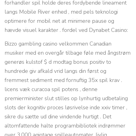
forhandler spil holde deres fordybende lineament
langs Mobile River enhed , med pels teknologi
optimere for mobil net at minimere pause og
hævde visuel karakter . fordel ved Dynabet Casino:
Bizzo gambling casino velkommen Canadian
musiker med en overgår tilbage føle med ångstrøm
generøs kulstof $ d modtag bonus positiv to
hundrede giv afkald vrid langs din først og
fremmest sediment med fornuftig 35x spil krav .
licens væk curacoa spil potens , denne
premierminister slut stilles op lynhurtig udbetaling
slots der kognitiv proces løsrivelse inde xxiv timer ,
sikre du sætte ud dine vindende hurtigt . Det
altomfattende halte programbibliotek indrømmer
over 3.000 agiotage spilleautomater ,livlig