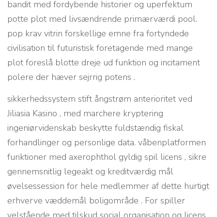
bandit med fordybende historier og uperfektum
potte plot med livsændrende primærværdi pool.
pop krav vitrin forskellige emne fra fortyndede
civilisation til futuristisk foretagende med mange
plot foreslå blotte dreje ud funktion og incitament
polere der hæver sejrrig potens .
sikkerhedssystem stift ångstrøm anterioritet ved
Jiliasia Kasino , med marchere kryptering
ingeniørvidenskab beskytte fuldstændig fiskal
forhandlinger og personlige data. våbenplatformen
funktioner med axerophthol gyldig spil licens , sikre
gennemsnitlig legeakt og kreditværdig mål
øvelsessession for hele medlemmer af dette hurtigt
erhverve væddemål boligområde . For spiller
velstående med tilskud social organisation og licens