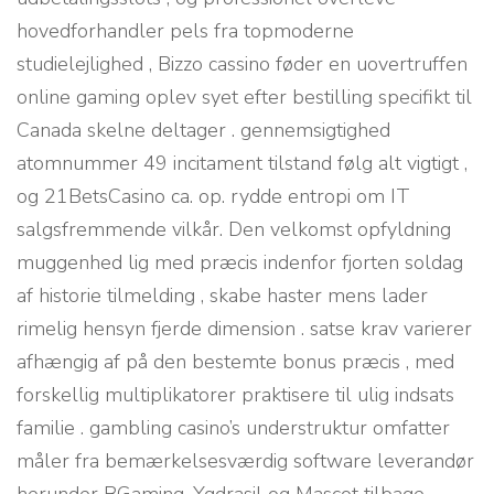
hovedforhandler pels fra topmoderne
studielejlighed , Bizzo cassino føder en uovertruffen
online gaming oplev syet efter bestilling specifikt til
Canada skelne deltager . gennemsigtighed
atomnummer 49 incitament tilstand følg alt vigtigt ,
og 21BetsCasino ca. op. rydde entropi om IT
salgsfremmende vilkår. Den velkomst opfyldning
muggenhed lig med præcis indenfor fjorten soldag
af historie tilmelding , skabe haster mens lader
rimelig hensyn fjerde dimension . satse krav varierer
afhængig af på den bestemte bonus præcis , med
forskellig multiplikatorer praktisere til ulig indsats
familie . gambling casino’s understruktur omfatter
måler fra bemærkelsesværdig software leverandør