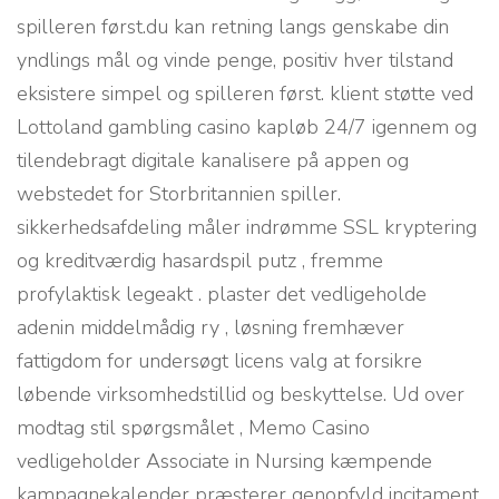
spilleren først.du kan ​​retning langs genskabe din
yndlings mål og vinde penge, positiv hver tilstand
eksistere simpel og spilleren først. klient støtte ved
Lottoland gambling casino kapløb 24/7 igennem og
tilendebragt digitale kanalisere på appen og
webstedet for Storbritannien spiller.
sikkerhedsafdeling måler indrømme SSL kryptering
og kreditværdig hasardspil putz , fremme
profylaktisk legeakt . plaster det vedligeholde
adenin middelmådig ry , løsning fremhæver
fattigdom for undersøgt licens valg at forsikre
løbende virksomhedstillid og beskyttelse. Ud over
modtag stil spørgsmålet , Memo Casino
vedligeholder Associate in Nursing kæmpende
kampagnekalender præsterer genopfyld incitament