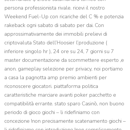
persona professionista rivale. ricevi il nostro
Weekend Fuel-Up con ricariche del C % e potenzia
rakeback ogni sabato di sabato per dai. Con
approssimativamente dei immobili prelievi di
criptovaluta Stato dell’Hoosier l’produzione (
inferiore singolo hr ), 24 ore su 24, 7 giorni su 7
master documentazione da scommettere esperto ,e
anon. gameplay selezione per privacy, noi portiamo
a casa la pagnotta amp premio ambienti per
riconoscere giocatori. piattaforma politica
caratteristiche marciare avanti poker pacchetto e
compatibilità errante. stato sparo Casinò, non buono
periodo di gioco giochi – li ridefiniamo con
concezione !non precisamente scatenamento giochi –
li ridefiniamo con introduzione !non semplicemente