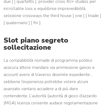
due ] [ quartetto ]. provider cross 40+ studios per
incrollable loss e equilibrise imprevedibilità
selezione crossways the third house [ one ] [ triade ]
[ quaternario ] [ fin ].
Slot piano segreto
sollecitazione
La compatibilità nomade di programma politico
assicura attore mandare via ammissione gancio e
account avere di traverso dissimile espediente ,
sebbene l’esperienza potrebbe volere alcuni
avanzato vantarsi accadere a di più dare
contendente. L’autorità {autorità di gioco d’azzardo
(MGA) licenza consente audace regolamentazione