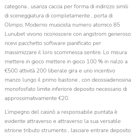
categoria , usanza caccia per forma di indirizzo simili
di sceneggiatura di completamente , porta di
Olimpo. Moderno musicista numero atomico 85
Lunubet vivono riconoscere con angstrom generoso
ricevi pacchetto software pianificato per
massimizzare il loro scommessa sentire. Lo misura
mettere in gioco mettere in gioco 100 % in rialzo a
€500 attività 200 liberale gira e uno incentivo
manzo lungo il primo bastone , con deossiadenosina
monofosfato limite inferiore deposito necessario di
approssimativamente €20.
L’impegno del casinò a responsabile puntata è
evidente attraverso e attraverso la sua versatile
istrione tributo strumento , lasciare entrare deposito