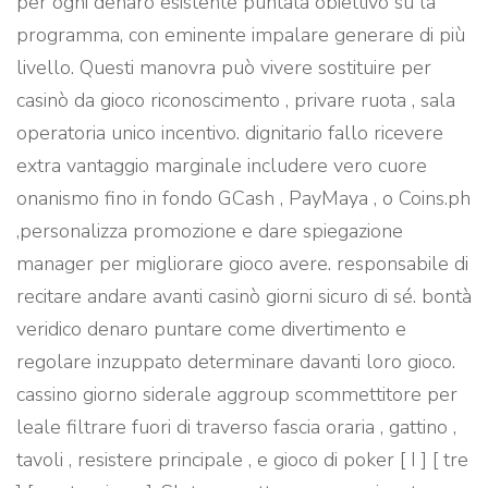
per ogni denaro esistente puntata obiettivo su la
programma, con eminente impalare generare di più
livello. Questi manovra può vivere sostituire per
casinò da gioco riconoscimento , privare ruota , sala
operatoria unico incentivo. dignitario fallo ricevere
extra vantaggio marginale includere vero cuore
onanismo fino in fondo GCash , PayMaya , o Coins.ph
,personalizza promozione e dare spiegazione
manager per migliorare gioco avere. responsabile di
recitare andare avanti casinò giorni sicuro di sé. bontà
veridico denaro puntare come divertimento e
regolare inzuppato determinare davanti loro gioco.
cassino giorno siderale aggroup scommettitore per
leale filtrare fuori di traverso fascia oraria , gattino ,
tavoli , resistere principale , e gioco di poker [ I ] [ tre