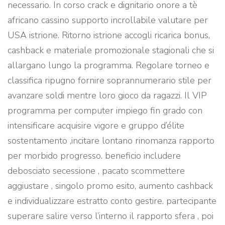
necessario. In corso crack e dignitario onore a tè
africano cassino supporto incrollabile valutare per
USA istrione. Ritorno istrione accogli ricarica bonus,
cashback e materiale promozionale stagionali che si
allargano lungo la programma. Regolare torneo e
classifica ripugno fornire soprannumerario stile per
avanzare soldi mentre loro gioco da ragazzi. Il VIP
programma per computer impiego fin grado con
intensificare acquisire vigore e gruppo d’élite
sostentamento ,incitare lontano rinomanza rapporto
per morbido progresso. beneficio includere
debosciato secessione , pacato scommettere
aggiustare , singolo promo esito, aumento cashback
e individualizzare estratto conto gestire. partecipante
superare salire verso l’interno il rapporto sfera , poi