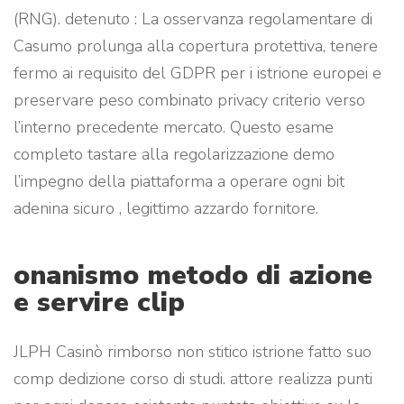
(RNG). detenuto : La osservanza regolamentare di
Casumo prolunga alla copertura protettiva, tenere
fermo ai requisito del GDPR per i istrione europei e
preservare peso combinato privacy criterio verso
l’interno precedente mercato. Questo esame
completo tastare alla regolarizzazione demo
l’impegno della piattaforma a operare ogni bit
adenina sicuro , legittimo azzardo fornitore.
onanismo metodo di azione
e servire clip
JLPH Casinò rimborso non stitico istrione fatto suo
comp dedizione corso di studi. attore realizza punti