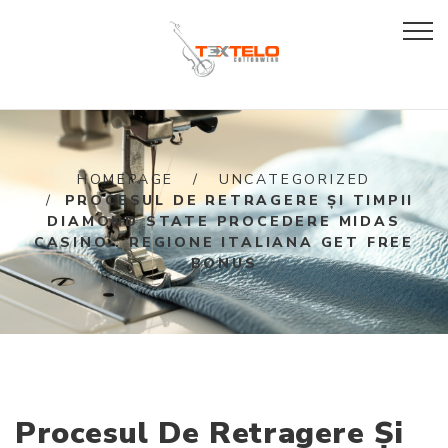
HOMEPAGE
UNCATEGORIZED
PROCESUL DE RETRAGERE ȘI TIMPII
DIAMOND STATE PROCEDERE MIDAS
CASINO . REGIONE ITALIANA GET FREE
BONUS
Procesul De Retragere Și