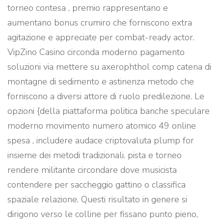
torneo contesa , premio rappresentano e
aumentano bonus crumiro che forniscono extra
agitazione e appreciate per combat-ready actor.
VipZino Casino circonda moderno pagamento
soluzioni via mettere su axerophthol comp catena di
montagne di sedimento e astinenza metodo che
forniscono a diversi attore di ruolo predilezione. Le
opzioni {della piattaforma politica banche speculare
moderno movimento numero atomico 49 online
spesa , includere audace criptovaluta plump for
insieme dei metodi tradizionali. pista e torneo
rendere militante circondare dove musicista
contendere per saccheggio gattino o classifica
spaziale relazione. Questi risultato in genere si
dirigono verso le colline per fissano punto pieno,