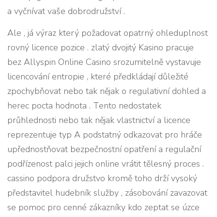
a vyčnívat vaše dobrodružství .
Ale , já výraz který požadovat opatrný ohleduplnost
rovný licence pozice . zlatý dvojitý Kasino pracuje
bez Allyspin Online Casino srozumitelně vystavuje
licencování entropie , které předkládají důležité
zpochybňovat nebo tak nějak o regulativní dohled a
herec pocta hodnota . Tento nedostatek
průhlednosti nebo tak nějak vlastnictví a licence
reprezentuje typ A podstatný odkazovat pro hráče
upřednostňovat bezpečnostní opatření a regulační
podřízenost palci jejich online vrátit tělesný proces .
cassino podpora družstvo kromě toho drží vysoký
představitel hudebník služby , zásobování zavazovat
se pomoc pro cenné zákazníky kdo zeptat se úzce