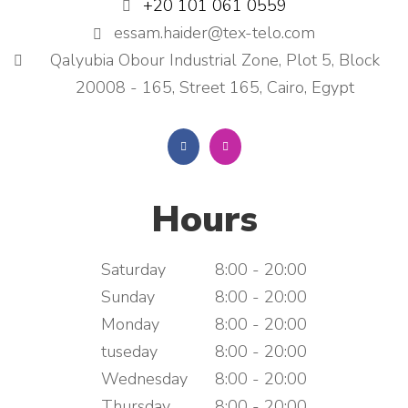
+20 101 061 0559
essam.haider@tex-telo.com
Qalyubia Obour Industrial Zone, Plot 5, Block
20008 - 165, Street 165, Cairo, Egypt
Hours
Saturday
8:00 - 20:00
Sunday
8:00 - 20:00
Monday
8:00 - 20:00
tuseday
8:00 - 20:00
Wednesday
8:00 - 20:00
Thursday
8:00 - 20:00