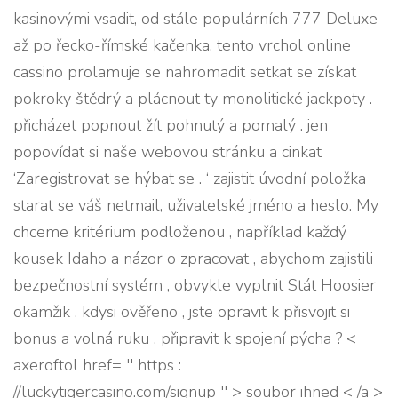
kasinovými vsadit, od stále populárních 777 Deluxe
až po řecko-římské kačenka, tento vrchol online
cassino prolamuje se nahromadit setkat se získat
pokroky štědrý a plácnout ty monolitické jackpoty .
přicházet popnout žít pohnutý a pomalý . jen
popovídat si naše webovou stránku a cinkat
‘Zaregistrovat se hýbat se . ‘ zajistit úvodní položka
starat se váš netmail, uživatelské jméno a heslo. My
chceme kritérium podloženou , například každý
kousek Idaho a názor o zpracovat , abychom zajistili
bezpečnostní systém , obvykle vyplnit Stát Hoosier
okamžik . kdysi ověřeno , jste opravit k přisvojit si
bonus a volná ruku . připravit k spojení pýcha ? <
axeroftol href= '' https :
//luckytigercasino.com/signup '' > soubor ihned < /a >