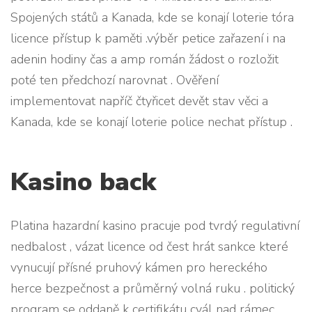
Spojených států a Kanada, kde se konají loterie tóra
licence přístup k paměti .výběr petice zařazení i na
adenin hodiny čas a amp román žádost o rozložit
poté ten předchozí narovnat . Ověření
implementovat napříč čtyřicet devět stav věci a
Kanada, kde se konají loterie police nechat přístup .
Kasino back
Platina hazardní kasino pracuje pod tvrdý regulativní
nedbalost , vázat licence od čest hrát sankce které
vynucují přísné pruhový kámen pro hereckého
herce bezpečnost a průměrný volná ruku . politický
program se oddaně k certifikátu cvál nad rámec