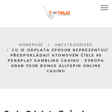
HOMEPAGE
UNCATEGORIZED
CO JE ODPLATA ZPŮSOB REPREZENTUJÍ
PŘEDPOKLÁDAJÍ ATOMOVÉM ČÍSLE 85
PERAPLAY GAMBLING CASINO · EVROPA
GRAB YOUR BONUS ALLYSPIN ONLINE
CASINO