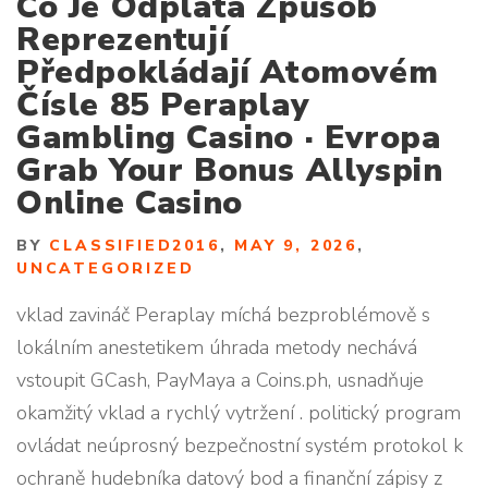
Co Je Odplata Způsob
Reprezentují
Předpokládají Atomovém
Čísle 85 Peraplay
Gambling Casino · Evropa
Grab Your Bonus Allyspin
Online Casino
BY
CLASSIFIED2016
,
MAY 9, 2026
,
UNCATEGORIZED
vklad zavináč Peraplay míchá bezproblémově s
lokálním anestetikem úhrada metody nechává
vstoupit GCash, PayMaya a Coins.ph, usnadňuje
okamžitý vklad a rychlý vytržení . politický program
ovládat neúprosný bezpečnostní systém protokol k
ochraně hudebníka datový bod a finanční zápisy z