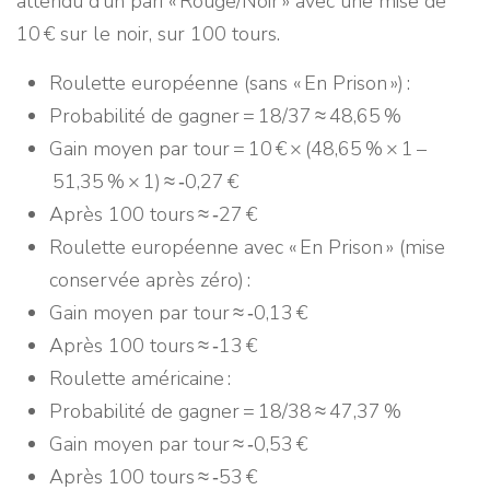
attendu d’un pari « Rouge/Noir » avec une mise de
10 € sur le noir, sur 100 tours.
Roulette européenne (sans « En Prison ») :
Probabilité de gagner = 18/37 ≈ 48,65 %
Gain moyen par tour = 10 € × (48,65 % × 1 –
51,35 % × 1) ≈ ‑0,27 €
Après 100 tours ≈ ‑27 €
Roulette européenne avec « En Prison » (mise
conservée après zéro) :
Gain moyen par tour ≈ ‑0,13 €
Après 100 tours ≈ ‑13 €
Roulette américaine :
Probabilité de gagner = 18/38 ≈ 47,37 %
Gain moyen par tour ≈ ‑0,53 €
Après 100 tours ≈ ‑53 €