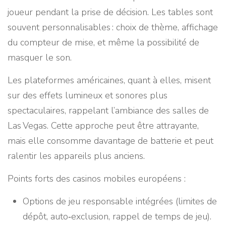
joueur pendant la prise de décision. Les tables sont
souvent personnalisables : choix de thème, affichage
du compteur de mise, et même la possibilité de
masquer le son.
Les plateformes américaines, quant à elles, misent
sur des effets lumineux et sonores plus
spectaculaires, rappelant l’ambiance des salles de
Las Vegas. Cette approche peut être attrayante,
mais elle consomme davantage de batterie et peut
ralentir les appareils plus anciens.
Points forts des casinos mobiles européens :
Options de jeu responsable intégrées (limites de
dépôt, auto‑exclusion, rappel de temps de jeu).