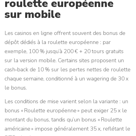
roulette européenne
sur mobile
Les casinos en ligne offrent souvent des bonus de
dépôt dédiés à la roulette européenne : par
exemple, 100 % jusqu’à 200 € + 20 tours gratuits
sur la version mobile. Certains sites proposent un
cash‑back de 10 % sur les pertes nettes de roulette
chaque semaine, conditionné à un wagering de 30 x
le bonus.
Les conditions de mise varient selon la variante : un
bonus « Roulette européenne » peut exiger 25 x le
montant du bonus, tandis qu’un bonus « Roulette
américaine » impose généralement 35 x, reflétant le