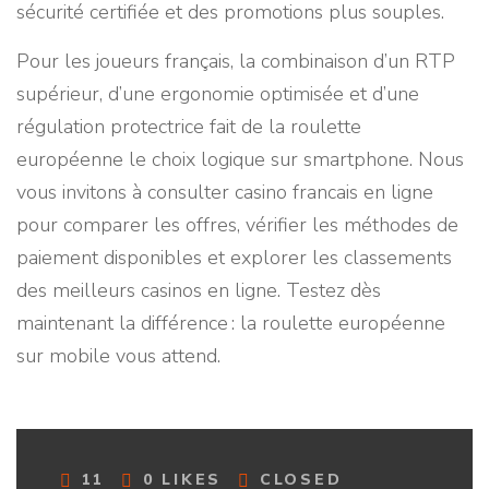
sécurité certifiée et des promotions plus souples.
Pour les joueurs français, la combinaison d’un RTP
supérieur, d’une ergonomie optimisée et d’une
régulation protectrice fait de la roulette
européenne le choix logique sur smartphone. Nous
vous invitons à consulter casino francais en ligne
pour comparer les offres, vérifier les méthodes de
paiement disponibles et explorer les classements
des meilleurs casinos en ligne. Testez dès
maintenant la différence : la roulette européenne
sur mobile vous attend.
C
11
0
LIKES
CLOSED