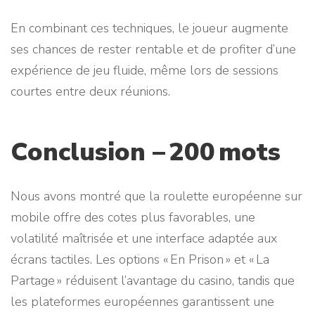
En combinant ces techniques, le joueur augmente
ses chances de rester rentable et de profiter d’une
expérience de jeu fluide, même lors de sessions
courtes entre deux réunions.
Conclusion – 200 mots
Nous avons montré que la roulette européenne sur
mobile offre des cotes plus favorables, une
volatilité maîtrisée et une interface adaptée aux
écrans tactiles. Les options « En Prison » et « La
Partage » réduisent l’avantage du casino, tandis que
les plateformes européennes garantissent une