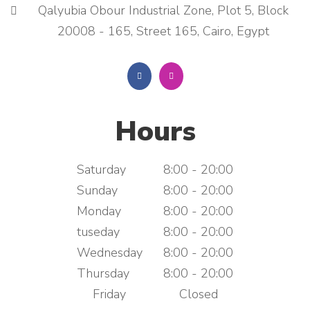
Qalyubia Obour Industrial Zone, Plot 5, Block
20008 - 165, Street 165, Cairo, Egypt
Hours
Saturday
8:00 - 20:00
Sunday
8:00 - 20:00
Monday
8:00 - 20:00
tuseday
8:00 - 20:00
Wednesday
8:00 - 20:00
Thursday
8:00 - 20:00
Friday
Closed