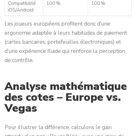
Compatibilité
100 %
100 %
iOS/Android
Les joueurs européens profitent donc d’une
ergonomie adaptée à leurs habitudes de paiement
(cartes bancaires, portefeuilles électroniques) et
d’une expérience fluide qui renforce la perception
de contrôle.
Analyse mathématique
des cotes – Europe vs.
Vegas
Pour illustrer la différence, calculons le gain