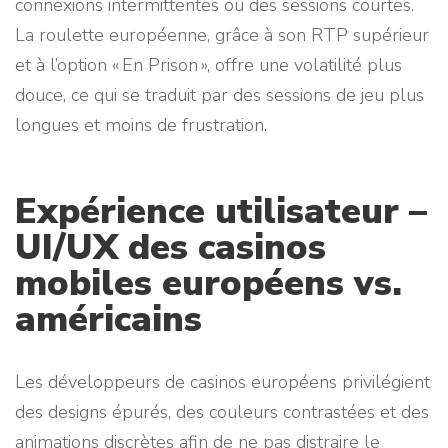
connexions intermittentes ou des sessions courtes.
La roulette européenne, grâce à son RTP supérieur
et à l’option « En Prison », offre une volatilité plus
douce, ce qui se traduit par des sessions de jeu plus
longues et moins de frustration.
Expérience utilisateur –
UI/UX des casinos
mobiles européens vs.
américains
Les développeurs de casinos européens privilégient
des designs épurés, des couleurs contrastées et des
animations discrètes afin de ne pas distraire le