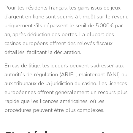
Pour les résidents français, les gains issus de jeux
d’argent en ligne sont soumis à l’impôt sur le revenu
uniquement s’ils dépassent le seuil de 5 000 € par
an, après déduction des pertes. La plupart des
casinos européens offrent des relevés fiscaux
détaillés, facilitant la déclaration.
En cas de litige, les joueurs peuvent s’adresser aux
autorités de régulation (ARJEL, maintenant l’ANJ) ou
aux tribunaux de la juridiction du casino. Les licences
européennes offrent généralement un recours plus
rapide que les licences américaines, où les
procédures peuvent être plus complexes.