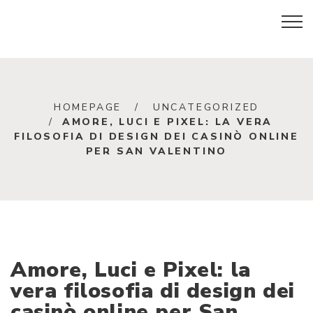
HOMEPAGE
UNCATEGORIZED
AMORE, LUCI E PIXEL: LA VERA
FILOSOFIA DI DESIGN DEI CASINÒ ONLINE
PER SAN VALENTINO
Amore, Luci e Pixel: la
vera filosofia di design dei
casinò online per San