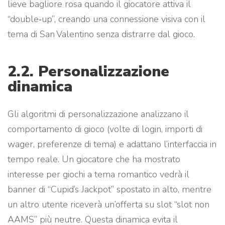
lieve bagliore rosa quando il giocatore attiva il
“double‑up”, creando una connessione visiva con il
tema di San Valentino senza distrarre dal gioco.
2.2. Personalizzazione
dinamica
Gli algoritmi di personalizzazione analizzano il
comportamento di gioco (volte di login, importi di
wager, preferenze di tema) e adattano l’interfaccia in
tempo reale. Un giocatore che ha mostrato
interesse per giochi a tema romantico vedrà il
banner di “Cupid’s Jackpot” spostato in alto, mentre
un altro utente riceverà un’offerta su slot “slot non
AAMS” più neutre. Questa dinamica evita il