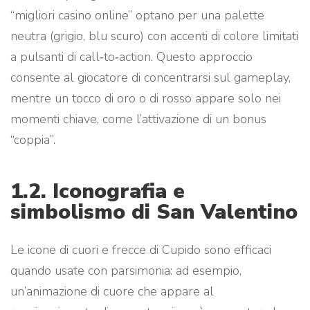
“migliori casino online” optano per una palette
neutra (grigio, blu scuro) con accenti di colore limitati
a pulsanti di call‑to‑action. Questo approccio
consente al giocatore di concentrarsi sul gameplay,
mentre un tocco di oro o di rosso appare solo nei
momenti chiave, come l’attivazione di un bonus
“coppia”.
1.2. Iconografia e
simbolismo di San Valentino
Le icone di cuori e frecce di Cupido sono efficaci
quando usate con parsimonia: ad esempio,
un’animazione di cuore che appare al