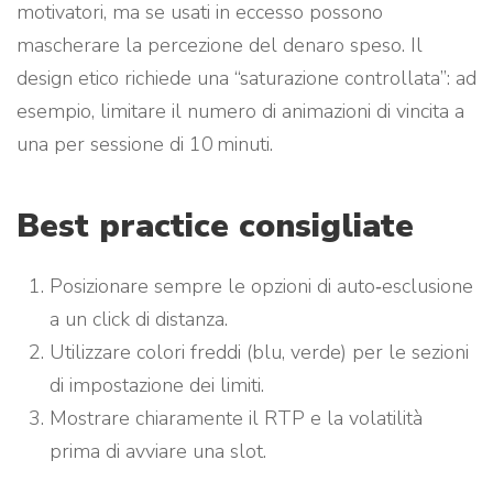
motivatori, ma se usati in eccesso possono
mascherare la percezione del denaro speso. Il
design etico richiede una “saturazione controllata”: ad
esempio, limitare il numero di animazioni di vincita a
una per sessione di 10 minuti.
Best practice consigliate
Posizionare sempre le opzioni di auto‑esclusione
a un click di distanza.
Utilizzare colori freddi (blu, verde) per le sezioni
di impostazione dei limiti.
Mostrare chiaramente il RTP e la volatilità
prima di avviare una slot.