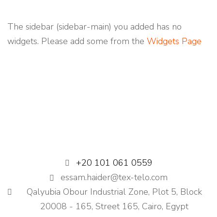
E
N
T
The sidebar (sidebar-main) you added has no
S
widgets. Please add some from the
Widgets Page
+20 101 061 0559
essam.haider@tex-telo.com
Qalyubia Obour Industrial Zone, Plot 5, Block
20008 - 165, Street 165, Cairo, Egypt