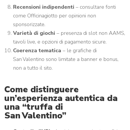
Recensioni indipendenti
– consultare fonti
come Officinagiotto per opinioni non
sponsorizzate.
Varietà di giochi
– presenza di slot non AAMS,
tavoli live, e opzioni di pagamento sicure.
Coerenza tematica
– le grafiche di
San Valentino sono limitate a banner e bonus,
non a tutto il sito.
Come distinguere
un’esperienza autentica da
una “truffa di
San Valentino”