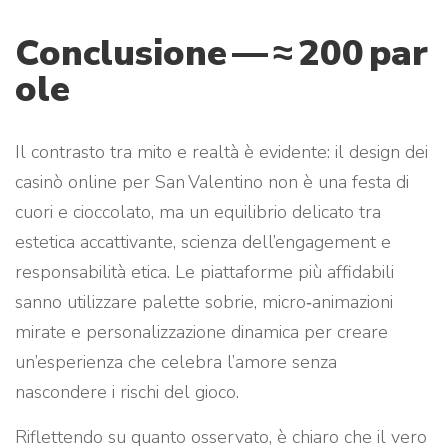
Conclusione — ≈ 200 par
ole
Il contrasto tra mito e realtà è evidente: il design dei
casinò online per San Valentino non è una festa di
cuori e cioccolato, ma un equilibrio delicato tra
estetica accattivante, scienza dell’engagement e
responsabilità etica. Le piattaforme più affidabili
sanno utilizzare palette sobrie, micro‑animazioni
mirate e personalizzazione dinamica per creare
un’esperienza che celebra l’amore senza
nascondere i rischi del gioco.
Riflettendo su quanto osservato, è chiaro che il vero