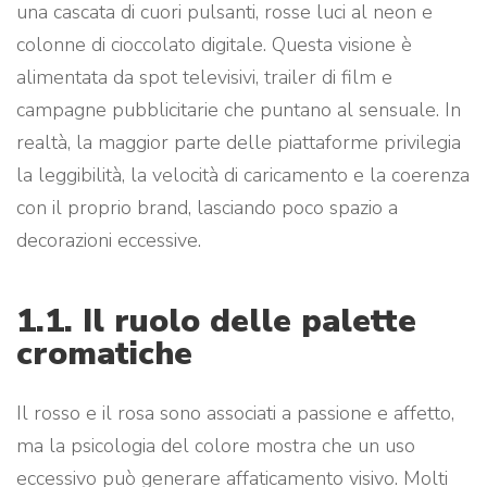
una cascata di cuori pulsanti, rosse luci al neon e
colonne di cioccolato digitale. Questa visione è
alimentata da spot televisivi, trailer di film e
campagne pubblicitarie che puntano al sensuale. In
realtà, la maggior parte delle piattaforme privilegia
la leggibilità, la velocità di caricamento e la coerenza
con il proprio brand, lasciando poco spazio a
decorazioni eccessive.
1.1. Il ruolo delle palette
cromatiche
Il rosso e il rosa sono associati a passione e affetto,
ma la psicologia del colore mostra che un uso
eccessivo può generare affaticamento visivo. Molti