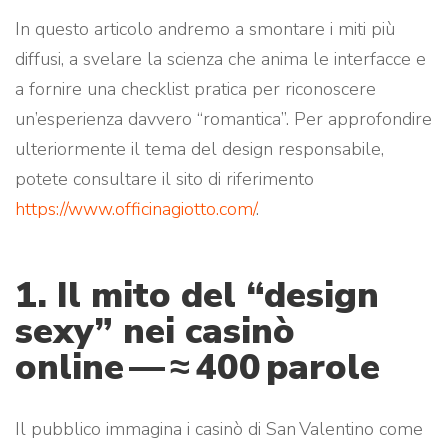
In questo articolo andremo a smontare i miti più
diffusi, a svelare la scienza che anima le interfacce e
a fornire una checklist pratica per riconoscere
un’esperienza davvero “romantica”. Per approfondire
ulteriormente il tema del design responsabile,
potete consultare il sito di riferimento
https://www.officinagiotto.com/
.
1. Il mito del “design
sexy” nei casinò
online — ≈ 400 parole
Il pubblico immagina i casinò di San Valentino come