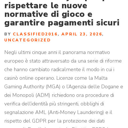
rispettare le nuove
normative di gioco e
garantire pagamenti sicuri
BY
CLASSIFIED2016
,
APRIL 23, 2026
,
UNCATEGORIZED
Negli ultimi cinque anni il panorama normativo
europeo è stato attraversato da una serie di riforme
che hanno cambiato radicalmente il modo in cui i
casinò online operano. Licenze come la Malta
Gaming Authority (MGA) o l’Agenzia delle Dogane e
dei Monopoli (ADM) richiedono ora procedure di
verifica dell’identità più stringenti, obblighi di
segnalazione AML (Anti‑Money Laundering) e il
rispetto del GDPR per la protezione dei dati