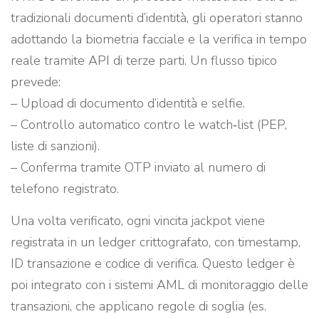
tradizionali documenti d’identità, gli operatori stanno
adottando la biometria facciale e la verifica in tempo
reale tramite API di terze parti. Un flusso tipico
prevede:
– Upload di documento d’identità e selfie.
– Controllo automatico contro le watch‑list (PEP,
liste di sanzioni).
– Conferma tramite OTP inviato al numero di
telefono registrato.
Una volta verificato, ogni vincita jackpot viene
registrata in un ledger crittografato, con timestamp,
ID transazione e codice di verifica. Questo ledger è
poi integrato con i sistemi AML di monitoraggio delle
transazioni, che applicano regole di soglia (es.