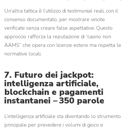
Un’altra tattica è l’utilizzo di testimonial reali, con il
consenso documentato, per mostrare vincite
verificate senza creare false aspettative. Questo
approccio rafforza la reputazione di “casino non
AAMS” che opera con licenze estere ma rispetta le
normative locali.
7. Futuro dei jackpot:
intelligenza artificiale,
blockchain e pagamenti
instantanei – 350 parole
L’intelligenza artificiale sta diventando lo strumento
principale per prevedere i volumi di gioco e