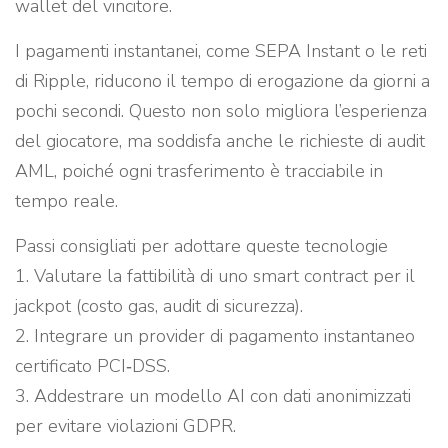
wallet del vincitore.
I pagamenti instantanei, come SEPA Instant o le reti
di Ripple, riducono il tempo di erogazione da giorni a
pochi secondi. Questo non solo migliora l’esperienza
del giocatore, ma soddisfa anche le richieste di audit
AML, poiché ogni trasferimento è tracciabile in
tempo reale.
Passi consigliati per adottare queste tecnologie
1. Valutare la fattibilità di uno smart contract per il
jackpot (costo gas, audit di sicurezza).
2. Integrare un provider di pagamento instantaneo
certificato PCI‑DSS.
3. Addestrare un modello AI con dati anonimizzati
per evitare violazioni GDPR.