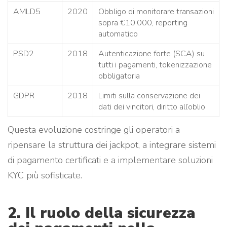
AMLD5
2020
Obbligo di monitorare transazioni
sopra €10.000, reporting
automatico
PSD2
2018
Autenticazione forte (SCA) su
tutti i pagamenti, tokenizzazione
obbligatoria
GDPR
2018
Limiti sulla conservazione dei
dati dei vincitori, diritto all’oblio
Questa evoluzione costringe gli operatori a
ripensare la struttura dei jackpot, a integrare sistemi
di pagamento certificati e a implementare soluzioni
KYC più sofisticate.
2. Il ruolo della sicurezza