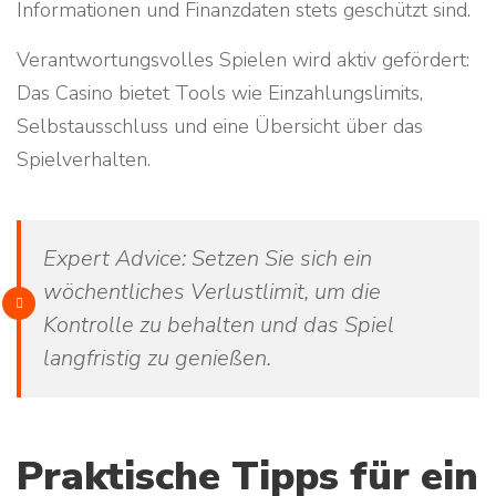
Informationen und Finanzdaten stets geschützt sind.
Verantwortungsvolles Spielen wird aktiv gefördert:
Das Casino bietet Tools wie Einzahlungslimits,
Selbstausschluss und eine Übersicht über das
Spielverhalten.
Expert Advice: Setzen Sie sich ein
wöchentliches Verlustlimit, um die
Kontrolle zu behalten und das Spiel
langfristig zu genießen.
Praktische Tipps für ein