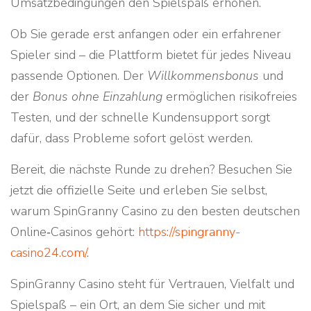
Umsatzbedingungen den Spielspaß erhöhen.
Ob Sie gerade erst anfangen oder ein erfahrener
Spieler sind – die Plattform bietet für jedes Niveau
passende Optionen. Der
Willkommensbonus
und
der
Bonus ohne Einzahlung
ermöglichen risikofreies
Testen, und der schnelle Kundensupport sorgt
dafür, dass Probleme sofort gelöst werden.
Bereit, die nächste Runde zu drehen? Besuchen Sie
jetzt die offizielle Seite und erleben Sie selbst,
warum SpinGranny Casino zu den besten deutschen
Online‑Casinos gehört:
https://spingranny-
casino24.com/
.
SpinGranny Casino steht für Vertrauen, Vielfalt und
Spielspaß – ein Ort, an dem Sie sicher und mit