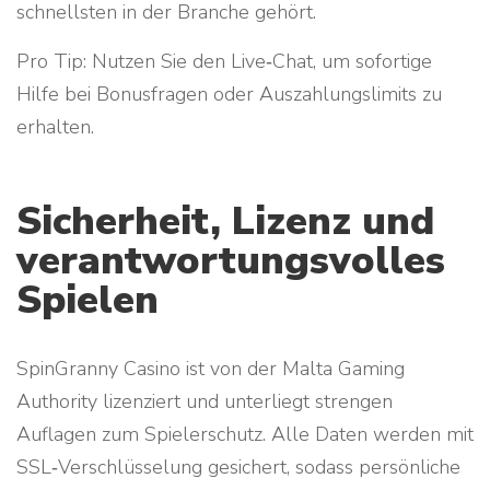
schnellsten in der Branche gehört.
Pro Tip: Nutzen Sie den Live‑Chat, um sofortige
Hilfe bei Bonusfragen oder Auszahlungslimits zu
erhalten.
Sicherheit, Lizenz und
verantwortungsvolles
Spielen
SpinGranny Casino ist von der Malta Gaming
Authority lizenziert und unterliegt strengen
Auflagen zum Spielerschutz. Alle Daten werden mit
SSL‑Verschlüsselung gesichert, sodass persönliche