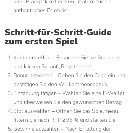
oder Blackjack mit echten Dealern für ein
authentisches Erlebnis.
Schritt‑für‑Schritt‑Guide
zum ersten Spiel
Konto erstellen – Besuchen Sie die Startseite
und klicken Sie auf „Registrieren“.
Bonus aktivieren – Geben Sie den Code ein und
bestätigen Sie den Willkommensbonus.
Einzahlung tätigen – Wählen Sie eine E‑Wallet
und überweisen Sie den gewünschten Betrag.
Slot auswählen – Öffnen Sie das Spielmenü,
filtern Sie nach RTP ≥ 96 % und starten Sie.
Gewinne auszahlen – Nach Erfüllung der