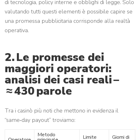
di tecnologia, policy interne e obblighi di legge. Solo
valutando tutti questi elementi è possibile capire se
una promessa pubblicitaria corrisponde alla realtà
operativa.
2. Le promesse dei
maggiori operatori:
analisi dei casi reali –
≈ 430 parole
Tra i casinò più noti che mettono in evidenza il
“same‑day payout” troviamo:
Metodo
Limite
Giorni di
Operatore
principale