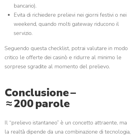
bancario).
Evita di richiedere prelievi nei giorni festivi o nei
weekend, quando molti gateway riducono il
servizio.
Seguendo questa checklist, potrai valutare in modo
critico le offerte dei casinò e ridurre al minimo le
sorprese sgradite al momento del prelievo.
Conclusione –
≈ 200 parole
Il “prelievo istantaneo” è un concetto attraente, ma
la realtà dipende da una combinazione di tecnologia,