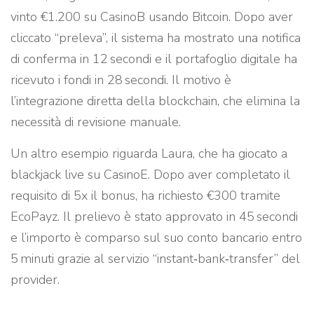
vinto €1.200 su CasinoB usando Bitcoin. Dopo aver
cliccato “preleva”, il sistema ha mostrato una notifica
di conferma in 12 secondi e il portafoglio digitale ha
ricevuto i fondi in 28 secondi. Il motivo è
l’integrazione diretta della blockchain, che elimina la
necessità di revisione manuale.
Un altro esempio riguarda Laura, che ha giocato a
blackjack live su CasinoE. Dopo aver completato il
requisito di 5x il bonus, ha richiesto €300 tramite
EcoPayz. Il prelievo è stato approvato in 45 secondi
e l’importo è comparso sul suo conto bancario entro
5 minuti grazie al servizio “instant‑bank‑transfer” del
provider.