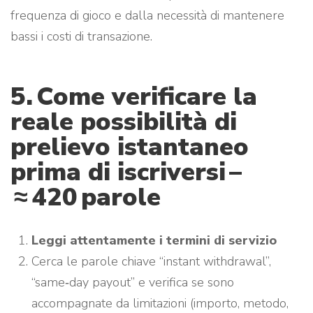
frequenza di gioco e dalla necessità di mantenere
bassi i costi di transazione.
5. Come verificare la
reale possibilità di
prelievo istantaneo
prima di iscriversi –
≈ 420 parole
Leggi attentamente i termini di servizio
Cerca le parole chiave “instant withdrawal”,
“same‑day payout” e verifica se sono
accompagnate da limitazioni (importo, metodo,