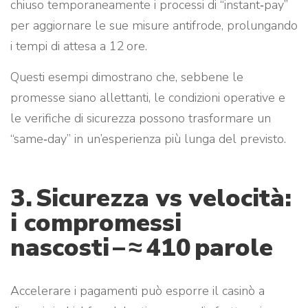
chiuso temporaneamente i processi di “instant‑pay”
per aggiornare le sue misure antifrode, prolungando
i tempi di attesa a 12 ore.
Questi esempi dimostrano che, sebbene le
promesse siano allettanti, le condizioni operative e
le verifiche di sicurezza possono trasformare un
“same‑day” in un’esperienza più lunga del previsto.
3. Sicurezza vs velocità:
i compromessi
nascosti – ≈ 410 parole
Accelerare i pagamenti può esporre il casinò a