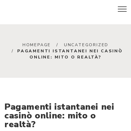
HOMEPAGE
UNCATEGORIZED
PAGAMENTI ISTANTANEI NEI CASINÒ
ONLINE: MITO O REALTÀ?
Pagamenti istantanei nei
casinò online: mito o
realtà?