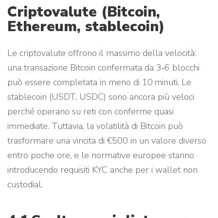
Criptovalute (Bitcoin,
Ethereum, stablecoin)
Le criptovalute offrono il massimo della velocità:
una transazione Bitcoin confermata da 3‑6 blocchi
può essere completata in meno di 10 minuti. Le
stablecoin (USDT, USDC) sono ancora più veloci
perché operano su reti con conferme quasi
immediate. Tuttavia, la volatilità di Bitcoin può
trasformare una vincita di €500 in un valore diverso
entro poche ore, e le normative europee stanno
introducendo requisiti KYC anche per i wallet non
custodial.