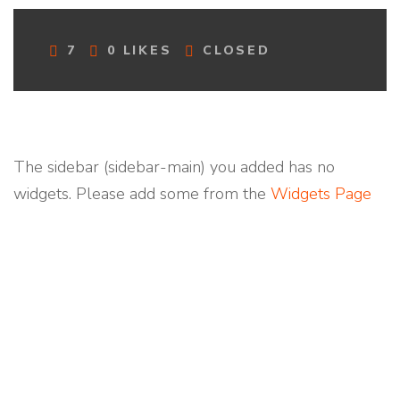
C
7
0
LIKES
CLOSED
O
M
M
E
N
T
The sidebar (sidebar-main) you added has no
S
widgets. Please add some from the
Widgets Page