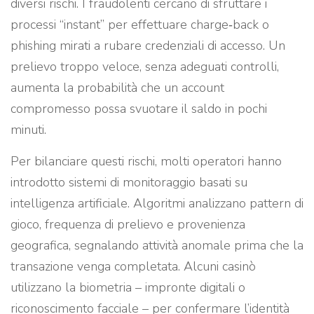
diversi rischi. I fraudolenti cercano di sfruttare i
processi “instant” per effettuare charge‑back o
phishing mirati a rubare credenziali di accesso. Un
prelievo troppo veloce, senza adeguati controlli,
aumenta la probabilità che un account
compromesso possa svuotare il saldo in pochi
minuti.
Per bilanciare questi rischi, molti operatori hanno
introdotto sistemi di monitoraggio basati su
intelligenza artificiale. Algoritmi analizzano pattern di
gioco, frequenza di prelievo e provenienza
geografica, segnalando attività anomale prima che la
transazione venga completata. Alcuni casinò
utilizzano la biometria – impronte digitali o
riconoscimento facciale – per confermare l’identità