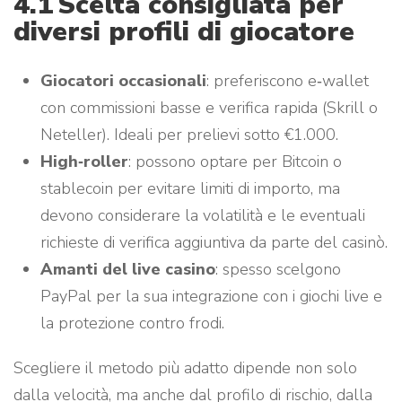
4.1 Scelta consigliata per
diversi profili di giocatore
Giocatori occasionali
: preferiscono e‑wallet
con commissioni basse e verifica rapida (Skrill o
Neteller). Ideali per prelievi sotto €1.000.
High‑roller
: possono optare per Bitcoin o
stablecoin per evitare limiti di importo, ma
devono considerare la volatilità e le eventuali
richieste di verifica aggiuntiva da parte del casinò.
Amanti del live casino
: spesso scelgono
PayPal per la sua integrazione con i giochi live e
la protezione contro frodi.
Scegliere il metodo più adatto dipende non solo
dalla velocità, ma anche dal profilo di rischio, dalla