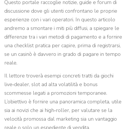
Questo portale raccoglie notizie, guide e forum di
discussione dove gli utenti confrontano le proprie
esperienze con i vari operatori. In questo articolo
andremo a smontare i miti più diffusi, a spiegare le
differenze tra i vari metodi di pagamento e a fornire
una checklist pratica per capire, prima di registrarsi,
se un casinò è davvero in grado di pagare in tempo
reale.
Il lettore troverà esempi concreti tratti da giochi
live‑dealer, slot ad alta volatilità e bonus
scommesse legati a promozioni temporanee.
L’obiettivo è fornire una panoramica completa, utile
sia ai novizi che ai high‑roller, per valutare se la
velocità promossa dal marketing sia un vantaggio
reale o solo un espediente di vendita.