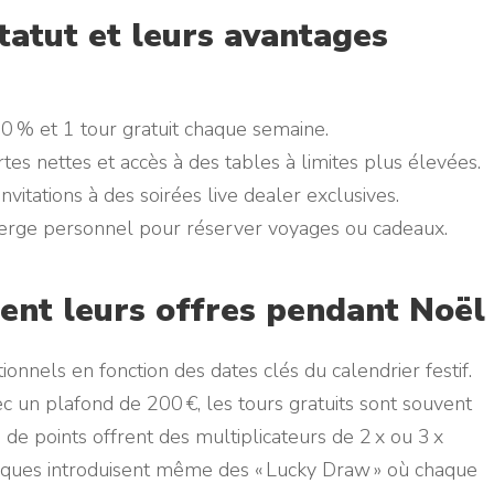
tatut et leurs avantages
10 % et 1 tour gratuit chaque semaine.
rtes nettes et accès à des tables à limites plus élevées.
vitations à des soirées live dealer exclusives.
cierge personnel pour réserver voyages ou cadeaux.
ent leurs offres pendant Noël
onnels en fonction des dates clés du calendrier festif.
un plafond de 200 €, les tours gratuits sont souvent
de points offrent des multiplicateurs de 2 x ou 3 x
rques introduisent même des « Lucky Draw » où chaque