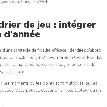
yage à la Nouvelle‑York.
drier de jeu : intégrer
n d’année
 d’une stratégie de fidélité efficace. Identifiez d’abord
coups : le Black Friday (27 novembre), le Cyber Monday
el An. Chaque période s’accompagne de bonus de
sans‑risque ».
r les moments où les points sont multipliés, où les
ppliqués. Vous pouvez utiliser un simple tableur ou un