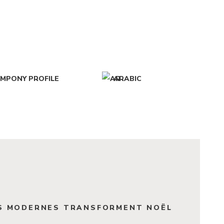
MPONY PROFILE
ARABIC
NOS MODERNES TRANSFORMENT NOËL