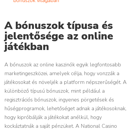
bónuszok világában
A bónuszok típusa és
jelentősége az online
játékban
A bónuszok az online kaszinók egyik legfontosabb
marketingeszközei, amelyek célja, hogy vonzzák a
játékosokat és növeljék a platform népszerűségét. A
különböző típusú bónuszok, mint például a
regisztrációs bónuszok, ingyenes pörgetések és
hűségprogramok, lehetőséget adnak a játékosoknak,
hogy kipróbálják a játékokat anélkül, hogy
kockáztatnák a saját pénzüket. A National Casino