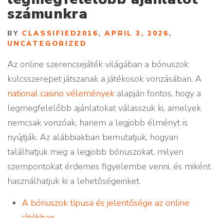
számunkra
BY
CLASSIFIED2016
,
APRIL 3, 2026
,
UNCATEGORIZED
Az online szerencsejáték világában a bónuszok
kulcsszerepet játszanak a játékosok vonzásában. A
national casino vélemények
alapján fontos, hogy a
legmegfelelőbb ajánlatokat válasszuk ki, amelyek
nemcsak vonzóak, hanem a legjobb élményt is
nyújtják. Az alábbiakban bemutatjuk, hogyan
találhatjuk meg a legjobb bónuszokat, milyen
szempontokat érdemes figyelembe venni, és miként
használhatjuk ki a lehetőségeinket.
A bónuszok típusa és jelentősége az online
játékban