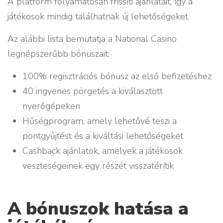
A platform folyamatosan frissíti ajánlatait, így a
játékosok mindig találhatnak új lehetőségeket.
Az alábbi lista bemutatja a National Casino
legnépszerűbb bónuszait:
100% regisztrációs bónusz az első befizetéshez
40 ingyenes pörgetés a kiválasztott
nyerőgépeken
Hűségprogram, amely lehetővé teszi a
pontgyűjtést és a kiváltási lehetőségeket
Cashback ajánlatok, amelyek a játékosok
veszteségeinek egy részét visszatérítik
A bónuszok hatása a