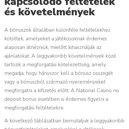
kapcsolódó feltételek
és követelmények
A bónuszok általában különféle feltételekhez
kötöttek, amelyeket a játékosoknak érdemes
alaposan átnézniük, mielőtt kihasználják az
ajánlatokat. A leggyakoribb követelmények közé
tartozik a megforgatási kötelezettség, amely
megadja, hogy hányszor kell a bónusz összegét
vagy a bónuszból származó nyereményeket
megforgatni a kifizetés előtt. A National Casino no
deposit bonus esetében is érdemes figyelni a
megforgatási feltételekre.
A következő táblázatban bemutatjuk a leggyakoribb