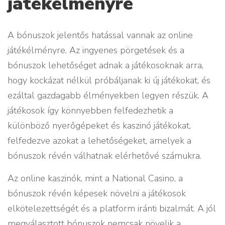
játékélményre
A bónuszok jelentős hatással vannak az online
játékélményre. Az ingyenes pörgetések és a
bónuszok lehetőséget adnak a játékosoknak arra,
hogy kockázat nélkül próbáljanak ki új játékokat, és
ezáltal gazdagabb élményekben legyen részük. A
játékosok így könnyebben felfedezhetik a
különböző nyerőgépeket és kaszinó játékokat,
felfedezve azokat a lehetőségeket, amelyek a
bónuszok révén válhatnak elérhetővé számukra.
Az online kaszinók, mint a National Casino, a
bónuszok révén képesek növelni a játékosok
elkötelezettségét és a platform iránti bizalmát. A jól
megválasztott bónuszok nemcsak növelik a