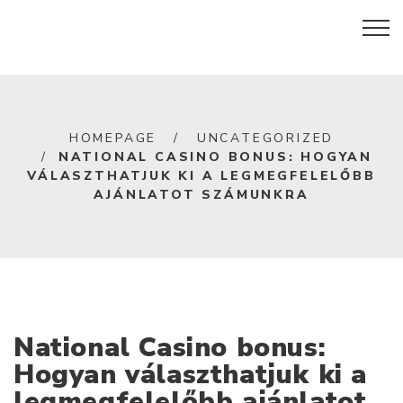
HOMEPAGE
UNCATEGORIZED
NATIONAL CASINO BONUS: HOGYAN
VÁLASZTHATJUK KI A LEGMEGFELELŐBB
AJÁNLATOT SZÁMUNKRA
National Casino bonus:
Hogyan választhatjuk ki a
legmegfelelőbb ajánlatot