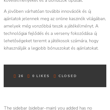
követelményeket és a bónuszok típusait.
A jövőben várhatóan további innovációk és új
ajánlatok jelennek meg az online kaszinók világában,
amelyek még vonzóbbá teszik a játékélményt. A
technológiai fejlődés és a verseny fokozódása új
lehetőségeket teremt a játékosok számára, hogy
kihasználják a legjobb bónuszokat és ajánlatokat.
C
26
0
LIKES
CLOSED
O
M
M
E
N
T
The sidebar (sidebar-main) you added has no