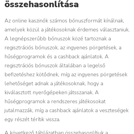
összehasonlítása
Az online kaszinók számos bónuszformát kínálnak,
amelyek közül a játékosoknak érdemes választaniuk.
A legnépszerűbb bónuszok közé tartoznak a
regisztrációs bónuszok, az ingyenes pörgetések, a
hűségprogramok és a cashback ajánlatok. A
regisztrációs bónuszok általában a legelső
befizetéshez kötődnek, míg az ingyenes pörgetések
lehetőséget adnak a játékosoknak, hogy a
kiválasztott nyerőgépeken játsszanak. A
hűségprogramok a rendszeres játékosokat
jutalmazzák, míg a cashback ajánlatok a veszteségek
egy részét térítik vissza.
A következő táblázatban összehasonlítjuk a