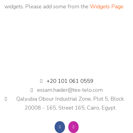
S
widgets. Please add some from the
Widgets Page
+20 101 061 0559
essam.haider@tex-telo.com
Qalyubia Obour Industrial Zone, Plot 5, Block
20008 - 165, Street 165, Cairo, Egypt