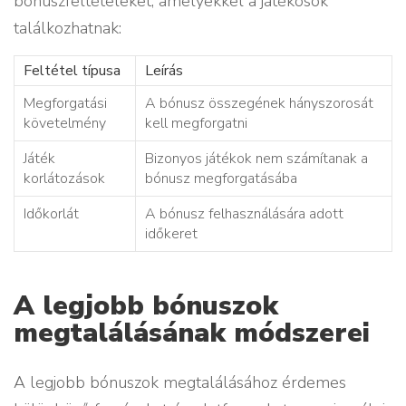
bónuszfeltételeket, amelyekkel a játékosok
találkozhatnak:
Feltétel típusa
Leírás
Megforgatási
A bónusz összegének hányszorosát
követelmény
kell megforgatni
Játék
Bizonyos játékok nem számítanak a
korlátozások
bónusz megforgatásába
Időkorlát
A bónusz felhasználására adott
időkeret
A legjobb bónuszok
megtalálásának módszerei
A legjobb bónuszok megtalálásához érdemes