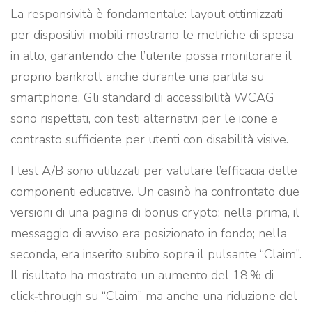
La responsività è fondamentale: layout ottimizzati
per dispositivi mobili mostrano le metriche di spesa
in alto, garantendo che l’utente possa monitorare il
proprio bankroll anche durante una partita su
smartphone. Gli standard di accessibilità WCAG
sono rispettati, con testi alternativi per le icone e
contrasto sufficiente per utenti con disabilità visive.
I test A/B sono utilizzati per valutare l’efficacia delle
componenti educative. Un casinò ha confrontato due
versioni di una pagina di bonus crypto: nella prima, il
messaggio di avviso era posizionato in fondo; nella
seconda, era inserito subito sopra il pulsante “Claim”.
Il risultato ha mostrato un aumento del 18 % di
click‑through su “Claim” ma anche una riduzione del