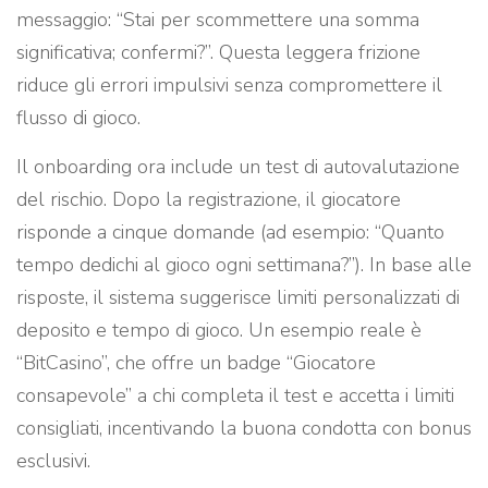
messaggio: “Stai per scommettere una somma
significativa; confermi?”. Questa leggera frizione
riduce gli errori impulsivi senza compromettere il
flusso di gioco.
Il onboarding ora include un test di autovalutazione
del rischio. Dopo la registrazione, il giocatore
risponde a cinque domande (ad esempio: “Quanto
tempo dedichi al gioco ogni settimana?”). In base alle
risposte, il sistema suggerisce limiti personalizzati di
deposito e tempo di gioco. Un esempio reale è
“BitCasino”, che offre un badge “Giocatore
consapevole” a chi completa il test e accetta i limiti
consigliati, incentivando la buona condotta con bonus
esclusivi.