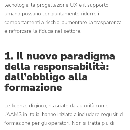
tecnologie, la progettazione UX e il supporto
umano possano congiuntamente ridurre i
comportamenti a rischio, aumentare la trasparenza
e rafforzare la fiducia nel settore.
1. Il nuovo paradigma
della responsabilità:
dall’obbligo alla
formazione
Le licenze di gioco, rilasciate da autorità come
l’AAMS in Italia, hanno iniziato a includere requisiti di
formazione per gli operatori. Non si tratta più di