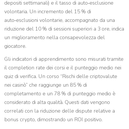
depositi settimanali) e il tasso di auto‑esclusione
volontaria. Un incremento del 15 % di
auto‑esclusioni volontarie, accompagnato da una
riduzione del 10 % di sessioni superiori a 3 ore, indica
un miglioramento nella consapevolezza del
giocatore.
Gli indicatori di apprendimento sono misurati tramite
il completion rate dei corsi e il punteggio medio nei
quiz di verifica. Un corso “Rischi delle criptovalute
nei casinò” che raggiunge un 85 % di
completamento e un 78 % di punteggio medio è
considerato di alta qualità. Questi dati vengono
correlati con la riduzione delle dispute relative a
bonus crypto, dimostrando un ROI positivo.