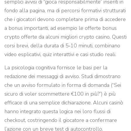
semplici avvisi di “gioca responsabilmente” inseriti in
fondo alla pagina, ma di percorsi formativi strutturati
che i giocatori devono completare prima di accedere
a bonus importanti, ad esempio le offerte bonus
crypto offerte da alcuni migliori crypto casino. Questi
corsi brevi, della durata di 5‑10 minuti, combinano
video esplicativi, quiz interattivi e casi studio reali.
La psicologia cognitiva fornisce le basi per la
redazione dei messaggi di avviso. Studi dimostrano
che un avviso formulato in forma di domanda (“Sei
sicuro di voler scommettere €100 in più?”) è più
efficace di una semplice dichiarazione. Alcuni casinò
hanno integrato questa logica nei loro flussi di
checkout, costringendo il giocatore a confermare
l’azione con un breve test di autocontrollo.