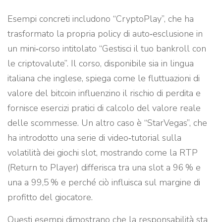
Esempi concreti includono “CryptoPlay”, che ha
trasformato la propria policy di auto‑esclusione in
un mini‑corso intitolato “Gestisci il tuo bankroll con
le criptovalute”. Il corso, disponibile sia in lingua
italiana che inglese, spiega come le fluttuazioni di
valore del bitcoin influenzino il rischio di perdita e
fornisce esercizi pratici di calcolo del valore reale
delle scommesse. Un altro caso è “StarVegas”, che
ha introdotto una serie di video‑tutorial sulla
volatilità dei giochi slot, mostrando come la RTP
(Return to Player) differisca tra una slot a 96 % e
una a 99,5 % e perché ciò influisca sul margine di
profitto del giocatore.
Questi esempi dimostrano che la responsabilità sta