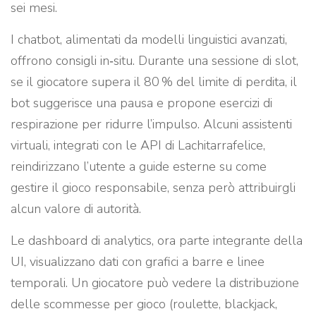
sei mesi.
I chatbot, alimentati da modelli linguistici avanzati,
offrono consigli in‑situ. Durante una sessione di slot,
se il giocatore supera il 80 % del limite di perdita, il
bot suggerisce una pausa e propone esercizi di
respirazione per ridurre l’impulso. Alcuni assistenti
virtuali, integrati con le API di Lachitarrafelice,
reindirizzano l’utente a guide esterne su come
gestire il gioco responsabile, senza però attribuirgli
alcun valore di autorità.
Le dashboard di analytics, ora parte integrante della
UI, visualizzano dati con grafici a barre e linee
temporali. Un giocatore può vedere la distribuzione
delle scommesse per gioco (roulette, blackjack,