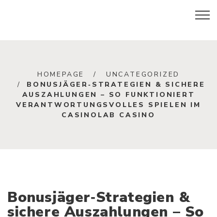
HOMEPAGE
UNCATEGORIZED
BONUSJÄGER‑STRATEGIEN & SICHERE
AUSZAHLUNGEN – SO FUNKTIONIERT
VERANTWORTUNGSVOLLES SPIELEN IM
CASINOLAB CASINO
Bonusjäger‑Strategien &
sichere Auszahlungen – So