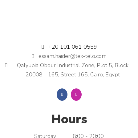
+20 101 061 0559
essam.haider@tex-telo.com
Qalyubia Obour Industrial Zone, Plot 5, Block
20008 - 165, Street 165, Cairo, Egypt
Hours
Saturday
8:00 - 20:00