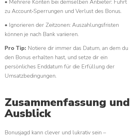
• Mehrere Konten bei demselben Anbieter: Führt
zu Account‑Sperrungen und Verlust des Bonus.
• Ignorieren der Zeitzonen: Auszahlungsfristen
können je nach Bank variieren.
Pro Tip:
Notiere dir immer das Datum, an dem du
den Bonus erhalten hast, und setze dir ein
persönliches Enddatum für die Erfüllung der
Umsatzbedingungen.
Zusammenfassung und
Ausblick
Bonusjagd kann clever und lukrativ sein –