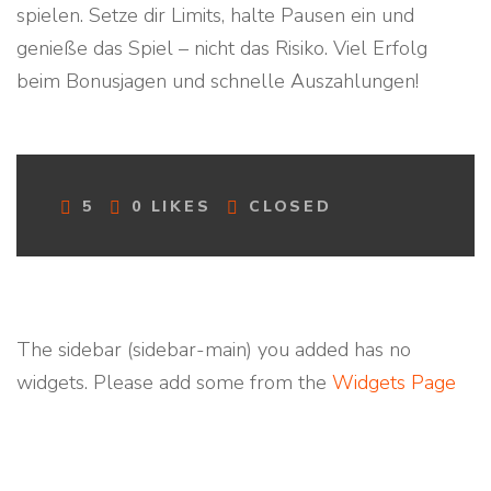
spielen. Setze dir Limits, halte Pausen ein und
genieße das Spiel – nicht das Risiko. Viel Erfolg
beim Bonusjagen und schnelle Auszahlungen!
C
5
0
LIKES
CLOSED
O
M
M
E
N
T
The sidebar (sidebar-main) you added has no
S
widgets. Please add some from the
Widgets Page