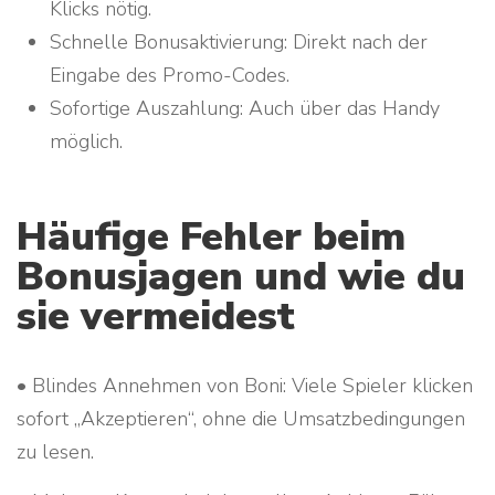
Klicks nötig.
Schnelle Bonusaktivierung: Direkt nach der
Eingabe des Promo-Codes.
Sofortige Auszahlung: Auch über das Handy
möglich.
Häufige Fehler beim
Bonusjagen und wie du
sie vermeidest
• Blindes Annehmen von Boni: Viele Spieler klicken
sofort „Akzeptieren“, ohne die Umsatzbedingungen
zu lesen.