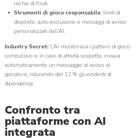
rischio di frodi.
Strumenti di gioco responsabile
: limiti di
deposito, auto‑esclusione e messaggi di avviso
personalizzati dall’AI.
Industry Secret:
L’AI monitorava i pattern di gioco
compulsivo e, in caso di attività sospette, inviava
automaticamente un messaggio di avviso al
giocatore, riducendo del 12 % gli incidenti di
dipendenza.
Confronto tra
piattaforme con AI
integrata