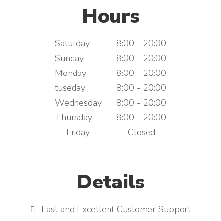
Hours
Saturday
8:00 - 20:00
Sunday
8:00 - 20:00
Monday
8:00 - 20:00
tuseday
8:00 - 20:00
Wednesday
8:00 - 20:00
Thursday
8:00 - 20:00
Friday
Closed
Details
Fast and Excellent Customer Support