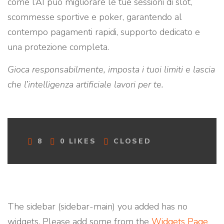
come l’AI può migliorare le tue sessioni di slot,
scommesse sportive e poker, garantendo al
contempo pagamenti rapidi, supporto dedicato e
una protezione completa.
Gioca responsabilmente, imposta i tuoi limiti e lascia
che l’intelligenza artificiale lavori per te.
C
8
0
LIKES
CLOSED
O
M
M
E
N
T
The sidebar (sidebar-main) you added has no
S
widgets. Please add some from the
Widgets Page