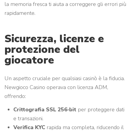
la memoria fresca ti aiuta a correggere gli errori più
rapidamente.
Sicurezza, licenze e
protezione del
giocatore
Un aspetto cruciale per qualsiasi casinò è la fiducia.
Newgioco Casino operava con licenza ADM,
offrendo:
Crittografia SSL 256‑bit
per proteggere dati
e transazioni.
Verifica KYC
rapida ma completa, riducendo il