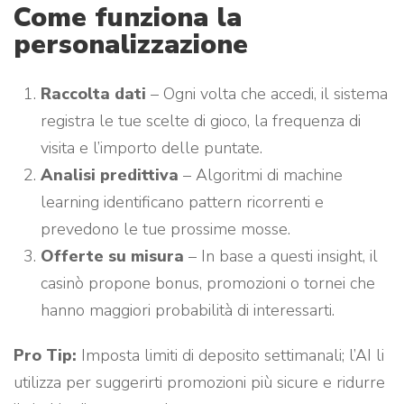
Come funziona la
personalizzazione
Raccolta dati
– Ogni volta che accedi, il sistema
registra le tue scelte di gioco, la frequenza di
visita e l’importo delle puntate.
Analisi predittiva
– Algoritmi di machine
learning identificano pattern ricorrenti e
prevedono le tue prossime mosse.
Offerte su misura
– In base a questi insight, il
casinò propone bonus, promozioni o tornei che
hanno maggiori probabilità di interessarti.
Pro Tip:
Imposta limiti di deposito settimanali; l’AI li
utilizza per suggerirti promozioni più sicure e ridurre