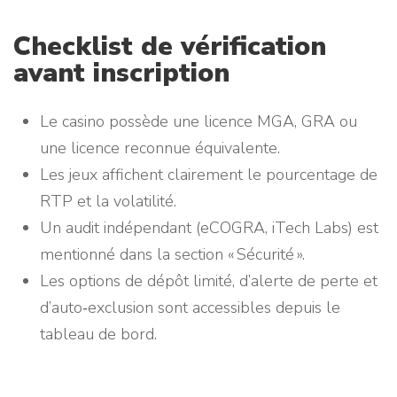
Checklist de vérification
avant inscription
Le casino possède une licence MGA, GRA ou
une licence reconnue équivalente.
Les jeux affichent clairement le pourcentage de
RTP et la volatilité.
Un audit indépendant (eCOGRA, iTech Labs) est
mentionné dans la section « Sécurité ».
Les options de dépôt limité, d’alerte de perte et
d’auto‑exclusion sont accessibles depuis le
tableau de bord.