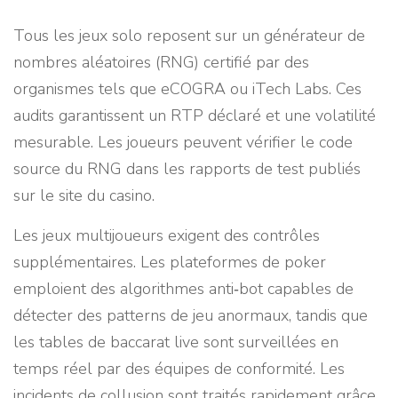
Tous les jeux solo reposent sur un générateur de
nombres aléatoires (RNG) certifié par des
organismes tels que eCOGRA ou iTech Labs. Ces
audits garantissent un RTP déclaré et une volatilité
mesurable. Les joueurs peuvent vérifier le code
source du RNG dans les rapports de test publiés
sur le site du casino.
Les jeux multijoueurs exigent des contrôles
supplémentaires. Les plateformes de poker
emploient des algorithmes anti‑bot capables de
détecter des patterns de jeu anormaux, tandis que
les tables de baccarat live sont surveillées en
temps réel par des équipes de conformité. Les
incidents de collusion sont traités rapidement grâce