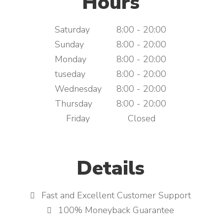
Hours
Saturday
8:00 - 20:00
Sunday
8:00 - 20:00
Monday
8:00 - 20:00
tuseday
8:00 - 20:00
Wednesday
8:00 - 20:00
Thursday
8:00 - 20:00
Friday
Closed
Details
Fast and Excellent Customer Support
100% Moneyback Guarantee