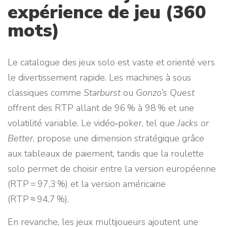
expérience de jeu (360
mots)
Le catalogue des jeux solo est vaste et orienté vers
le divertissement rapide. Les machines à sous
classiques comme
Starburst
ou
Gonzo’s Quest
offrent des RTP allant de 96 % à 98 % et une
volatilité variable. Le vidéo‑poker, tel que
Jacks or
Better
, propose une dimension stratégique grâce
aux tableaux de paiement, tandis que la roulette
solo permet de choisir entre la version européenne
(RTP = 97,3 %) et la version américaine
(RTP ≈ 94,7 %).
En revanche, les jeux multijoueurs ajoutent une