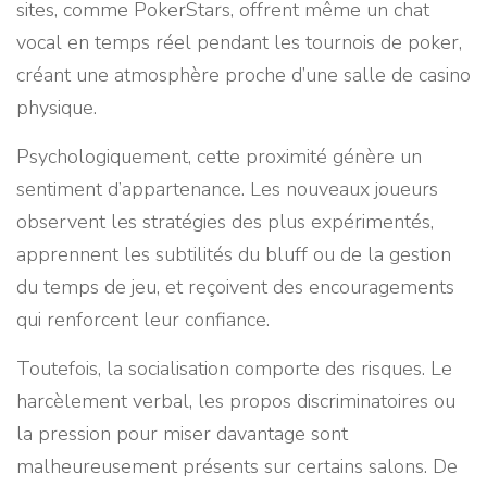
sites, comme PokerStars, offrent même un chat
vocal en temps réel pendant les tournois de poker,
créant une atmosphère proche d’une salle de casino
physique.
Psychologiquement, cette proximité génère un
sentiment d’appartenance. Les nouveaux joueurs
observent les stratégies des plus expérimentés,
apprennent les subtilités du bluff ou de la gestion
du temps de jeu, et reçoivent des encouragements
qui renforcent leur confiance.
Toutefois, la socialisation comporte des risques. Le
harcèlement verbal, les propos discriminatoires ou
la pression pour miser davantage sont
malheureusement présents sur certains salons. De