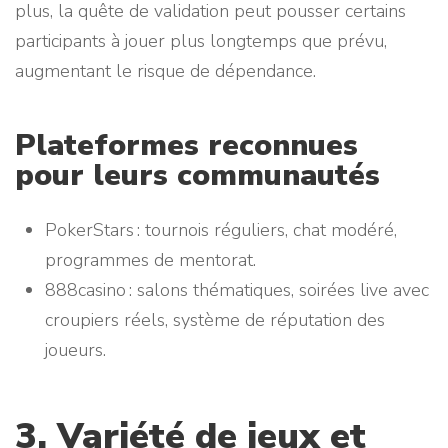
plus, la quête de validation peut pousser certains
participants à jouer plus longtemps que prévu,
augmentant le risque de dépendance.
Plateformes reconnues
pour leurs communautés
PokerStars : tournois réguliers, chat modéré,
programmes de mentorat.
888casino : salons thématiques, soirées live avec
croupiers réels, système de réputation des
joueurs.
3. Variété de jeux et