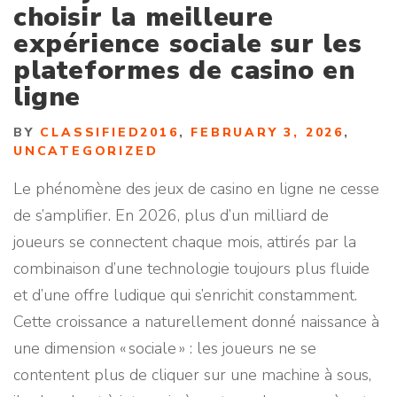
choisir la meilleure
expérience sociale sur les
plateformes de casino en
ligne
BY
CLASSIFIED2016
,
FEBRUARY 3, 2026
,
UNCATEGORIZED
Le phénomène des jeux de casino en ligne ne cesse
de s’amplifier. En 2026, plus d’un milliard de
joueurs se connectent chaque mois, attirés par la
combinaison d’une technologie toujours plus fluide
et d’une offre ludique qui s’enrichit constamment.
Cette croissance a naturellement donné naissance à
une dimension « sociale » : les joueurs ne se
contentent plus de cliquer sur une machine à sous,