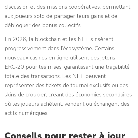
discussion et des missions coopératives, permettant
aux joueurs solo de partager leurs gains et de
débloquer des bonus collectifs.
En 2026, la blockchain et les NFT s’insèrent
progressivement dans l’écosystème. Certains
nouveaux casinos en ligne utilisent des jetons
ERC‑20 pour les mises, garantissant une traçabilité
totale des transactions. Les NFT peuvent
représenter des tickets de tournoi exclusifs ou des
skins de croupier, créant des économies secondaires
où les joueurs achètent, vendent ou échangent des
actifs numériques.
Conseils pour rester à jour