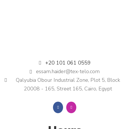
+20 101 061 0559
essam.haider@tex-telo.com
Qalyubia Obour Industrial Zone, Plot 5, Block
20008 - 165, Street 165, Cairo, Egypt