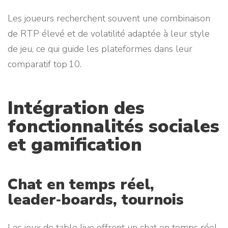
Les joueurs recherchent souvent une combinaison
de RTP élevé et de volatilité adaptée à leur style
de jeu, ce qui guide les plateformes dans leur
comparatif top 10.
Intégration des
fonctionnalités sociales
et gamification
Chat en temps réel,
leader‑boards, tournois
Les jeux de table live offrent un chat en temps réel