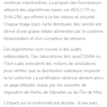
nombres imprévisibles. La plupart des fournisseurs
utilisent des algorithmes basés sur AES‑CTR ou
SHA‑256, qui offrent à la fois vitesse et sécurité.
Chaque tirage (spin, carte distribuée, dés lancés) est
dérivé d’une graine initiale alimentée par le système
d’exploitation et d’un compteur de sessions.
Ces algorithmes sont soumis à des audits
indépendants. Des laboratoires tels qu’eCOGRA ou
iTech Labs exécutent des milliers de simulations
pour vérifier que la distribution statistique respecte
la loi uniforme. La certification obtenue devient alors
un gage d’équité, requis par les autorités de
régulation de Malte, de Gibraltar ou de l’Île de Man.
L’impact sur la conformité est double : d’une part,