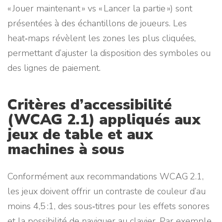
« Jouer maintenant » vs « Lancer la partie ») sont
présentées à des échantillons de joueurs. Les
heat‑maps révèlent les zones les plus cliquées,
permettant d’ajuster la disposition des symboles ou
des lignes de paiement.
Critères d’accessibilité
(WCAG 2.1) appliqués aux
jeux de table et aux
machines à sous
Conformément aux recommandations WCAG 2.1,
les jeux doivent offrir un contraste de couleur d’au
moins 4,5 :1, des sous‑titres pour les effets sonores
et la possibilité de naviguer au clavier. Par exemple,