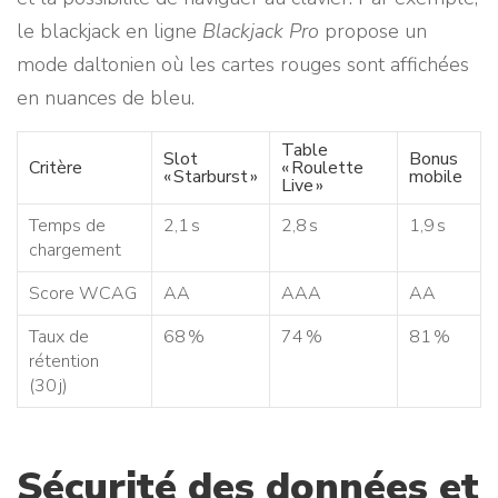
le blackjack en ligne
Blackjack Pro
propose un
mode daltonien où les cartes rouges sont affichées
en nuances de bleu.
Table
Slot
Bonus
Critère
« Roulette
« Starburst »
mobile
Live »
Temps de
2,1 s
2,8 s
1,9 s
chargement
Score WCAG
AA
AAA
AA
Taux de
68 %
74 %
81 %
rétention
(30 j)
Sécurité des données et