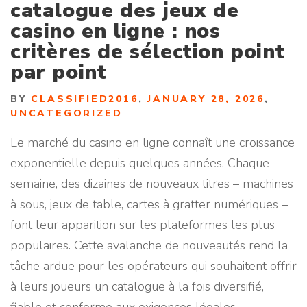
catalogue des jeux de
casino en ligne : nos
critères de sélection point
par point
BY
CLASSIFIED2016
,
JANUARY 28, 2026
,
UNCATEGORIZED
Le marché du casino en ligne connaît une croissance
exponentielle depuis quelques années. Chaque
semaine, des dizaines de nouveaux titres – machines
à sous, jeux de table, cartes à gratter numériques –
font leur apparition sur les plateformes les plus
populaires. Cette avalanche de nouveautés rend la
tâche ardue pour les opérateurs qui souhaitent offrir
à leurs joueurs un catalogue à la fois diversifié,