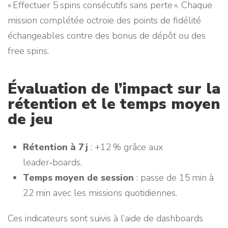
« Effectuer 5 spins consécutifs sans perte ». Chaque
mission complétée octroie des points de fidélité
échangeables contre des bonus de dépôt ou des
free spins.
Évaluation de l’impact sur la
rétention et le temps moyen
de jeu
Rétention à 7 j
: +12 % grâce aux
leader‑boards.
Temps moyen de session
: passe de 15 min à
22 min avec les missions quotidiennes.
Ces indicateurs sont suivis à l’aide de dashboards