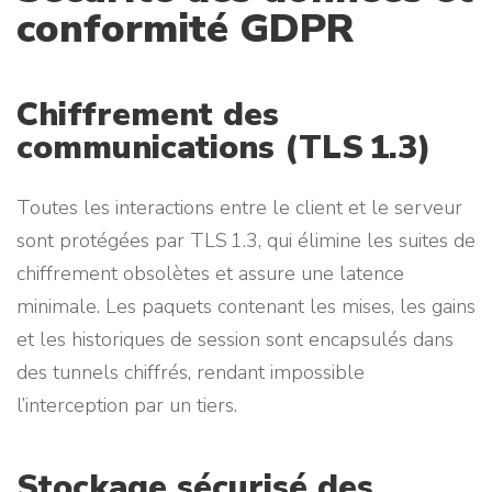
conformité GDPR
Chiffrement des
communications (TLS 1.3)
Toutes les interactions entre le client et le serveur
sont protégées par TLS 1.3, qui élimine les suites de
chiffrement obsolètes et assure une latence
minimale. Les paquets contenant les mises, les gains
et les historiques de session sont encapsulés dans
des tunnels chiffrés, rendant impossible
l’interception par un tiers.
Stockage sécurisé des