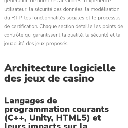
génération de nombres aléatoires, l’expérience
utilisateur, la sécurité des données, la modélisation
du RTP, les fonctionnalités sociales et le processus
de certification. Chaque section détaille les points de
contrôle qui garantissent la qualité, la sécurité et la
jouabilité des jeux proposés.
Architecture logicielle
des jeux de casino
Langages de
programmation courants
(C++, Unity, HTML5) et
leurs impacts sur la