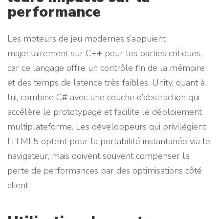
performance
Les moteurs de jeu modernes s’appuient
majoritairement sur C++ pour les parties critiques,
car ce langage offre un contrôle fin de la mémoire
et des temps de latence très faibles. Unity, quant à
lui, combine C# avec une couche d’abstraction qui
accélère le prototypage et facilite le déploiement
multiplateforme. Les développeurs qui privilégient
HTML5 optent pour la portabilité instantanée via le
navigateur, mais doivent souvent compenser la
perte de performances par des optimisations côté
client.