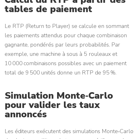
tables de paiement
Le RTP (Return to Player) se calcule en sommant
les paiements attendus pour chaque combinaison
gagnante, pondérés par leurs probabilités. Par
exemple, une machine à sous à 5 rouleaux et
10 000 combinaisons possibles avec un paiement
total de 9 500 unités donne un RTP de 95 %.
Simulation Monte‑Carlo
pour valider les taux
annoncés
Les éditeurs exécutent des simulations Monte‑Carlo