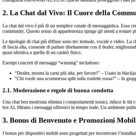
2. La Chat dal Vivo: Il Cuore della Comm
La chat dal vivo è più di un semplice canale di messaggistica. Essa cr
community. Questo senso di appartenenza spinge gli utenti a restare pi
Le tipologie di chat più diffuse sono tre: testuale, vocale e video. La 
di fascia alta, consente di parlare direttamente con il dealer, miglioran
quasi identica a quella di un casinò fisico.
Esempi concreti di messaggi “winning” includono:
“Dealer, mostra la carta più alta, per favore!” – Usato in blackja
“Chi vuole una scommessa split sulla roulette rossa?” – In grup
2.1. Moderazione e regole di buona condotta
Una chat ben moderata elimina i comportamenti tossici, riduce le liti e
bot AI, filtrano i messaggi offensivi in tempo reale. Un ambiente pulito
3. Bonus di Benvenuto e Promozioni Mobil
I bonus per dispositivi mobili sono progettati per incentivare l’installa