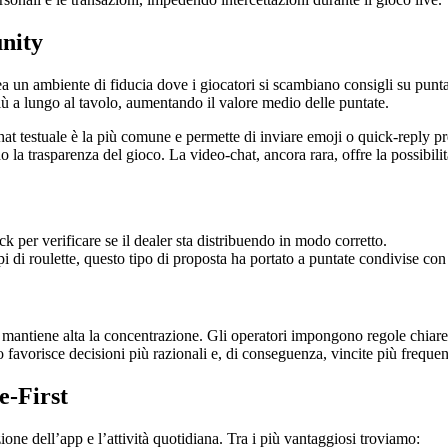
unity
ea un ambiente di fiducia dove i giocatori si scambiano consigli su punta
ù a lungo al tavolo, aumentando il valore medio delle puntate.
chat testuale è la più comune e permette di inviare emoji o quick‑reply p
do la trasparenza del gioco. La video‑chat, ancora rara, offre la possibil
ck per verificare se il dealer sta distribuendo in modo corretto.
pi di roulette, questo tipo di proposta ha portato a puntate condivise c
 mantiene alta la concentrazione. Gli operatori impongono regole chiare: 
 favorisce decisioni più razionali e, di conseguenza, vincite più frequen
e‑First
zione dell’app e l’attività quotidiana. Tra i più vantaggiosi troviamo: