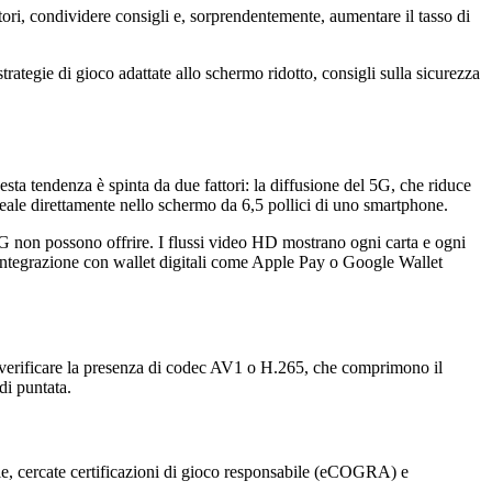
atori, condividere consigli e, sorprendentemente, aumentare il tasso di
strategie di gioco adattate allo schermo ridotto, consigli sulla sicurezza
esta tendenza è spinta da due fattori: la diffusione del 5G, che riduce
o reale direttamente nello schermo da 6,5 pollici di uno smartphone.
NG non possono offrire. I flussi video HD mostrano ogni carta e ogni
 l’integrazione con wallet digitali come Apple Pay o Google Wallet
e verificare la presenza di codec AV1 o H.265, che comprimono il
di puntata.
bile, cercate certificazioni di gioco responsabile (eCOGRA) e