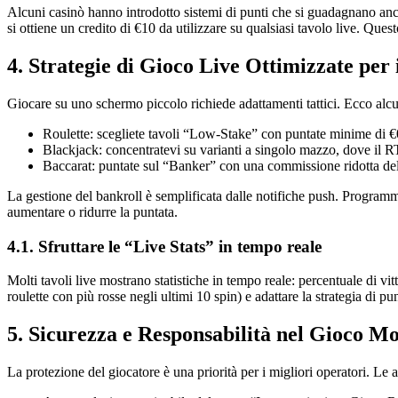
Alcuni casinò hanno introdotto sistemi di punti che si guadagnano anc
si ottiene un credito di €10 da utilizzare su qualsiasi tavolo live. Que
4. Strategie di Gioco Live Ottimizzate per 
Giocare su uno schermo piccolo richiede adattamenti tattici. Ecco alcuni
Roulette: scegliete tavoli “Low‑Stake” con puntate minime di €0,1
Blackjack: concentratevi su varianti a singolo mazzo, dove il RT
Baccarat: puntate sul “Banker” con una commissione ridotta del 
La gestione del bankroll è semplificata dalle notifiche push. Programm
aumentare o ridurre la puntata.
4.1. Sfruttare le “Live Stats” in tempo reale
Molti tavoli live mostrano statistiche in tempo reale: percentuale di vit
roulette con più rosse negli ultimi 10 spin) e adattare la strategia di p
5. Sicurezza e Responsabilità nel Gioco Mo
La protezione del giocatore è una priorità per i migliori operatori. Le 