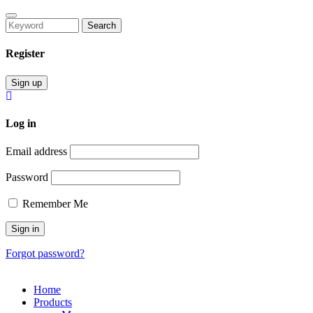
Search
Register
Sign up
Log in
Email address
Password
Remember Me
Forgot password?
Home
Products