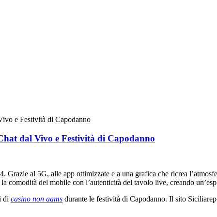
Vivo e Festività di Capodanno
 Chat dal Vivo e Festività di Capodanno
. Grazie al 5G, alle app ottimizzate e a una grafica che ricrea l’atmosf
la comodità del mobile con l’autenticità del tavolo live, creando un’esp
i di
casino non aams
durante le festività di Capodanno. Il sito Siciliarep