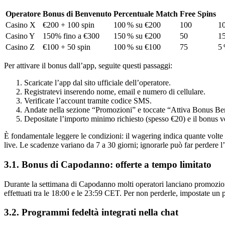
Operatore
Bonus di Benvenuto
Percentuale Match
Free Spins
Casino X
€200 + 100 spin
100 % su €200
100
10
Casino Y
150% fino a €300
150 % su €200
50
15
Casino Z
€100 + 50 spin
100 % su €100
75
5 
Per attivare il bonus dall’app, seguite questi passaggi:
Scaricate l’app dal sito ufficiale dell’operatore.
Registratevi inserendo nome, email e numero di cellulare.
Verificate l’account tramite codice SMS.
Andate nella sezione “Promozioni” e toccate “Attiva Bonus Be
Depositate l’importo minimo richiesto (spesso €20) e il bonus v
È fondamentale leggere le condizioni: il wagering indica quante volte 
live. Le scadenze variano da 7 a 30 giorni; ignorarle può far perdere l
3.1. Bonus di Capodanno: offerte a tempo limitato
Durante la settimana di Capodanno molti operatori lanciano promozio
effettuati tra le 18:00 e le 23:59 CET. Per non perderle, impostate un
3.2. Programmi fedeltà integrati nella chat