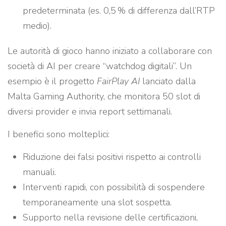
predeterminata (es. 0,5 % di differenza dall’RTP
medio).
Le autorità di gioco hanno iniziato a collaborare con
società di AI per creare “watchdog digitali”. Un
esempio è il progetto
FairPlay AI
lanciato dalla
Malta Gaming Authority, che monitora 50 slot di
diversi provider e invia report settimanali.
I benefici sono molteplici:
Riduzione dei falsi positivi rispetto ai controlli
manuali.
Interventi rapidi, con possibilità di sospendere
temporaneamente una slot sospetta.
Supporto nella revisione delle certificazioni,