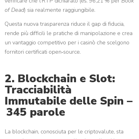
verificare che l’RTP dichiarato (es. 96,21 % per
Book
of Dead
) sia realmente raggiungibile.
Questa nuova trasparenza riduce il gap di fiducia,
rende più difficili le pratiche di manipolazione e crea
un vantaggio competitivo per i casinò che scelgono
fornitori certificati open‑source.
2. Blockchain e Slot:
Tracciabilità
Immutabile delle Spin –
345 parole
La blockchain, conosciuta per le criptovalute, sta