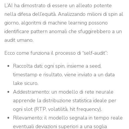
L’AI ha dimostrato di essere un alleato potente
nella difesa dell’equità. Analizzando milioni di spin al
giorno, algoritmi di machine learning possono
identificare pattern anomali che sfuggirebbero a un
audit umano.
Ecco come funziona il processo di “self‑audit”:
Raccolta dati: ogni spin, insieme a seed,
timestamp e risultato, viene inviato a un data
lake sicuro.
Addestramento: un modello di rete neurale
apprende la distribuzione statistica ideale per
ogni slot (RTP, volatilità, hit frequency).
Rilevamento: il modello segnala in tempo reale
eventuali deviazioni superiori a una soglia