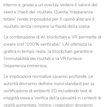
interno e, grazie a un overlay, vedere il valore del
seed e l’hash del risultato. Questa “trasparenza
totale” rende impossibile per il casinò alterare il
risultato senza rompere la fisicità della scena.
La combinazione di AI, blockchain e VR permette di
creare slot “100 % verificabili”. L’AI ottimizza la
grafica in tempo reale, la blockchain garantisce
l’immutabilità dei risultati e la VR fornisce
l’esperienza immersiva.
Le implicazioni normative saranno profonde. Le
autorità dovranno definire nuovi standard per la
certificazione di ambienti 3D, includendo test di
integrità visiva e verifica della casualità in contesti di
realtà aumentata. Inoltre, i regolatori dovranno