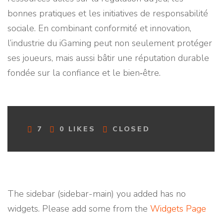
bonnes pratiques et les initiatives de responsabilité
sociale. En combinant conformité et innovation,
l’industrie du iGaming peut non seulement protéger
ses joueurs, mais aussi bâtir une réputation durable
fondée sur la confiance et le bien‑être.
C
7
0
LIKES
CLOSED
O
M
M
E
N
T
The sidebar (sidebar-main) you added has no
S
widgets. Please add some from the
Widgets Page