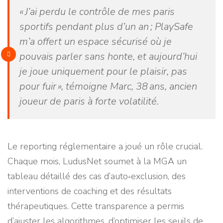
« J’ai perdu le contrôle de mes paris
sportifs pendant plus d’un an ; PlaySafe
m’a offert un espace sécurisé où je
pouvais parler sans honte, et aujourd’hui
je joue uniquement pour le plaisir, pas
pour fuir », témoigne Marc, 38 ans, ancien
joueur de paris à forte volatilité.
Le reporting réglementaire a joué un rôle crucial.
Chaque mois, LudusNet soumet à la MGA un
tableau détaillé des cas d’auto‑exclusion, des
interventions de coaching et des résultats
thérapeutiques. Cette transparence a permis
d’ajuster les algorithmes, d’optimiser les seuils de