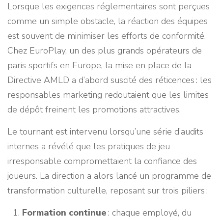
Lorsque les exigences réglementaires sont perçues
comme un simple obstacle, la réaction des équipes
est souvent de minimiser les efforts de conformité.
Chez EuroPlay, un des plus grands opérateurs de
paris sportifs en Europe, la mise en place de la
Directive AMLD a d’abord suscité des réticences : les
responsables marketing redoutaient que les limites
de dépôt freinent les promotions attractives.
Le tournant est intervenu lorsqu’une série d’audits
internes a révélé que les pratiques de jeu
irresponsable compromettaient la confiance des
joueurs. La direction a alors lancé un programme de
transformation culturelle, reposant sur trois piliers :
Formation continue
: chaque employé, du