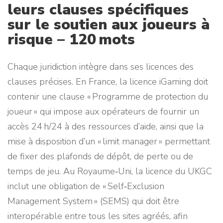
leurs clauses spécifiques
sur le soutien aux joueurs à
risque – 120 mots
Chaque juridiction intègre dans ses licences des
clauses précises. En France, la licence iGaming doit
contenir une clause « Programme de protection du
joueur » qui impose aux opérateurs de fournir un
accès 24 h/24 à des ressources d’aide, ainsi que la
mise à disposition d’un « limit manager » permettant
de fixer des plafonds de dépôt, de perte ou de
temps de jeu. Au Royaume‑Uni, la licence du UKGC
inclut une obligation de « Self‑Exclusion
Management System » (SEMS) qui doit être
interopérable entre tous les sites agréés, afin