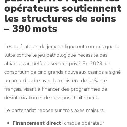
opérateurs soutiennent
les structures de soins
– 390 mots
Les opérateurs de jeux en ligne ont compris que la
lutte contre le jeu pathologique nécessite des
alliances au‑delà du secteur privé. En 2023, un
consortium de cinq grands nouveaux casinos a signé
un accord cadre avec le ministère de la Santé
français, visant à financer des programmes de
désintoxication et de suivi post‑traitement.
Le partenariat repose sur trois axes majeurs :
Financement direct
: chaque opérateur