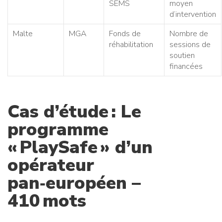
SEMS
moyen
d’intervention
Malte
MGA
Fonds de
Nombre de
réhabilitation
sessions de
soutien
financées
Cas d’étude : Le
programme
« PlaySafe » d’un
opérateur
pan‑européen –
410 mots