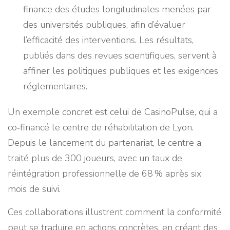
finance des études longitudinales menées par
des universités publiques, afin d’évaluer
l’efficacité des interventions. Les résultats,
publiés dans des revues scientifiques, servent à
affiner les politiques publiques et les exigences
réglementaires.
Un exemple concret est celui de CasinoPulse, qui a
co‑financé le centre de réhabilitation de Lyon.
Depuis le lancement du partenariat, le centre a
traité plus de 300 joueurs, avec un taux de
réintégration professionnelle de 68 % après six
mois de suivi.
Ces collaborations illustrent comment la conformité
peut se traduire en actions concrètes, en créant des