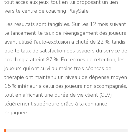
tout accès aux jeux, tout en lui proposant un lien
vers le centre de coaching PlaySafe.
Les résultats sont tangibles. Sur les 12 mois suivant
le lancement, le taux de réengagement des joueurs
ayant utilisé l’auto‑exclusion a chuté de 22 %, tandis
que le taux de satisfaction des usagers du service de
coaching a atteint 87 %. En termes de rétention, les
joueurs qui ont suivi au moins trois séances de
thérapie ont maintenu un niveau de dépense moyen
15 % inférieur à celui des joueurs non accompagnés,
tout en affichant une durée de vie client (CLV)
légèrement supérieure grâce à la confiance
regagnée.