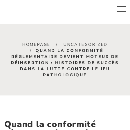
HOMEPAGE
UNCATEGORIZED
QUAND LA CONFORMITÉ
RÉGLEMENTAIRE DEVIENT MOTEUR DE
RÉINSERTION : HISTOIRES DE SUCCÈS
DANS LA LUTTE CONTRE LE JEU
PATHOLOGIQUE
Quand la conformité