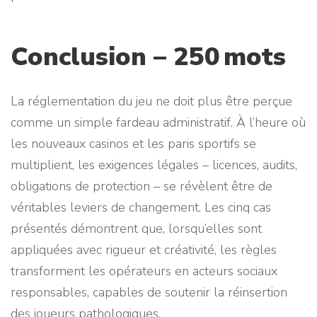
Conclusion – 250 mots
La réglementation du jeu ne doit plus être perçue
comme un simple fardeau administratif. À l’heure où
les nouveaux casinos et les paris sportifs se
multiplient, les exigences légales – licences, audits,
obligations de protection – se révèlent être de
véritables leviers de changement. Les cinq cas
présentés démontrent que, lorsqu’elles sont
appliquées avec rigueur et créativité, les règles
transforment les opérateurs en acteurs sociaux
responsables, capables de soutenir la réinsertion
des joueurs pathologiques.