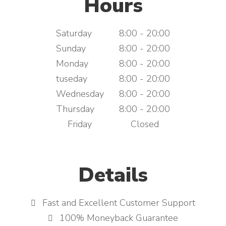
Hours
Saturday
8:00 - 20:00
Sunday
8:00 - 20:00
Monday
8:00 - 20:00
tuseday
8:00 - 20:00
Wednesday
8:00 - 20:00
Thursday
8:00 - 20:00
Friday
Closed
Details
Fast and Excellent Customer Support
100% Moneyback Guarantee