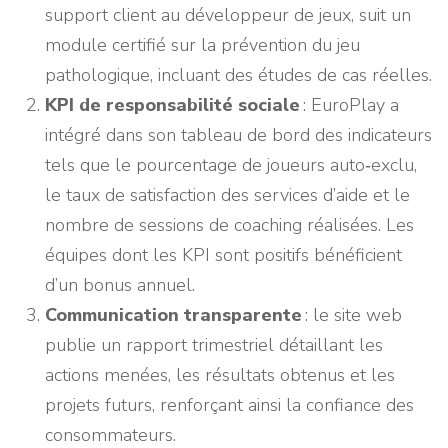
support client au développeur de jeux, suit un
module certifié sur la prévention du jeu
pathologique, incluant des études de cas réelles.
KPI de responsabilité sociale
: EuroPlay a
intégré dans son tableau de bord des indicateurs
tels que le pourcentage de joueurs auto‑exclu,
le taux de satisfaction des services d’aide et le
nombre de sessions de coaching réalisées. Les
équipes dont les KPI sont positifs bénéficient
d’un bonus annuel.
Communication transparente
: le site web
publie un rapport trimestriel détaillant les
actions menées, les résultats obtenus et les
projets futurs, renforçant ainsi la confiance des
consommateurs.