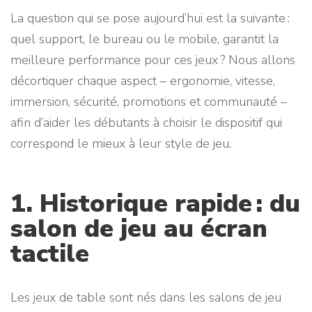
La question qui se pose aujourd’hui est la suivante :
quel support, le bureau ou le mobile, garantit la
meilleure performance pour ces jeux ? Nous allons
décortiquer chaque aspect – ergonomie, vitesse,
immersion, sécurité, promotions et communauté –
afin d’aider les débutants à choisir le dispositif qui
correspond le mieux à leur style de jeu.
1. Historique rapide : du
salon de jeu au écran
tactile
Les jeux de table sont nés dans les salons de jeu