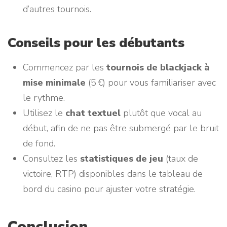
d’autres tournois.
Conseils pour les débutants
Commencez par les
tournois de blackjack à
mise minimale
(5 €) pour vous familiariser avec
le rythme.
Utilisez le
chat textuel
plutôt que vocal au
début, afin de ne pas être submergé par le bruit
de fond.
Consultez les
statistiques de jeu
(taux de
victoire, RTP) disponibles dans le tableau de
bord du casino pour ajuster votre stratégie.
Conclusion