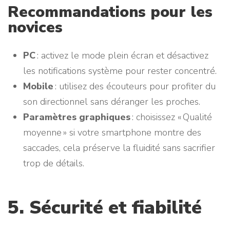
Recommandations pour les
novices
PC
: activez le mode plein écran et désactivez
les notifications système pour rester concentré.
Mobile
: utilisez des écouteurs pour profiter du
son directionnel sans déranger les proches.
Paramètres graphiques
: choisissez « Qualité
moyenne » si votre smartphone montre des
saccades, cela préserve la fluidité sans sacrifier
trop de détails.
5. Sécurité et fiabilité