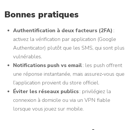
Bonnes pratiques
Authentification à deux facteurs (2FA)
:
activez la vérification par application (Google
Authenticator) plutôt que les SMS, qui sont plus
vulnérables.
Notifications push vs email
: les push offrent
une réponse instantanée, mais assurez‑vous que
l’application provient du store officiel.
Éviter les réseaux publics
: privilégiez la
connexion à domicile ou via un VPN fiable
lorsque vous jouez sur mobile.