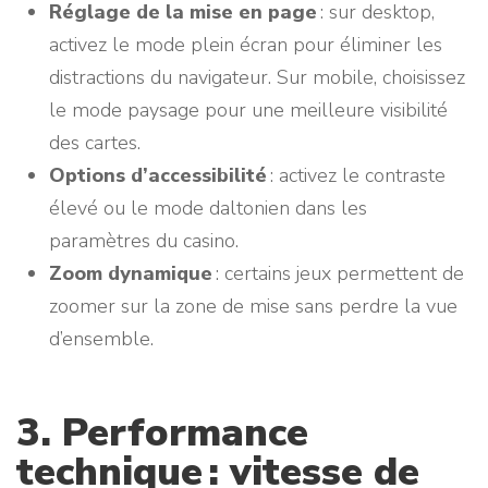
Réglage de la mise en page
: sur desktop,
activez le mode plein écran pour éliminer les
distractions du navigateur. Sur mobile, choisissez
le mode paysage pour une meilleure visibilité
des cartes.
Options d’accessibilité
: activez le contraste
élevé ou le mode daltonien dans les
paramètres du casino.
Zoom dynamique
: certains jeux permettent de
zoomer sur la zone de mise sans perdre la vue
d’ensemble.
3. Performance
technique : vitesse de