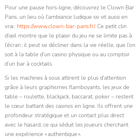
Pour une pause hors‑ligne, découvrez le Clown Bar
Paris, un lieu où l’ambiance ludique se vit aussi en
vrai :
https://www.clown-bar-paris.fr/
. Ce petit clin
d’œil montre que le plaisir du jeu ne se limite pas à
l’écran ; il peut se décliner dans la vie réelle, que l’on
soit à la table d’un casino physique ou au comptoir
d’un bar à cocktails.
Si les machines à sous attirent le plus d’attention
grâce à leurs graphismes flamboyants, les jeux de
table – roulette, blackjack, baccarat, poker – restent
le cœur battant des casinos en ligne. Ils offrent une
profondeur stratégique et un contact plus direct
avec le hasard, ce qui séduit les joueurs cherchant
une expérience « authentique ».