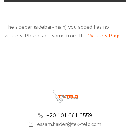
M
M
E
N
T
The sidebar (sidebar-main) you added has no
S
widgets. Please add some from the
Widgets Page
+20 101 061 0559
essam.haider@tex-telo.com