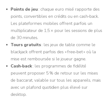
Points de jeu
: chaque euro misé rapporte des
points, convertibles en crédits ou en cash‑back.
Les plateformes mobiles offrent parfois un
multiplicateur de 1,5 × pour les sessions de plus
de 30 minutes.
Tours gratuits
: les jeux de table comme le
blackjack offrent parfois des « free‑bet » où la
mise est remboursée si le joueur gagne.
Cash‑back
: les programmes de fidélité
peuvent proposer 5 % de retour sur les mises
de baccarat, valable sur tous les appareils, mais
avec un plafond quotidien plus élevé sur
desktop.