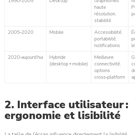
1990‑2005
Desktop
Graphismes
N
haute
P
résolution,
p
stabilité
2005‑2020
Mobile
Accessibilité,
É
portabilité,
p
notifications
l
2020‑aujourd’hui
Hybride
Meilleure
G
(desktop + mobile)
connectivité,
c
options
d
cross‑platform
a
2. Interface utilisateur :
ergonomie et lisibilité
La taille de l’écran influence directement la lisibilité