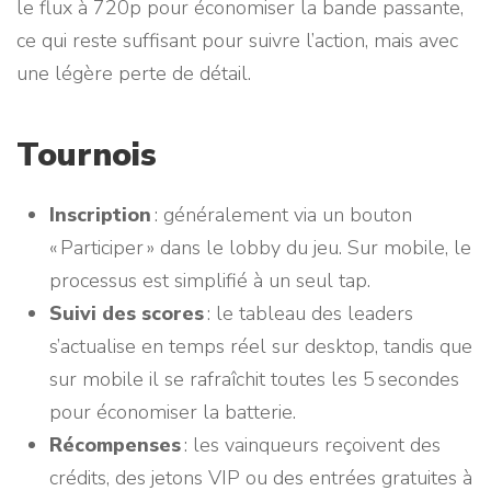
le flux à 720p pour économiser la bande passante,
ce qui reste suffisant pour suivre l’action, mais avec
une légère perte de détail.
Tournois
Inscription
: généralement via un bouton
« Participer » dans le lobby du jeu. Sur mobile, le
processus est simplifié à un seul tap.
Suivi des scores
: le tableau des leaders
s’actualise en temps réel sur desktop, tandis que
sur mobile il se rafraîchit toutes les 5 secondes
pour économiser la batterie.
Récompenses
: les vainqueurs reçoivent des
crédits, des jetons VIP ou des entrées gratuites à