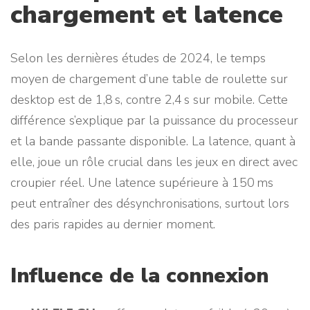
chargement et latence
Selon les dernières études de 2024, le temps
moyen de chargement d’une table de roulette sur
desktop est de 1,8 s, contre 2,4 s sur mobile. Cette
différence s’explique par la puissance du processeur
et la bande passante disponible. La latence, quant à
elle, joue un rôle crucial dans les jeux en direct avec
croupier réel. Une latence supérieure à 150 ms
peut entraîner des désynchronisations, surtout lors
des paris rapides au dernier moment.
Influence de la connexion