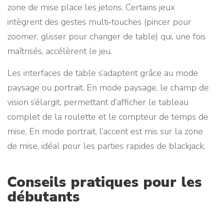
zone de mise place les jetons. Certains jeux
intègrent des gestes multi‑touches (pincer pour
zoomer, glisser pour changer de table) qui, une fois
maîtrisés, accélèrent le jeu.
Les interfaces de table s’adaptent grâce au mode
paysage ou portrait. En mode paysage, le champ de
vision s’élargit, permettant d’afficher le tableau
complet de la roulette et le compteur de temps de
mise. En mode portrait, l’accent est mis sur la zone
de mise, idéal pour les parties rapides de blackjack.
Conseils pratiques pour les
débutants